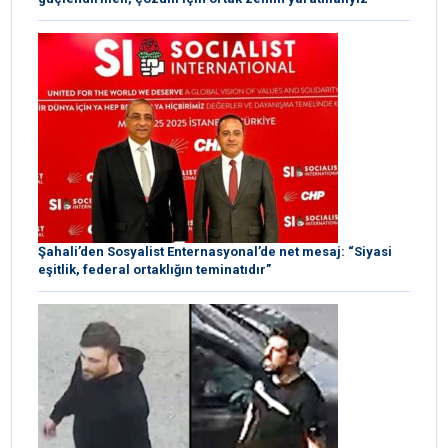
Şahali’den Sosyalist Enternasyonal’de net mesaj: “Siyasi
eşitlik, federal ortaklığın teminatıdır”