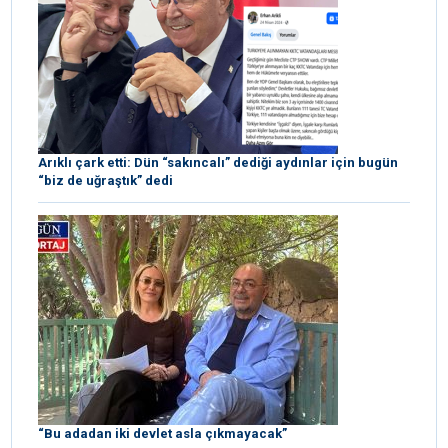
Arıklı çark etti: Dün “sakıncalı” dediği aydınlar için bugün
“biz de uğraştık” dedi
“Bu adadan iki devlet asla çıkmayacak”