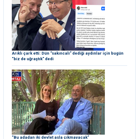
Arıklı çark etti: Dün “sakıncalı” dediği aydınlar için bugün
“biz de uğraştık” dedi
“Bu adadan iki devlet asla çıkmayacak”