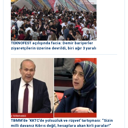
TEKNOFEST açılışında facia: Demir bariyerler
ziyaretçilerin üzerine devrildi, biri ağır 3 yaralı
TBMM’de ‘KKTC’de yolsuzluk ve rüşvet’ tartışması: “Sizin
milli davanız Kıbrıs değil, hesaplara akan kirli paralar!”