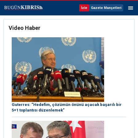
İzle
Gazete Manşetleri
Video Haber
Guterres: “Hedefim, çözümün önünü açacak başarılı bir
5+1 toplantısı düzenlemek”