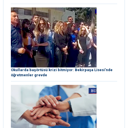
Okullarda başörtüsü krizi bitmiyor: Bekirpaşa Lisesi’nde
öğretmenler grevde