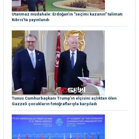
Utanmaz müdahale: Erdoğan’ın “seçimi kazanın” talimatı
Kıbrıs’ta yayınlandı
Tunus Cumhurbaşkanı Trump’ın elçisini açlıktan ölen
Gazzeli çocukların fotoğraflarıyla karşıladı