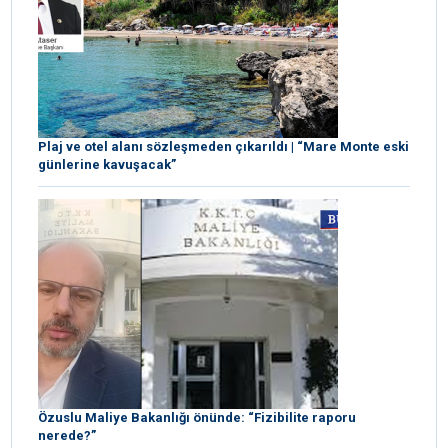
Plaj ve otel alanı sözleşmeden çıkarıldı | “Mare Monte eski
günlerine kavuşacak”
Özuslu Maliye Bakanlığı önünde: “Fizibilite raporu
nerede?”