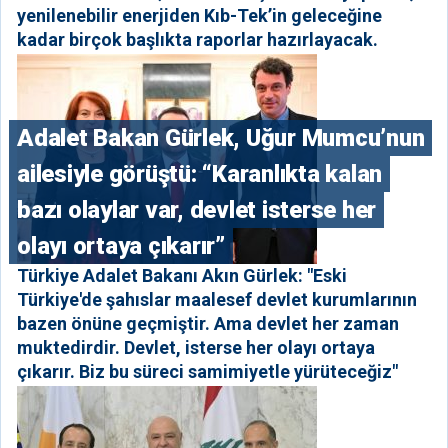
yenilenebilir enerjiden Kıb-Tek’in geleceğine
kadar birçok başlıkta raporlar hazırlayacak.
Adalet Bakan Gürlek, Uğur Mumcu’nun
ailesiyle görüştü: “Karanlıkta kalan
bazı olaylar var, devlet isterse her
olayı ortaya çıkarır”
Türkiye Adalet Bakanı Akın Gürlek: "Eski
Türkiye'de şahıslar maalesef devlet kurumlarının
bazen önüne geçmiştir. Ama devlet her zaman
muktedirdir. Devlet, isterse her olayı ortaya
çıkarır. Biz bu süreci samimiyetle yürüteceğiz"