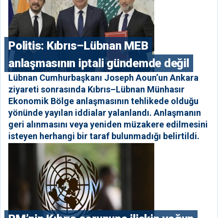
Politis: Kıbrıs–Lübnan MEB
anlaşmasının iptali gündemde değil
Lübnan Cumhurbaşkanı Joseph Aoun’un Ankara
ziyareti sonrasında Kıbrıs–Lübnan Münhasır
Ekonomik Bölge anlaşmasının tehlikede olduğu
yönünde yayılan iddialar yalanlandı. Anlaşmanın
geri alınmasını veya yeniden müzakere edilmesini
isteyen herhangi bir taraf bulunmadığı belirtildi.