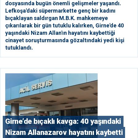
dosyasında bugün önemli gelişmeler yaşandı.
Lefkoşa'daki süpermarkette genç bir kadını
bıçaklayan saldırgan M.B.K. mahkemeye
çıkarılarak bir gün tutuklu kalırken, Girne'de 40
yaşındaki Nizam Allan'ın hayatını kaybettiği
cinayet soruşturmasında gözaltındaki yedi kişi
tutuklandı.
Girne’de bıçaklı kavga: 40 yaşındaki
Nizam Allanazarov hayatını kaybetti