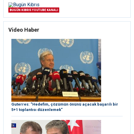
BUGÜN KIBRIS YOUTUBE KANALI
Video Haber
Guterres: “Hedefim, çözümün önünü açacak başarılı bir
5+1 toplantısı düzenlemek”