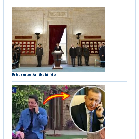
Erhürman Anıtkabir’de