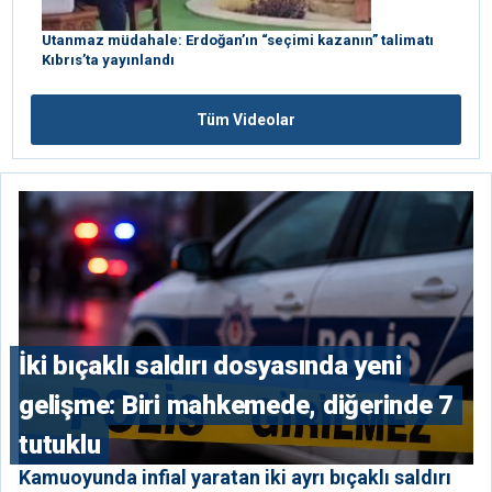
Utanmaz müdahale: Erdoğan’ın “seçimi kazanın” talimatı
Kıbrıs’ta yayınlandı
Tüm Videolar
İki bıçaklı saldırı dosyasında yeni
gelişme: Biri mahkemede, diğerinde 7
tutuklu
Kamuoyunda infial yaratan iki ayrı bıçaklı saldırı