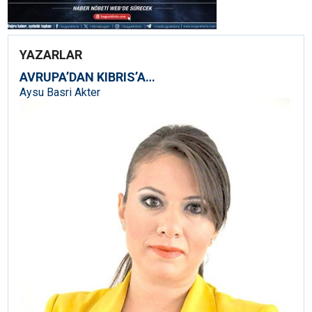
YAZARLAR
AVRUPA’DAN KIBRIS’A…
Aysu Basri Akter