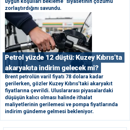
uygun koşulları bekleme” siyasetinin çözümü
zorlaştırdığını savundu.
Petrol yüzde 12 düştü: Kuzey Kıbrıs’ta
akaryakıta indirim gelecek mi?
Brent petrolün varil fiyatı 78 dolara kadar
gerilerken, gözler Kuzey Kıbrıs’taki akaryakıt
fiyatlarına çevrildi. Uluslararası piyasalardaki
düşüşün kalıcı olması halinde ithalat
maliyetlerinin gerilemesi ve pompa fiyatlarında
indirim gündeme gelmesi bekleniyor.