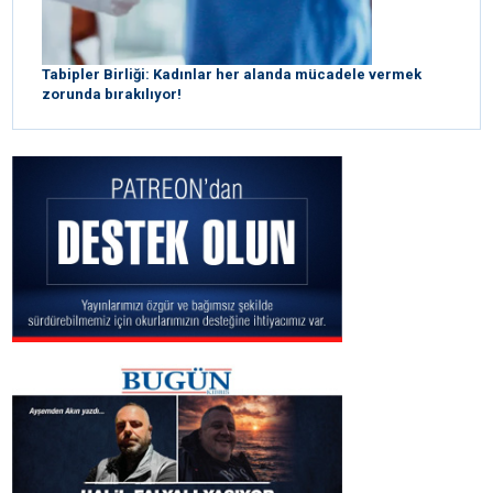
Tabipler Birliği: Kadınlar her alanda mücadele vermek
zorunda bırakılıyor!