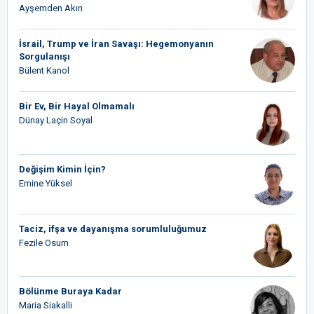
Ayşemden Akın
İsrail, Trump ve İran Savaşı: Hegemonyanın
Sorgulanışı
Bülent Kanol
Bir Ev, Bir Hayal Olmamalı
Dünay Laçin Soyal
Değişim Kimin İçin?
Emine Yüksel
Taciz, ifşa ve dayanışma sorumluluğumuz
Fezile Osum
Bölünme Buraya Kadar
Maria Siakalli