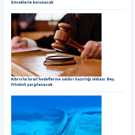
böceklerle korunacak
Kıbrıs’ta İsrail hedeflerine saldırı hazırlığı iddiası: Beş
Filistinli yargılanacak