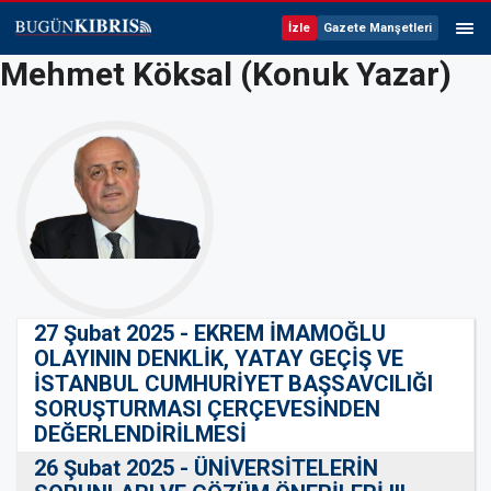
İzle
Gazete Manşetleri
Mehmet Köksal (Konuk Yazar)
27 Şubat 2025 - EKREM İMAMOĞLU
OLAYININ DENKLİK, YATAY GEÇİŞ VE
İSTANBUL CUMHURİYET BAŞSAVCILIĞI
SORUŞTURMASI ÇERÇEVESİNDEN
DEĞERLENDİRİLMESİ
26 Şubat 2025 - ÜNİVERSİTELERİN