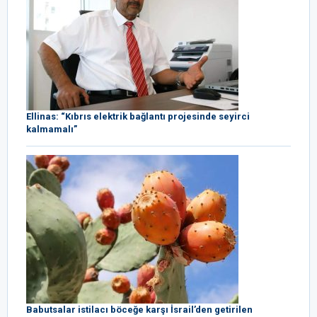
Ellinas: “Kıbrıs elektrik bağlantı projesinde seyirci
kalmamalı”
Babutsalar istilacı böceğe karşı İsrail’den getirilen