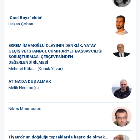
‘Cool Boyz’ ekibi!
Hakan Çoban
EKREM İMAMOĞLU OLAYININ DENKLİK, YATAY
GEÇİŞ VE İSTANBUL CUMHURİYET BAŞSAVCILIĞI
SORUŞTURMASI ÇERÇEVESİNDEN
DEĞERLENDİRİLMESİ
Mehmet Köksal (Konuk Yazar)
ATİNA’DA DUŞ ALMAK
Melih Nedimoğlu
Nikos Moudouros
Tiyatro’nun doğduğu topraklarda başrolde olmak…