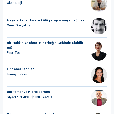
Okan Dağlı
Hayat o kadar kısa ki kötü şarap içmeye değmez
Ömer Gökçekuş
Bir Hakkın Anahtarı Bir Erkeğin Cebinde Olabilir
mi?
Pınar Taş
Fincancı Katırlar
Tümay Tuğyan
Dış Faktör ve Kıbrıs Sorunu
Niyazi Kızılyürek (Konuk Yazar)