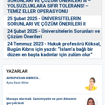
SORUNLARI VE ÇÖZÜM ÖNERİLERİ III –
YOLSUZLUKLARA SIFIR TOLERANS! –
TEMİZ ELLER OPERASYONU
25 Şubat 2025 - ÜNİVERSİTELERİN
SORUNLARI VE ÇÖZÜM ÖNERİLERİ II
24 Şubat 2025 - Üniversitelerin Sorunları ve
Çözüm Önerileri
24 Temmuz 2023 - Hukuk profesörü Köksal,
Bugün Kıbrıs için yazdı: “İslam’a bağlı bir
düzen en başta kadınlar için zulüm olur”
YAZARLAR
AVRUPA’DAN KIBRIS’A…
Aysu Basri Akter
Masaya oturmak: Samimiyetin ve yeni dönemin
gerçek testi