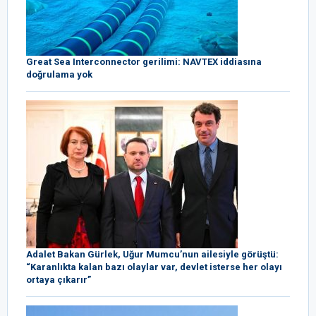
Great Sea Interconnector gerilimi: NAVTEX iddiasına
doğrulama yok
Adalet Bakan Gürlek, Uğur Mumcu’nun ailesiyle görüştü:
“Karanlıkta kalan bazı olaylar var, devlet isterse her olayı
ortaya çıkarır”