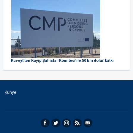
Kuveyt’ten Kayıp Şahıslar Komitesi’ne 50 bin dolar katkı
Künye
Facebook
Twitter
Instagram
RSS
Email