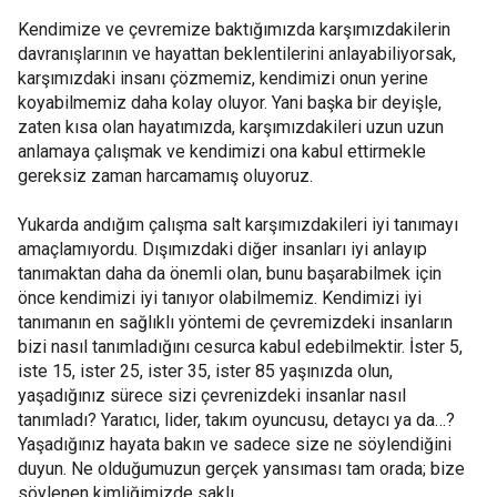
Kendimize ve çevremize baktığımızda karşımızdakilerin
davranışlarının ve hayattan beklentilerini anlayabiliyorsak,
karşımızdaki insanı çözmemiz, kendimizi onun yerine
koyabilmemiz daha kolay oluyor. Yani başka bir deyişle,
zaten kısa olan hayatımızda, karşımızdakileri uzun uzun
anlamaya çalışmak ve kendimizi ona kabul ettirmekle
gereksiz zaman harcamamış oluyoruz.
Yukarda andığım çalışma salt karşımızdakileri iyi tanımayı
amaçlamıyordu. Dışımızdaki diğer insanları iyi anlayıp
tanımaktan daha da önemli olan, bunu başarabilmek için
önce kendimizi iyi tanıyor olabilmemiz. Kendimizi iyi
tanımanın en sağlıklı yöntemi de çevremizdeki insanların
bizi nasıl tanımladığını cesurca kabul edebilmektir. İster 5,
iste 15, ister 25, ister 35, ister 85 yaşınızda olun,
yaşadığınız sürece sizi çevrenizdeki insanlar nasıl
tanımladı? Yaratıcı, lider, takım oyuncusu, detaycı ya da…?
Yaşadığınız hayata bakın ve sadece size ne söylendiğini
duyun. Ne olduğumuzun gerçek yansıması tam orada; bize
söylenen kimliğimizde saklı.