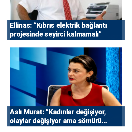
Ellinas: “Kıbrıs elektrik bağlantı
projesinde seyirci kalmamalı”
Aslı Murat: “Kadınlar değişiyor,
olaylar değişiyor ama sömürü
düzeni değişmiyor”