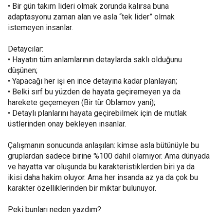
• Bir gün takım lideri olmak zorunda kalırsa buna
adaptasyonu zaman alan ve asla “tek lider” olmak
istemeyen insanlar.
Detaycılar:
• Hayatın tüm anlamlarının detaylarda saklı olduğunu
düşünen;
• Yapacağı her işi en ince detayına kadar planlayan;
• Belki sırf bu yüzden de hayata geçiremeyen ya da
harekete geçemeyen (Bir tür Oblamov yani);
• Detaylı planlarını hayata geçirebilmek için de mutlak
üstlerinden onay bekleyen insanlar.
Çalışmanın sonucunda anlaşılan: kimse asla bütünüyle bu
gruplardan sadece birine %100 dahil olamıyor. Ama dünyada
ve hayatta var oluşunda bu karakteristiklerden biri ya da
ikisi daha hakim oluyor. Ama her insanda az ya da çok bu
karakter özelliklerinden bir miktar bulunuyor.
Peki bunları neden yazdım?