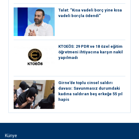
Talat: “Kısa vadeli borç yine kısa
vadeli borçla ödendi”
KTOEÖS: 29 PDR ve 18 özel eğitim
öğretmeni ihtiyacına karşın nakil
yapılmadı
Girne’de toplu cinsel saldırı
davası: Savunmasız durumdaki
kadına saldıran beş erkeğe 55 yıl
hapis
Künye