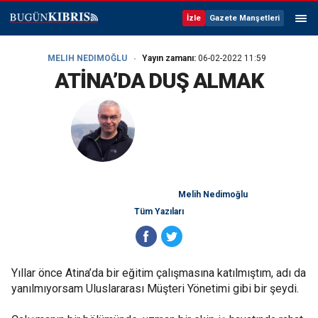
İzle
Gazete Manşetleri
MELIH NEDIMOĞLU
Yayın zamanı:
06-02-2022 11:59
ATİNA’DA DUŞ ALMAK
Melih Nedimoğlu
Tüm Yazıları
Yıllar önce Atina’da bir eğitim çalışmasına katılmıştım, adı da
yanılmıyorsam Uluslararası Müşteri Yönetimi gibi bir şeydi.