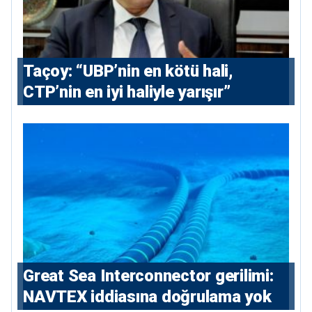
Taçoy: “UBP’nin en kötü hali,
CTP’nin en iyi haliyle yarışır”
Great Sea Interconnector gerilimi:
NAVTEX iddiasına doğrulama yok