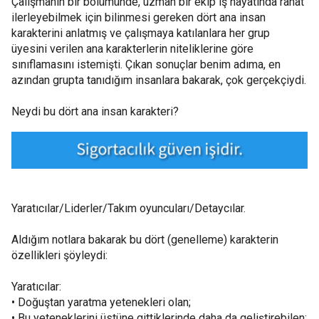
Çalışmanın bir bölümünde, uzman bir ekip iş hayatında rahat
ilerleyebilmek için bilinmesi gereken dört ana insan
karakterini anlatmış ve çalışmaya katılanlara her grup
üyesini verilen ana karakterlerin niteliklerine göre
sınıflamasını istemişti. Çıkan sonuçlar benim adıma, en
azından grupta tanıdığım insanlara bakarak, çok gerçekçiydi.
Neydi bu dört ana insan karakteri?
Yaratıcılar/Liderler/Takım oyuncuları/Detaycılar.
Aldığım notlara bakarak bu dört (genelleme) karakterin
özellikleri şöyleydi:
Yaratıcılar:
• Doğuştan yaratma yetenekleri olan;
• Bu yeteneklerini üstüne gittiklerinde daha da geliştirebilen;