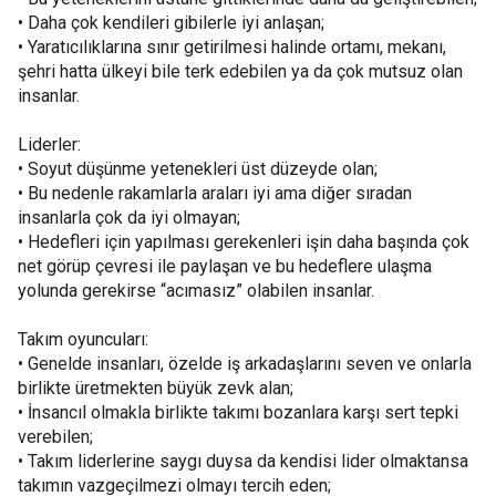
• Daha çok kendileri gibilerle iyi anlaşan;
• Yaratıcılıklarına sınır getirilmesi halinde ortamı, mekanı,
şehri hatta ülkeyi bile terk edebilen ya da çok mutsuz olan
insanlar.
Liderler:
• Soyut düşünme yetenekleri üst düzeyde olan;
• Bu nedenle rakamlarla araları iyi ama diğer sıradan
insanlarla çok da iyi olmayan;
• Hedefleri için yapılması gerekenleri işin daha başında çok
net görüp çevresi ile paylaşan ve bu hedeflere ulaşma
yolunda gerekirse “acımasız” olabilen insanlar.
Takım oyuncuları:
• Genelde insanları, özelde iş arkadaşlarını seven ve onlarla
birlikte üretmekten büyük zevk alan;
• İnsancıl olmakla birlikte takımı bozanlara karşı sert tepki
verebilen;
• Takım liderlerine saygı duysa da kendisi lider olmaktansa
takımın vazgeçilmezi olmayı tercih eden;