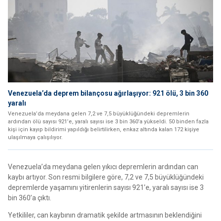
Venezuela’da deprem bilançosu ağırlaşıyor: 921 ölü, 3 bin 360
yaralı
Venezuela’da meydana gelen 7,2 ve 7,5 büyüklüğündeki depremlerin
ardından ölü sayısı 921’e, yaralı sayısı ise 3 bin 360’a yükseldi. 50 binden fazla
kişi için kayıp bildirimi yapıldığı belirtilirken, enkaz altında kalan 172 kişiye
ulaşılmaya çalışılıyor.
Venezuela’da meydana gelen yıkıcı depremlerin ardından can
kaybı artıyor. Son resmi bilgilere göre, 7,2 ve 7,5 büyüklüğündeki
depremlerde yaşamını yitirenlerin sayısı 921’e, yaralı sayısı ise 3
bin 360’a çıktı.
Yetkililer, can kaybının dramatik şekilde artmasının beklendiğini