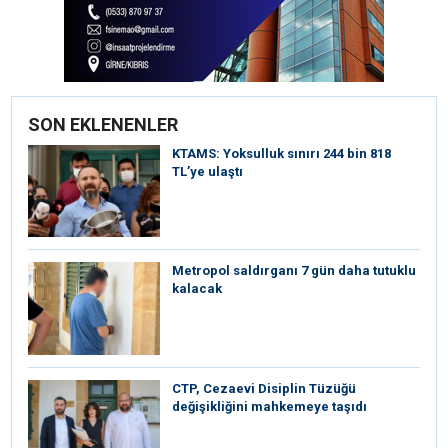
SON EKLENENLER
KTAMS: Yoksulluk sınırı 244 bin 818
TL’ye ulaştı
Metropol saldırganı 7 gün daha tutuklu
kalacak
CTP, Cezaevi Disiplin Tüzüğü
değişikliğini mahkemeye taşıdı