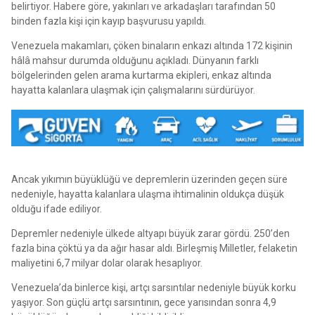
belirtiyor. Habere göre, yakınları ve arkadaşları tarafından 50
binden fazla kişi için kayıp başvurusu yapıldı.
Venezuela makamları, çöken binaların enkazı altında 172 kişinin
hâlâ mahsur durumda olduğunu açıkladı. Dünyanın farklı
bölgelerinden gelen arama kurtarma ekipleri, enkaz altında
hayatta kalanlara ulaşmak için çalışmalarını sürdürüyor.
Ancak yıkımın büyüklüğü ve depremlerin üzerinden geçen süre
nedeniyle, hayatta kalanlara ulaşma ihtimalinin oldukça düşük
olduğu ifade ediliyor.
Depremler nedeniyle ülkede altyapı büyük zarar gördü. 250’den
fazla bina çöktü ya da ağır hasar aldı. Birleşmiş Milletler, felaketin
maliyetini 6,7 milyar dolar olarak hesaplıyor.
Venezuela’da binlerce kişi, artçı sarsıntılar nedeniyle büyük korku
yaşıyor. Son güçlü artçı sarsıntının, gece yarısından sonra 4,9