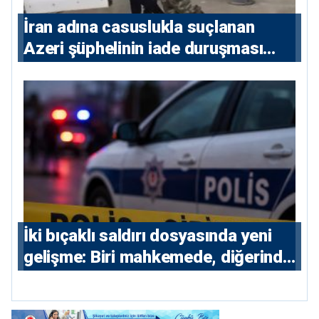
İran adına casuslukla suçlanan
Azeri şüphelinin iade duruşması
ertelendi
İki bıçaklı saldırı dosyasında yeni
gelişme: Biri mahkemede, diğerinde
7 tutuklu