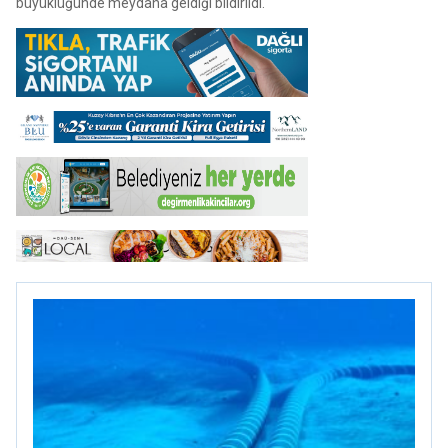
büyüklüğünde meydana geldiği bildirildi.