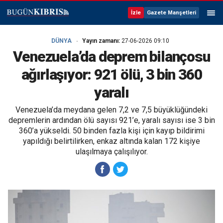
İzle
Gazete Manşetleri
DÜNYA
Yayın zamanı:
27-06-2026 09:10
Venezuela’da deprem bilançosu
ağırlaşıyor: 921 ölü, 3 bin 360
yaralı
Venezuela’da meydana gelen 7,2 ve 7,5 büyüklüğündeki
depremlerin ardından ölü sayısı 921’e, yaralı sayısı ise 3 bin
360’a yükseldi. 50 binden fazla kişi için kayıp bildirimi
yapıldığı belirtilirken, enkaz altında kalan 172 kişiye
ulaşılmaya çalışılıyor.