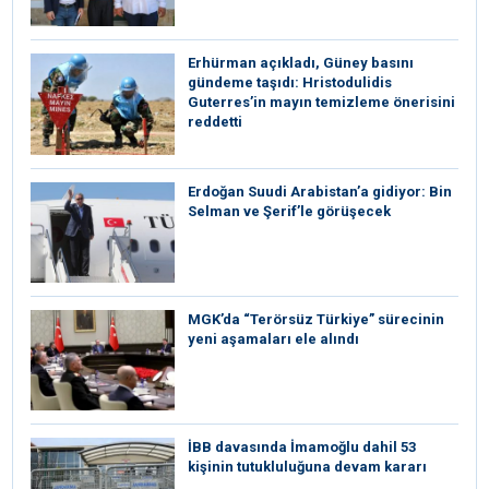
Erhürman açıkladı, Güney basını
gündeme taşıdı: Hristodulidis
Guterres’in mayın temizleme önerisini
reddetti
Erdoğan Suudi Arabistan’a gidiyor: Bin
Selman ve Şerif’le görüşecek
MGK’da “Terörsüz Türkiye” sürecinin
yeni aşamaları ele alındı
İBB davasında İmamoğlu dahil 53
kişinin tutukluluğuna devam kararı