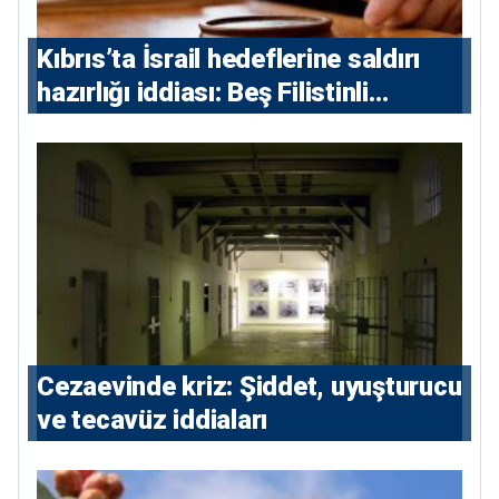
Kıbrıs’ta İsrail hedeflerine saldırı
hazırlığı iddiası: Beş Filistinli
yargılanacak
Cezaevinde kriz: Şiddet, uyuşturucu
ve tecavüz iddiaları