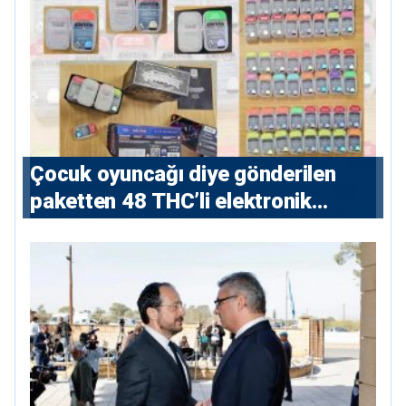
Çocuk oyuncağı diye gönderilen
paketten 48 THC’li elektronik
sigara çıktı