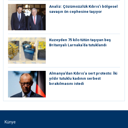
Analiz: Çözümsüzlük Kıbrıs’ı bölgesel
savaşın ön cephesine taşıyor
Kuzeyden 75 kilo tütün taşıyan beş
Britanyalı Larnaka’da tutuklandı
⁠Almanya’dan Kıbrıs’a sert protesto: İki
yıldır tutuklu kadının serbest
bırakılmasını istedi
Künye