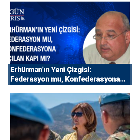
Erhürman’ın Yeni Çizgisi:
Federasyon mu, Konfederasyona
Açılan Kapı mı?