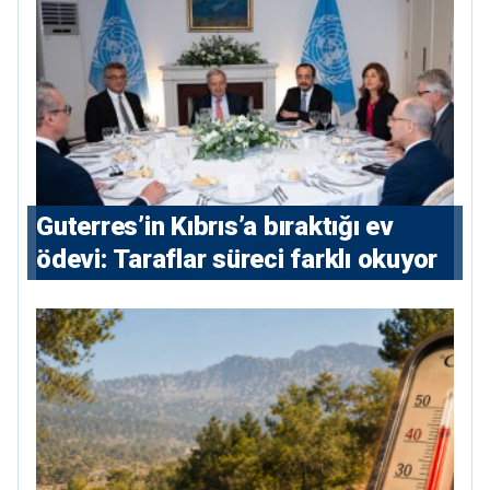
Guterres’in Kıbrıs’a bıraktığı ev
ödevi: Taraflar süreci farklı okuyor