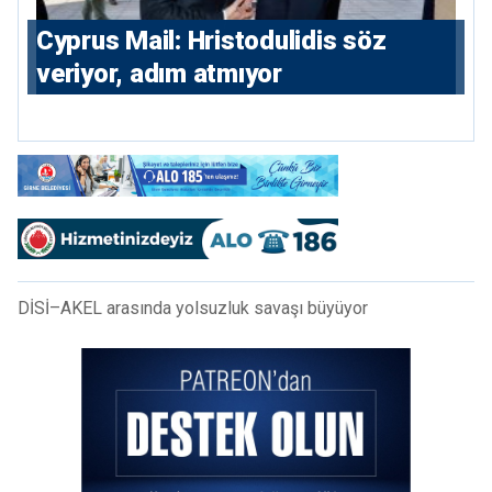
⁠Cyprus Mail: Hristodulidis söz
veriyor, adım atmıyor
DİSİ–AKEL arasında yolsuzluk savaşı büyüyor