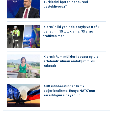
Türklerini içeren her süreci
destekliyoruz”
Kıbrıs’ın iki yanında asayiş ve trafik
denetimi: 15 tutuklama, 73 araç
trafikten men
Kıbrıslı Rum mülkleri davası eylüle
ertelendi: Alman emlakçı tutuklu
kalacak
ABD istihbaratından kritik
değerlendirme: Rusya NATO’nun
kararlılığını sınayabilir