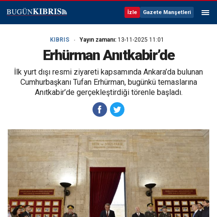
İzle
Gazete Manşetleri
KIBRIS
Yayın zamanı:
13-11-2025 11:01
Erhürman Anıtkabir’de
İlk yurt dışı resmi ziyareti kapsamında Ankara’da bulunan
Cumhurbaşkanı Tufan Erhürman, bugünkü temaslarına
Anıtkabir’de gerçekleştirdiği törenle başladı.