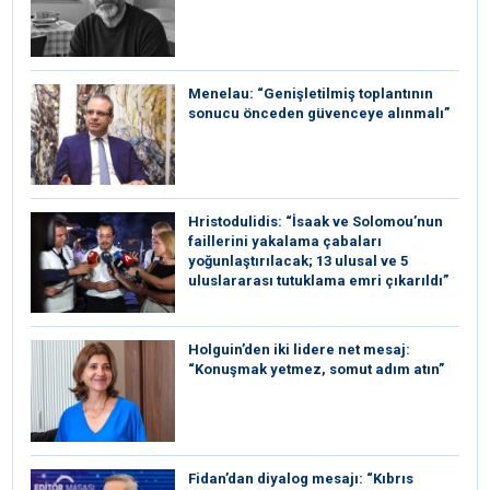
Menelau: “Genişletilmiş toplantının
sonucu önceden güvenceye alınmalı”
Hristodulidis: “İsaak ve Solomou’nun
faillerini yakalama çabaları
yoğunlaştırılacak; 13 ulusal ve 5
uluslararası tutuklama emri çıkarıldı”
Holguin’den iki lidere net mesaj:
“Konuşmak yetmez, somut adım atın”
Fidan’dan diyalog mesajı: “Kıbrıs