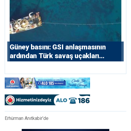
Güney basını: ⁠GSI anlaşmasının
ardından Türk savaş uçakları
yeniden Ege’de
Erhürman Anıtkabir’de