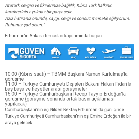
Atatürk sevgisi ve fikirlerinize bağlılık, Kıbrıs Türk halkının
karakterinin ayrılmaz bir parçasıdır…
Aziz hatıranız önünde, saygı, sevgi ve sonsuz minnetle eğiliyorum.
Ruhunuz şad olsun.”
Erhürman’ın Ankara temasları kapsamında bugün:
10.00 (Kıbrıs saati) – TBMM Başkanı Numan Kurtulmuş’la
görüşme
11.00 – Türkiye Cumhuriyeti Dışişleri Bakanı Hakan Fidan’la
baş başa ve heyetler arası görüşmeler
15.00 – Türkiye Cumhurbaşkanı Recep Tayyip Erdoğan’la
görüşme (görüşme sonunda ortak basın açıklaması
yapılacak)
Cumhurbaşkanı’nın eşi Nilden Bektaş Erhürman da gün içinde
Türkiye Cumhuriyeti Cumhurbaşkanı’nın eşi Emine Erdoğan ile bir
araya gelecek.