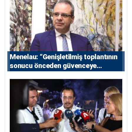
Menelau: “Genişletilmiş toplantının
sonucu önceden güvenceye
alınmalı”