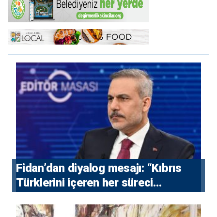
Fidan’dan diyalog mesajı: “Kıbrıs
Türklerini içeren her süreci
destekliyoruz”