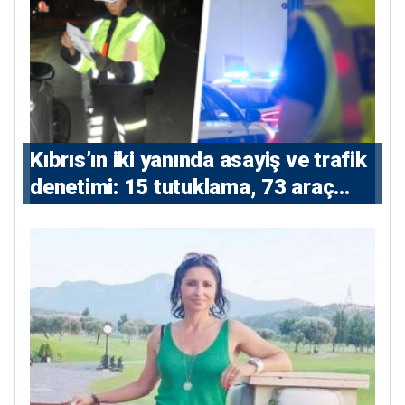
Kıbrıs’ın iki yanında asayiş ve trafik
denetimi: 15 tutuklama, 73 araç
trafikten men