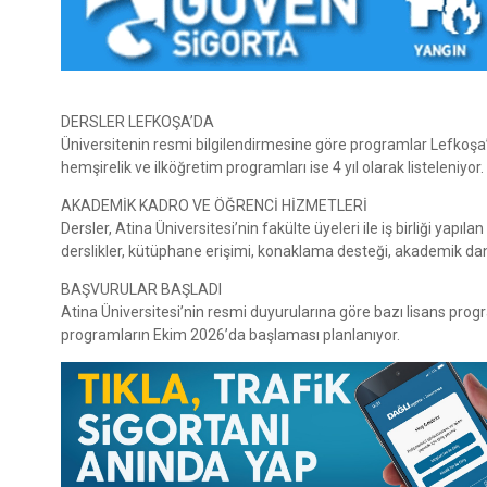
DERSLER LEFKOŞA’DA
Üniversitenin resmi bilgilendirmesine göre programlar Lefkoşa’
hemşirelik ve ilköğretim programları ise 4 yıl olarak listeleniyor.
AKADEMİK KADRO VE ÖĞRENCİ HİZMETLERİ
Dersler, Atina Üniversitesi’nin fakülte üyeleri ile iş birliği 
derslikler, kütüphane erişimi, konaklama desteği, akademik danı
BAŞVURULAR BAŞLADI
Atina Üniversitesi’nin resmi duyurularına göre bazı lisans pr
programların Ekim 2026’da başlaması planlanıyor.