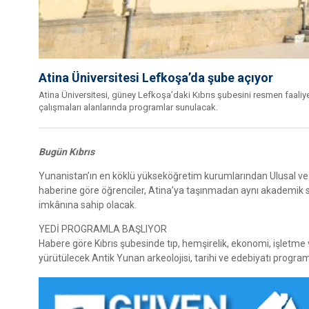
Atina Üniversitesi Lefkoşa’da şube açıyor
Atina Üniversitesi, güney Lefkoşa’daki Kıbrıs şubesini resmen faaliyet
çalışmaları alanlarında programlar sunulacak.
Bugün Kıbrıs
Yunanistan’ın en köklü yükseköğretim kurumlarından Ulusal ve K
haberine göre öğrenciler, Atina’ya taşınmadan aynı akademik s
imkânına sahip olacak.
YEDİ PROGRAMLA BAŞLIYOR
Habere göre Kıbrıs şubesinde tıp, hemşirelik, ekonomi, işletme v
yürütülecek Antik Yunan arkeolojisi, tarihi ve edebiyatı program