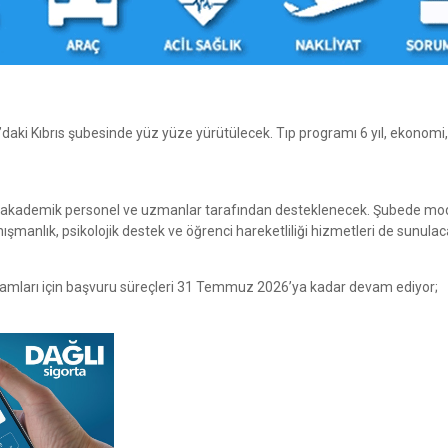
daki Kıbrıs şubesinde yüz yüze yürütülecek. Tıp programı 6 yıl, ekonomi,
yapılan akademik personel ve uzmanlar tarafından desteklenecek. Şubede m
şmanlık, psikolojik destek ve öğrenci hareketliliği hizmetleri de sunulac
ogramları için başvuru süreçleri 31 Temmuz 2026’ya kadar devam ediyor;