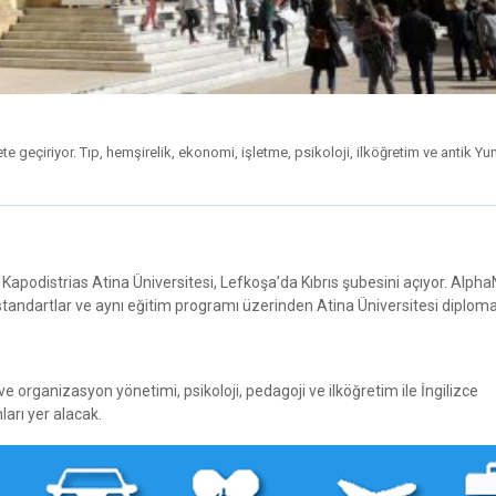
e geçiriyor. Tıp, hemşirelik, ekonomi, işletme, psikoloji, ilköğretim ve antik Yu
apodistrias Atina Üniversitesi, Lefkoşa’da Kıbrıs şubesini açıyor. Alph
tandartlar ve aynı eğitim programı üzerinden Atina Üniversitesi diplom
e organizasyon yönetimi, psikoloji, pedagoji ve ilköğretim ile İngilizce
ları yer alacak.