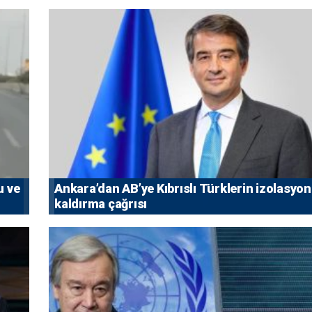
u ve
Ankara’dan AB’ye Kıbrıslı Türklerin izolasyo
kaldırma çağrısı