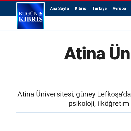
Ana Sayfa
Kıbrıs
Türkiye
Avrupa
Atina Ün
Atina Üniversitesi, güney Lefkoşa’dak
psikoloji, ilköğreti