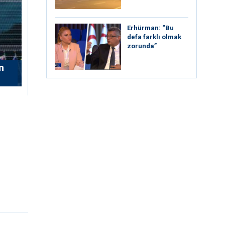
Erhürman: “Bu
defa farklı olmak
zorunda”
n