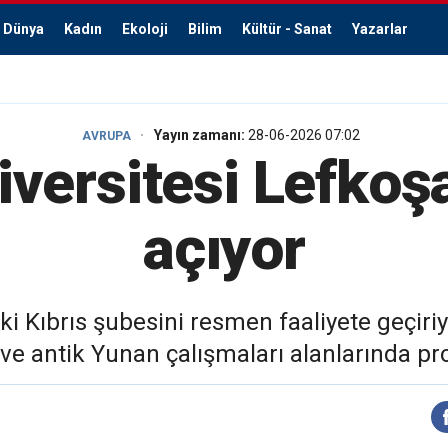
Dünya
Kadın
Ekoloji
Bilim
Kültür - Sanat
Yazarlar
Yayın zamanı:
28-06-2026 07:02
AVRUPA
iversitesi Lefkoş
açıyor
i Kıbrıs şubesini resmen faaliyete geçiriy
m ve antik Yunan çalışmaları alanlarında 