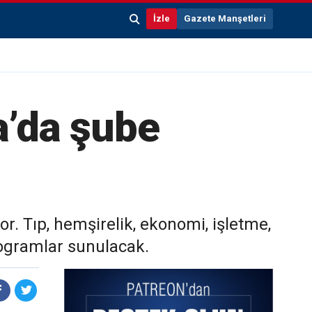
İzle
Gazete Manşetleri
a’da şube
or. Tıp, hemşirelik, ekonomi, işletme,
programlar sunulacak.