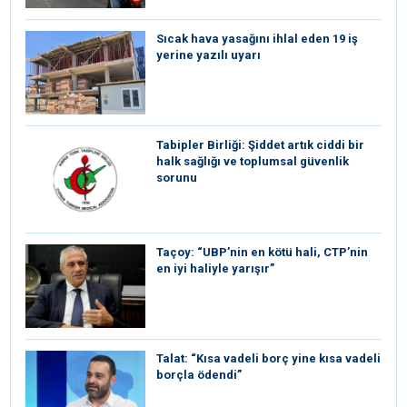
Sıcak hava yasağını ihlal eden 19 iş
yerine yazılı uyarı
Tabipler Birliği: Şiddet artık ciddi bir
halk sağlığı ve toplumsal güvenlik
sorunu
Taçoy: “UBP’nin en kötü hali, CTP’nin
en iyi haliyle yarışır”
Talat: “Kısa vadeli borç yine kısa vadeli
borçla ödendi”