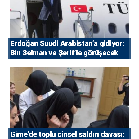
Erdoğan Suudi Arabistan’a gidiyor:
Bin Selman ve Şerif’le görüşecek
Girne’de toplu cinsel saldırı davası: