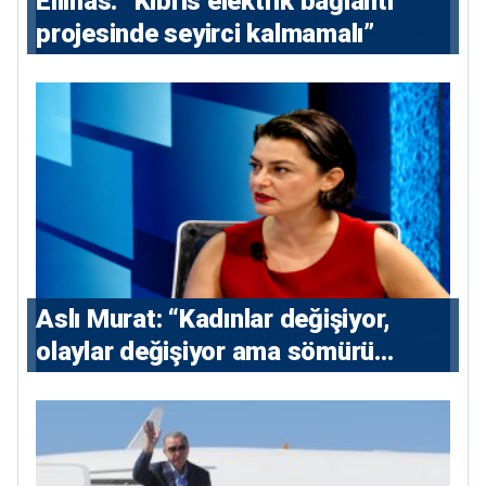
Ellinas: “Kıbrıs elektrik bağlantı
projesinde seyirci kalmamalı”
Aslı Murat: “Kadınlar değişiyor,
olaylar değişiyor ama sömürü
düzeni değişmiyor”