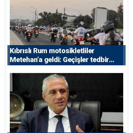
Kıbrıslı Rum motosikletliler
Metehan’a geldi: Geçişler tedbir
amacıyla durduruldu