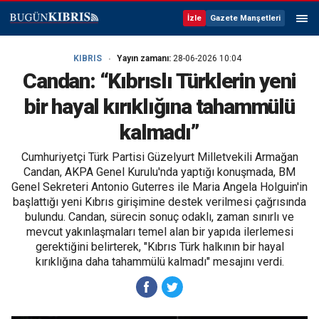
İzle
Gazete Manşetleri
KIBRIS
Yayın zamanı:
28-06-2026 10:04
Candan: “Kıbrıslı Türklerin yeni
bir hayal kırıklığına tahammülü
kalmadı”
Cumhuriyetçi Türk Partisi Güzelyurt Milletvekili Armağan
Candan, AKPA Genel Kurulu'nda yaptığı konuşmada, BM
Genel Sekreteri Antonio Guterres ile Maria Angela Holguin'in
başlattığı yeni Kıbrıs girişimine destek verilmesi çağrısında
bulundu. Candan, sürecin sonuç odaklı, zaman sınırlı ve
mevcut yakınlaşmaları temel alan bir yapıda ilerlemesi
gerektiğini belirterek, "Kıbrıs Türk halkının bir hayal
kırıklığına daha tahammülü kalmadı" mesajını verdi.