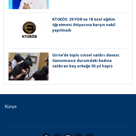
KTOEÖS: 29 PDR ve 18 özel eğitim
öğretmeni ihtiyacına karşın nakil
yapılmadı
Girne’de toplu cinsel saldırı davası:
Savunmasız durumdaki kadına
saldıran beş erkeğe 55 yıl hapis
Künye