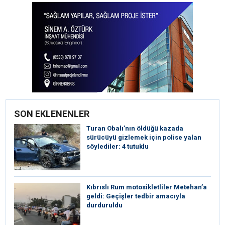
SON EKLENENLER
Turan Obalı’nın öldüğü kazada
sürücüyü gizlemek için polise yalan
söylediler: 4 tutuklu
Kıbrıslı Rum motosikletliler Metehan’a
geldi: Geçişler tedbir amacıyla
durduruldu