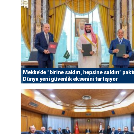
Mekke’de “birine saldırı, hepsine saldırı” paktı
Dünya yeni güvenlik eksenini tartışıyor