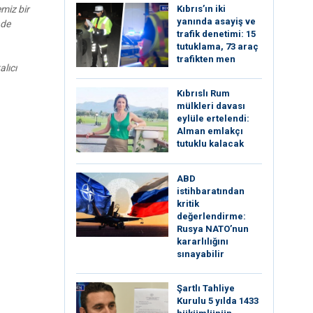
miz bir
Kıbrıs’ın iki
yanında asayiş ve
nde
trafik denetimi: 15
tutuklama, 73 araç
trafikten men
lıcı
Kıbrıslı Rum
mülkleri davası
eylüle ertelendi:
Alman emlakçı
tutuklu kalacak
ABD
istihbaratından
kritik
değerlendirme:
Rusya NATO’nun
kararlılığını
sınayabilir
Şartlı Tahliye
Kurulu 5 yılda 1433