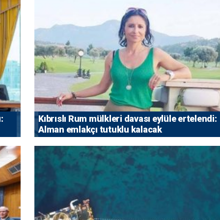
:
Kıbrıslı Rum mülkleri davası eylüle ertelendi:
Alman emlakçı tutuklu kalacak