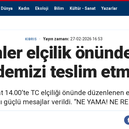
Dünya
Kadın
Ekoloji
Bilim
Kültür - Sanat
Yazarlar
Yayın zamanı:
27-02-2026 16:53
KIBRIS
er elçilik önünde
ademizi teslim et
14.00’te TC elçiliği önünde düzenlenen ey
 güçlü mesajlar verildi. “NE YAMA! NE REHİ