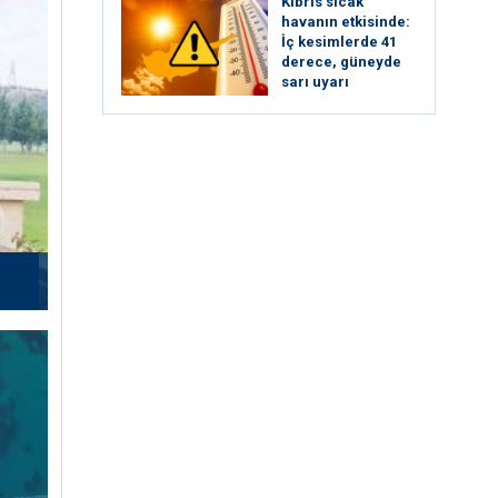
Kıbrıs sıcak
havanın etkisinde:
İç kesimlerde 41
derece, güneyde
sarı uyarı