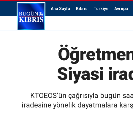
Ana Sayfa
Kıbrıs
Türkiye
Avrupa
Öğretmenl
Siyasi ir
KTOEÖS’ün çağrısıyla bugün saat 
iradesine yönelik dayatmalara karşı