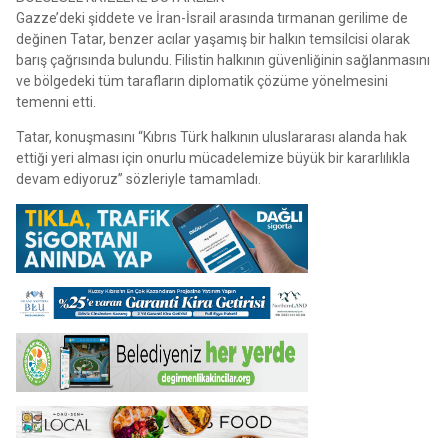
Gazze’deki şiddete ve İran-İsrail arasında tırmanan gerilime de
değinen Tatar, benzer acılar yaşamış bir halkın temsilcisi olarak
barış çağrısında bulundu. Filistin halkının güvenliğinin sağlanmasını
ve bölgedeki tüm tarafların diplomatik çözüme yönelmesini
temenni etti.
Tatar, konuşmasını “Kıbrıs Türk halkının uluslararası alanda hak
ettiği yeri alması için onurlu mücadelemize büyük bir kararlılıkla
devam ediyoruz” sözleriyle tamamladı.