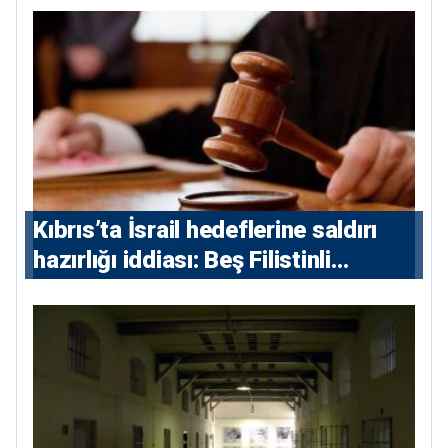
Kıbrıs’ta İsrail hedeflerine saldırı
hazırlığı iddiası: Beş Filistinli
yargılanacak