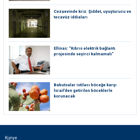
Cezaevinde kriz: Şiddet, uyuşturucu ve
tecavüz iddiaları
Ellinas: “Kıbrıs elektrik bağlantı
projesinde seyirci kalmamalı”
Babutsalar istilacı böceğe karşı
İsrail’den getirilen böceklerle
korunacak
Künye