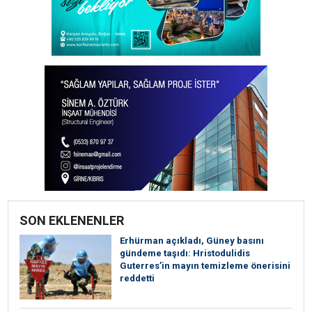
SON EKLENENLER
Erhürman açıkladı, Güney basını
gündeme taşıdı: Hristodulidis
Guterres’in mayın temizleme önerisini
reddetti