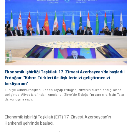
Ekonomik İşbirliği Teşkilatı 17. Zirvesi Azerbaycan’da başladı I
Erdoğan: “Kıbrıs Türkleri ile ilişkilerinizi geliştirmenizi
bekliyorum”
Türkiye Cumhurbaşkanı Recep Tayyip Erdoğan, zirvenin düzenlendiği alana
gelişinde, Aliyev tarafından karşılandı. Zirve'de Erdoğan'ın yanı sıra Ersin Tatar
da konuşma yaptı.
Ekonomik İşbirliği Teşkilatı (EİT) 17. Zirvesi, Azerbaycan’ın
Hankendi şehrinde başladı.