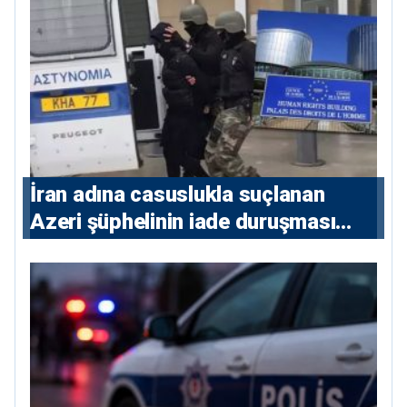
İran adına casuslukla suçlanan
Azeri şüphelinin iade duruşması
ertelendi