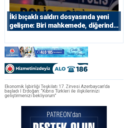
İki bıçaklı saldırı dosyasında yeni
gelişme: Biri mahkemede, diğerinde
7 tutuklu
Ekonomik İşbirliği Teşkilatı 17. Zirvesi Azerbaycan’da
başladı I Erdoğan: “Kıbrıs Türkleri ile ilişkilerinizi
geliştirmenizi bekliyorum”