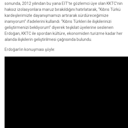
sonunda, 2012 yılından bu yana EİT’te gözlemci üye olan KKTC’nin
haksız izolasyonlara maruz bırakıldığını hatırlatarak, “Kıbrıs Türkü
kardeşlerimizle dayanışmamızı artırarak sürdüreceğimize
inanıyorum” ifadelerini kullandı. “Kıbrıs Türkleri ile ilişkilerinizi
geliştirmenizi bekliyorum” diyerek teşkilat üyelerine seslenen
Erdoğan, KKTC ile spordan kültüre, ekonomiden turizme kadar her
alanda ilişkilerin geliştirilmesi çağrısında bulundu.
Erdoğan’ın konuşması şöyle: