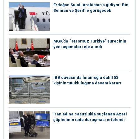
Erdoğan Suudi Arabistan’a gidiyor: Bin
Selman ve Şerif’le görüşecek
MGK’da “Terörsüz Türkiye” sürecinin
yeni aşamaları ele alındı
İBB davasında İmamoğlu dahil 53
kişinin tutukluluğuna devam kararı
İran adına casuslukla suçlanan Azeri
şüphelinin iade duruşması ertelendi