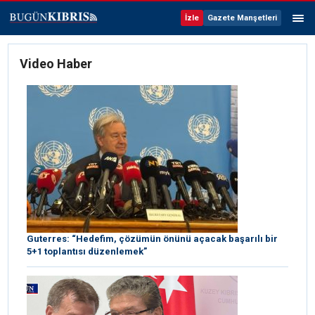
İzle
Gazete Manşetleri
Video Haber
Guterres: “Hedefim, çözümün önünü açacak başarılı bir
5+1 toplantısı düzenlemek”