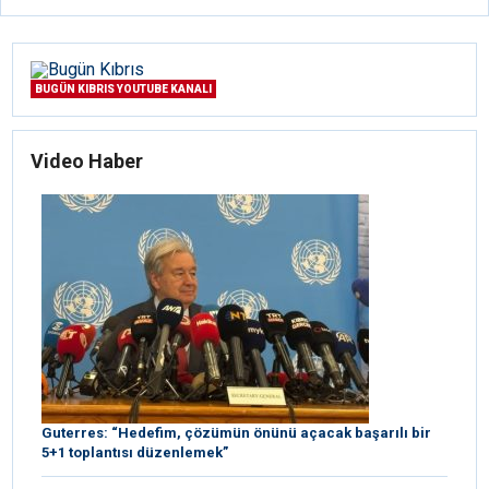
BUGÜN KIBRIS YOUTUBE KANALI
Video Haber
Guterres: “Hedefim, çözümün önünü açacak başarılı bir
5+1 toplantısı düzenlemek”