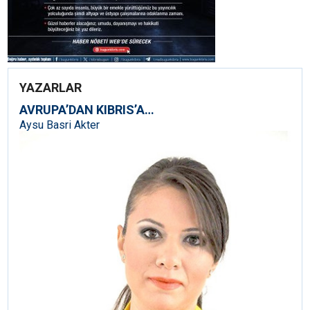
YAZARLAR
AVRUPA’DAN KIBRIS’A…
Aysu Basri Akter