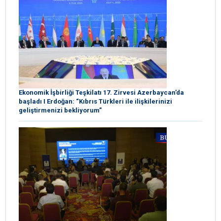
Ekonomik İşbirliği Teşkilatı 17. Zirvesi Azerbaycan’da
başladı I Erdoğan: “Kıbrıs Türkleri ile ilişkilerinizi
geliştirmenizi bekliyorum”