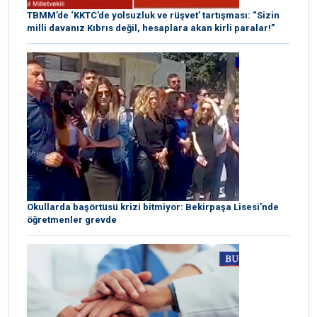
TBMM’de ‘KKTC’de yolsuzluk ve rüşvet’ tartışması: “Sizin
milli davanız Kıbrıs değil, hesaplara akan kirli paralar!”
Okullarda başörtüsü krizi bitmiyor: Bekirpaşa Lisesi’nde
öğretmenler grevde