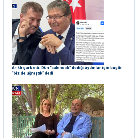
Arıklı çark etti: Dün “sakıncalı” dediği aydınlar için bugün
“biz de uğraştık” dedi