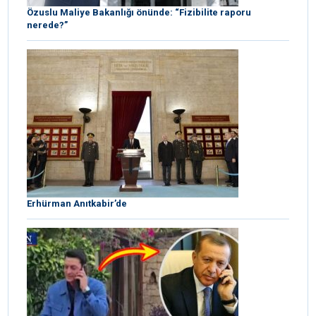
Özuslu Maliye Bakanlığı önünde: “Fizibilite raporu
nerede?”
Erhürman Anıtkabir’de