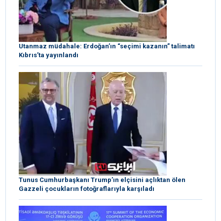
Utanmaz müdahale: Erdoğan’ın “seçimi kazanın” talimatı
Kıbrıs’ta yayınlandı
Tunus Cumhurbaşkanı Trump’ın elçisini açlıktan ölen
Gazzeli çocukların fotoğraflarıyla karşıladı