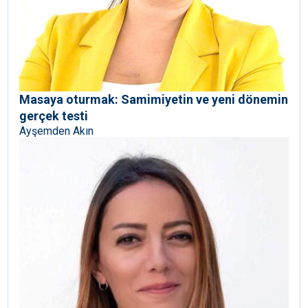
Masaya oturmak: Samimiyetin ve yeni dönemin
gerçek testi
Ayşemden Akın