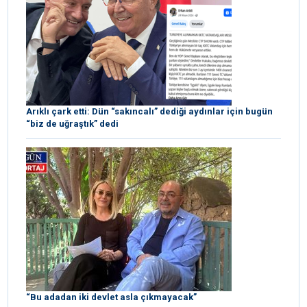
Arıklı çark etti: Dün “sakıncalı” dediği aydınlar için bugün
“biz de uğraştık” dedi
“Bu adadan iki devlet asla çıkmayacak”