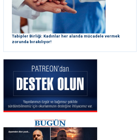
Tabipler Birliği: Kadınlar her alanda mücadele vermek
zorunda bırakılıyor!