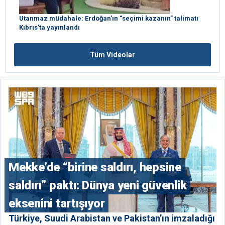
Utanmaz müdahale: Erdoğan’ın “seçimi kazanın” talimatı
Kıbrıs’ta yayınlandı
Tüm Videolar
Mekke’de “birine saldırı, hepsine
saldırı” paktı: Dünya yeni güvenlik
eksenini tartışıyor
Türkiye, Suudi Arabistan ve Pakistan’ın imzaladığı