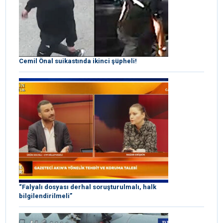
Cemil Önal suikastında ikinci şüpheli!
“Falyalı dosyası derhal soruşturulmalı, halk
bilgilendirilmeli”