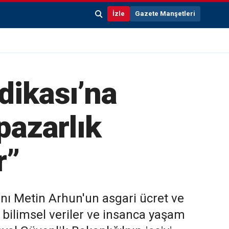
İzle
Gazete Manşetleri
dikası’na
pazarlık
r”
nı Metin Arhun'un asgari ücret ve
n bilimsel veriler ve insanca yaşam