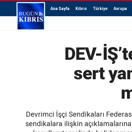
Ana Sayfa
Kıbrıs
Türkiye
Avrupa
DEV-İŞ’t
sert ya
m
Devrimci İşçi Sendikaları Federa
sendikalara ilişkin açıklamalarına