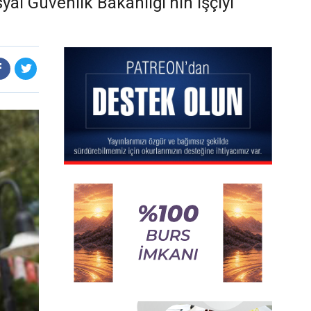
al Güvenlik Bakanlığı'nın işçiyi