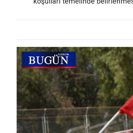
koşulları temelinde belirlenmes