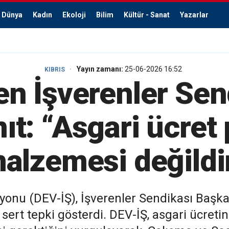
Dünya
Kadın
Ekoloji
Bilim
Kültür - Sanat
Yazarlar
Yayın zamanı:
25-06-2026 16:52
KIBRIS
en İşverenler Sen
nıt: “Asgari ücret 
alzemesi değildi
syonu (DEV-İŞ), İşverenler Sendikası Başka
 sert tepki gösterdi. DEV-İŞ, asgari ücreti