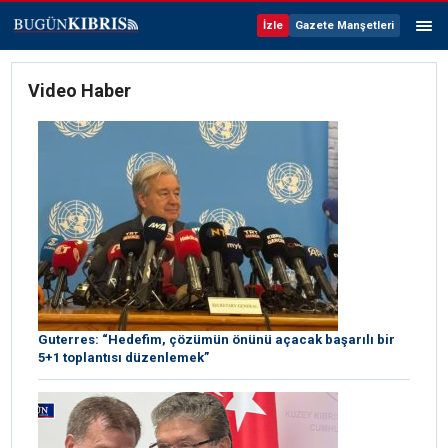
İzle
Gazete Manşetleri
Video Haber
Guterres: “Hedefim, çözümün önünü açacak başarılı bir
5+1 toplantısı düzenlemek”