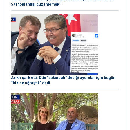
5+1 toplantısı düzenlemek”
Arıklı çark etti: Dün “sakıncalı” dediği aydınlar için bugün
“biz de uğraştık” dedi