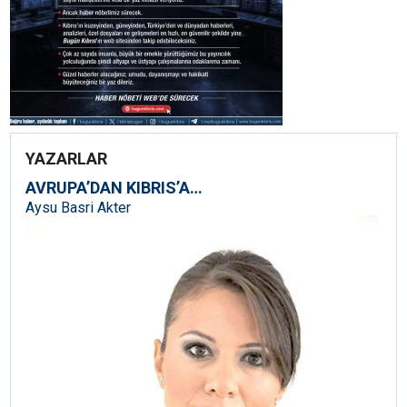
YAZARLAR
AVRUPA’DAN KIBRIS’A…
Aysu Basri Akter