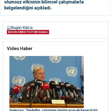
olumsuz etkisinin bilimsel çalışmalarla
belgelendiğini açıkladı.
BUGÜN KIBRIS YOUTUBE KANALI
Video Haber
Guterres: “Hedefim, çözümün önünü açacak başarılı bir