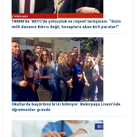
TBMM’de ‘KKTC’de yolsuzluk ve rüşvet’ tartışması: “Sizin
milli davanız Kıbrıs değil, hesaplara akan kirli paralar!”
Okullarda başörtüsü krizi bitmiyor: Bekirpaşa Lisesi’nde
öğretmenler grevde