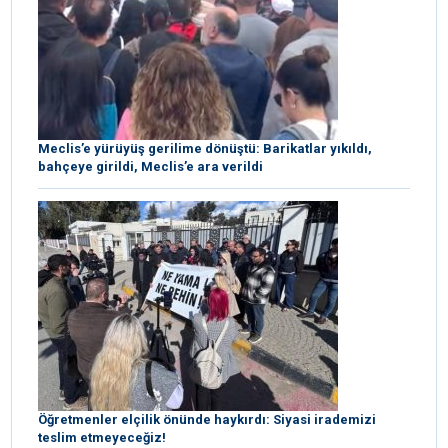
Meclis’e yürüyüş gerilime dönüştü: Barikatlar yıkıldı,
bahçeye girildi, Meclis’e ara verildi
Öğretmenler elçilik önünde haykırdı: Siyasi irademizi
teslim etmeyeceğiz!