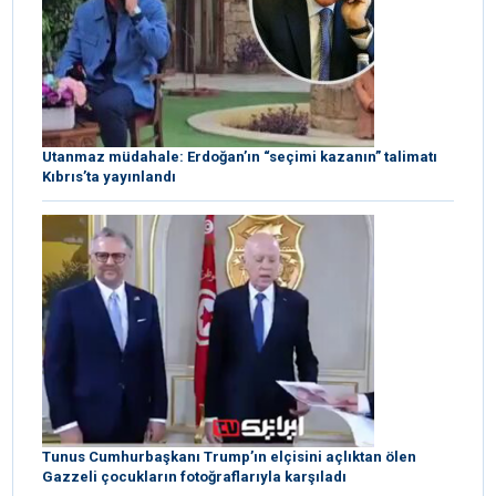
Utanmaz müdahale: Erdoğan’ın “seçimi kazanın” talimatı
Kıbrıs’ta yayınlandı
Tunus Cumhurbaşkanı Trump’ın elçisini açlıktan ölen
Gazzeli çocukların fotoğraflarıyla karşıladı