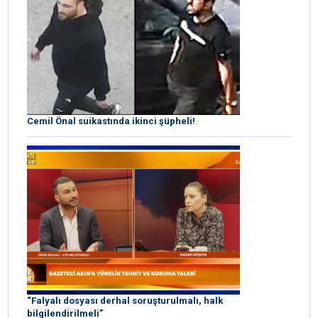
Cemil Önal suikastında ikinci şüpheli!
“Falyalı dosyası derhal soruşturulmalı, halk
bilgilendirilmeli”