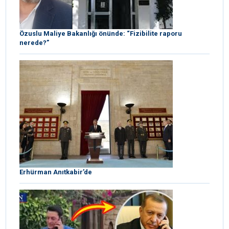
Özuslu Maliye Bakanlığı önünde: “Fizibilite raporu
nerede?”
Erhürman Anıtkabir’de