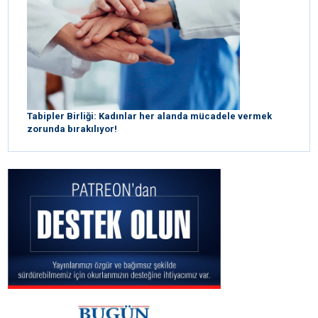
Tabipler Birliği: Kadınlar her alanda mücadele vermek
zorunda bırakılıyor!