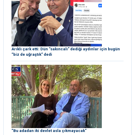
Arıklı çark etti: Dün “sakıncalı” dediği aydınlar için bugün
“biz de uğraştık” dedi
“Bu adadan iki devlet asla çıkmayacak”