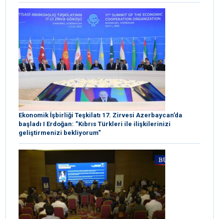
Ekonomik İşbirliği Teşkilatı 17. Zirvesi Azerbaycan’da
başladı I Erdoğan: “Kıbrıs Türkleri ile ilişkilerinizi
geliştirmenizi bekliyorum”