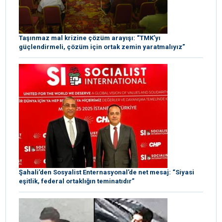
Taşınmaz mal krizine çözüm arayışı: “TMK’yı
güçlendirmeli, çözüm için ortak zemin yaratmalıyız”
Şahali’den Sosyalist Enternasyonal’de net mesaj: “Siyasi
eşitlik, federal ortaklığın teminatıdır”