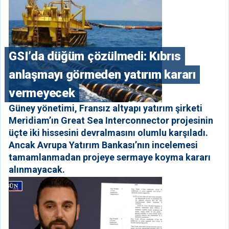
GSI’da düğüm çözülmedi: Kıbrıs
anlaşmayı görmeden yatırım kararı
vermeyecek
Güney yönetimi, Fransız altyapı yatırım şirketi
Meridiam’ın Great Sea Interconnector projesinin
üçte iki hissesini devralmasını olumlu karşıladı.
Ancak Avrupa Yatırım Bankası’nın incelemesi
tamamlanmadan projeye sermaye koyma kararı
alınmayacak.