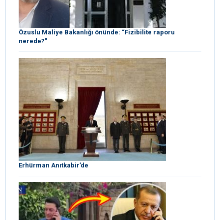
Özuslu Maliye Bakanlığı önünde: “Fizibilite raporu
nerede?”
Erhürman Anıtkabir’de