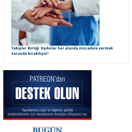
Tabipler Birliği: Kadınlar her alanda mücadele vermek
zorunda bırakılıyor!