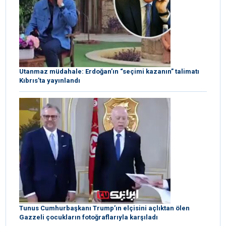
Utanmaz müdahale: Erdoğan’ın “seçimi kazanın” talimatı
Kıbrıs’ta yayınlandı
Tunus Cumhurbaşkanı Trump’ın elçisini açlıktan ölen
Gazzeli çocukların fotoğraflarıyla karşıladı