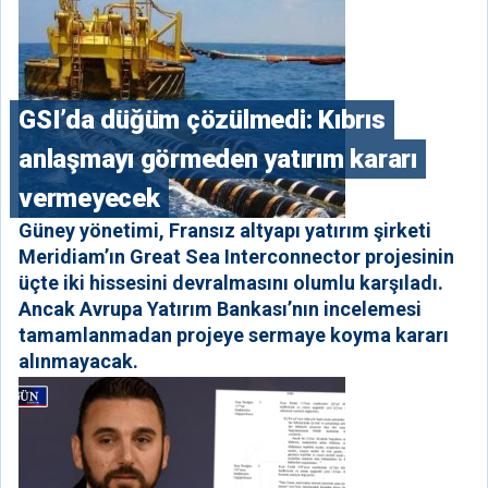
GSI’da düğüm çözülmedi: Kıbrıs
anlaşmayı görmeden yatırım kararı
vermeyecek
Güney yönetimi, Fransız altyapı yatırım şirketi
Meridiam’ın Great Sea Interconnector projesinin
üçte iki hissesini devralmasını olumlu karşıladı.
Ancak Avrupa Yatırım Bankası’nın incelemesi
tamamlanmadan projeye sermaye koyma kararı
alınmayacak.