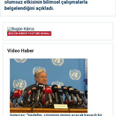
olumsuz etkisinin bilimsel çalışmalarla
belgelendiğini açıkladı.
BUGÜN KIBRIS YOUTUBE KANALI
Video Haber
Guterres: “Hedefim, çözümün önünü açacak başarılı bir