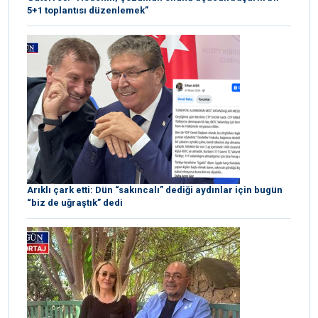
5+1 toplantısı düzenlemek”
Arıklı çark etti: Dün “sakıncalı” dediği aydınlar için bugün
“biz de uğraştık” dedi