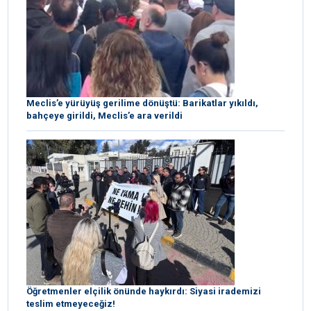
Meclis’e yürüyüş gerilime dönüştü: Barikatlar yıkıldı,
bahçeye girildi, Meclis’e ara verildi
Öğretmenler elçilik önünde haykırdı: Siyasi irademizi
teslim etmeyeceğiz!