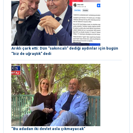
Arıklı çark etti: Dün “sakıncalı” dediği aydınlar için bugün
“biz de uğraştık” dedi
“Bu adadan iki devlet asla çıkmayacak”