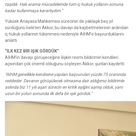
taşıdık. Hak arama mücadelemde tüm iç hukuk yollarını sonuna
kadar kullanmaya kararlıydım.”
Yüksek Anayasa Mahkemesi sürecinin de yaklaşık beş yıl
sürdüğünü belirten Akkor, bu davayı da kaybetmelerinin ardından
iç hukuk yollarının tükenmesi nedeniyle AİHM’e başvurduklarını
anlattı.
“İLK KEZ BİR IŞIK GÖRDÜK”
AİHM’in davayı görüşeceğine ilişkin resmi bildirimin kendileri
açısından çok önemli olduğunu söyleyen Akkor, şunları kaydetti:
“AİHM genellikle kendisine yapılan başvuruları yüzde 75 oranında
reddeder. Davanın görüşülecek olmasına dair aldığımız bildirimle
aslında biz 11 yılı aşan sürecin en kritik eşiğini aşmış olduk, yani
uzun bir yolun sonunda ilk defa bir ışık gördük.”