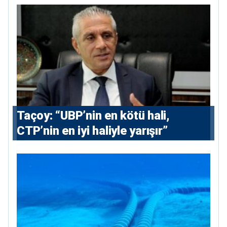
Taçoy: “UBP’nin en kötü hali,
CTP’nin en iyi haliyle yarışır”