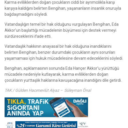
Karma evliliklerden doğan çocukların ciddi bir ayrımcılıkla karşı
karşıya kaldığını belirten Bengihan, yaşananların insanlık onuruyla
bağdaşmadığını söyledi.
Vatandaşlığın temel bir hak olduğunu vurgulayan Bengihan, Eda
Akkor’un başlattığı mücadelenin büyümesi için destek vermeyi
sürdüreceklerini ifade etti.
Vatandaşlık hakkının anayasal bir hak olduğuna inandıklarını
belirten Bengihan, benzer durumdaki çocukların aynı sorunları
yaşamaması için hukuk mücadelesine devam edeceklerini söyledi.
Bengihan, açıklamasının sonunda Eda Hançer Akkor’u yürüttüğü
mücadele nedeniyle kutlayarak, karma evliliklerden doğan
çocukların yurttaşlık haklarına kavuşacağına inandığını dile getirdi.
TAK / Gülden Hacımevlüt Alyaz – Süleyman Önal