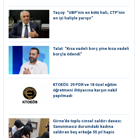
Taçoy: “UBP’nin en kötü hali, CTP’nin
en iyi haliyle yarışır”
Talat: “Kısa vadeli borç yine kısa vadeli
borçla ödendi”
KTOEÖS: 29 PDR ve 18 özel eğitim
öğretmeni ihtiyacına karşın nakil
yapılmadı
Girne’de toplu cinsel saldırı davası:
Savunmasız durumdaki kadına
saldıran beş erkeğe 55 yıl hapis