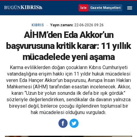
İzle
Gazete Manşetleri
KIBRIS
Yayın zamanı:
22-06-2026 09:26
AİHM’den Eda Akkor’un
başvurusuna kritik karar: 11 yıllık
mücadelede yeni aşama
Karma evliliklerden doğan çocukların Kıbrıs Cumhuriyeti
vatandaşlığına erişim hakkı için 11 yıldır hukuk mücadelesi
veren Eda Hançer Akkor’un başvurusu, Avrupa İnsan Hakları
Mahkemesi (AİHM) tarafından esastan incelenecek. Akkor,
kararı “Uzun bir yolun sonunda ilk defa bir ışık gördük”
sözleriyle değerlendirirken, sendikalar da davanın yalnızca
bireysel değil, binlerce çocuğu ilgilendiren toplumsal bir
hak mücadelesi olduğunu vurguladı.