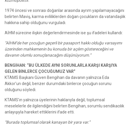
kozmopolittir.”
1974 öncesi ve sonrası doğanlar arasında ayrım yapılamayacağını
belirten Maviş, karma evliliklerden doğan çocukların da vatandaşlık
hakkına sahip olduğunu vurguladı.
AİHM sürecine ilişkin değerlendirmesinde ise şu ifadeleri kullandı:
“AİHM’de her çocuğun geçerli bir pasaport hakkı olduğu varsayımı
üzerinden mahkemenin bu konuda bir açılım göstereceğini ve
davanın olumlu sonuçlanacağını düşünüyorum.”
BENGİHAN: “BU ÜLKEDE AYNI SORUNLARLA KARŞI KARŞIYA
GELEN BİNLERCE ÇOCUĞUMUZ VAR”
KTAMS Başkanı Güven Bengihan da davanın yalnızca Eda
Akkor’un değil, benzer durumdaki binlerce çocuğun sorunu
olduğunu söyledi.
KTAMS’ın yalnızca üyelerinin haklarıyla değil, toplumsal
meselelerle de ilgilendiğini belirten Bengihan, sorumlu sendikacılık
anlayışıyla hareket ettiklerini ifade etti.
“Burada toplumsal olarak kanayan bir yara var.”