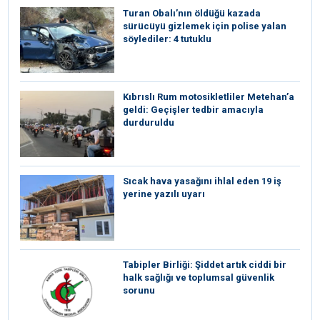
Turan Obalı’nın öldüğü kazada
sürücüyü gizlemek için polise yalan
söylediler: 4 tutuklu
Kıbrıslı Rum motosikletliler Metehan’a
geldi: Geçişler tedbir amacıyla
durduruldu
Sıcak hava yasağını ihlal eden 19 iş
yerine yazılı uyarı
Tabipler Birliği: Şiddet artık ciddi bir
halk sağlığı ve toplumsal güvenlik
sorunu