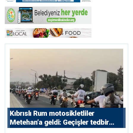
Kıbrıslı Rum motosikletliler
Metehan’a geldi: Geçişler tedbir
amacıyla durduruldu