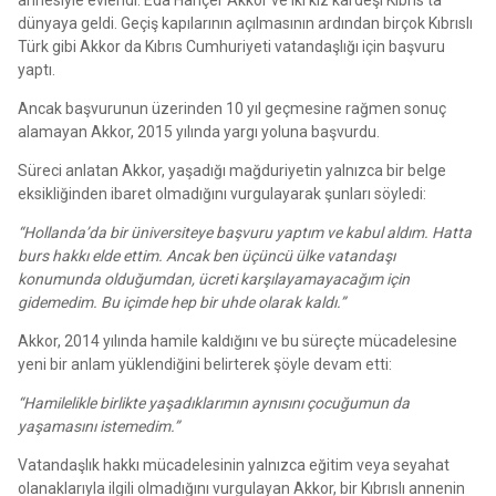
dünyaya geldi. Geçiş kapılarının açılmasının ardından birçok Kıbrıslı
Türk gibi Akkor da Kıbrıs Cumhuriyeti vatandaşlığı için başvuru
yaptı.
Ancak başvurunun üzerinden 10 yıl geçmesine rağmen sonuç
alamayan Akkor, 2015 yılında yargı yoluna başvurdu.
Süreci anlatan Akkor, yaşadığı mağduriyetin yalnızca bir belge
eksikliğinden ibaret olmadığını vurgulayarak şunları söyledi:
“Hollanda’da bir üniversiteye başvuru yaptım ve kabul aldım. Hatta
burs hakkı elde ettim. Ancak ben üçüncü ülke vatandaşı
konumunda olduğumdan, ücreti karşılayamayacağım için
gidemedim. Bu içimde hep bir uhde olarak kaldı.”
Akkor, 2014 yılında hamile kaldığını ve bu süreçte mücadelesine
yeni bir anlam yüklendiğini belirterek şöyle devam etti:
“Hamilelikle birlikte yaşadıklarımın aynısını çocuğumun da
yaşamasını istemedim.”
Vatandaşlık hakkı mücadelesinin yalnızca eğitim veya seyahat
olanaklarıyla ilgili olmadığını vurgulayan Akkor, bir Kıbrıslı annenin