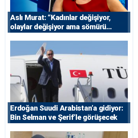
Aslı Murat: “Kadınlar değişiyor,
olaylar değişiyor ama sömürü
düzeni değişmiyor”
Erdoğan Suudi Arabistan’a gidiyor:
Bin Selman ve Şerif’le görüşecek