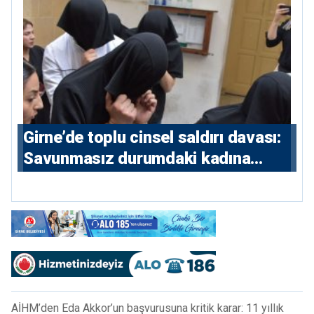
Girne’de toplu cinsel saldırı davası:
Savunmasız durumdaki kadına
saldıran beş erkeğe 55 yıl hapis
AİHM’den Eda Akkor’un başvurusuna kritik karar: 11 yıllık