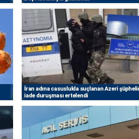
İran adına casuslukla suçlanan Azeri şüpheli
iade duruşması ertelendi