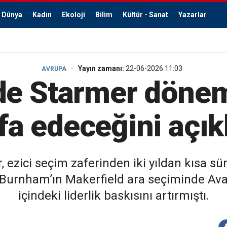
Dünya
Kadın
Ekoloji
Bilim
Kültür - Sanat
Yazarlar
Yayın zamanı:
22-06-2026 11:03
AVRUPA
’de Starmer dönemi
ifa edeceğini açık
 ezici seçim zaferinden iki yıldan kısa süre
Burnham’ın Makerfield ara seçiminde Avam
içindeki liderlik baskısını artırmıştı.