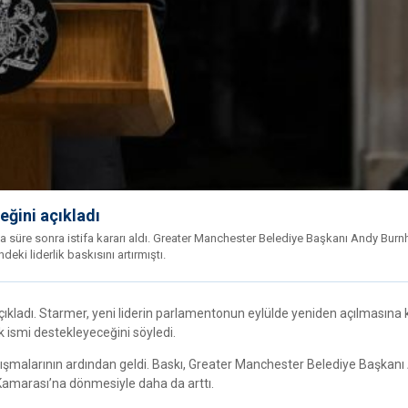
eğini açıkladı
ısa süre sonra istifa kararı aldı. Greater Manchester Belediye Başkanı Andy Burn
ki liderlik baskısını artırmıştı.
açıkladı. Starmer, yeni liderin parlamentonun eylülde yeniden açılmasına
k ismi destekleyeceğini söyledi.
 tartışmalarının ardından geldi. Baskı, Greater Manchester Belediye Başkan
amarası’na dönmesiyle daha da arttı.