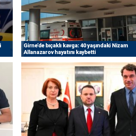
i
Girne’de bıçaklı kavga: 40 yaşındaki Nizam
Allanazarov hayatını kaybetti