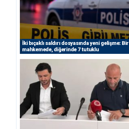
İki bıçaklı saldırı dosyasında yeni gelişme: Bir
mahkemede, diğerinde 7 tutuklu