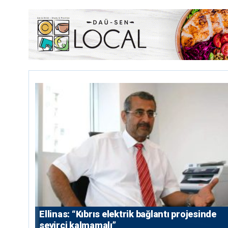
Ellinas: “Kıbrıs elektrik bağlantı projesinde
seyirci kalmamalı”