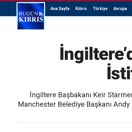
Ana Sayfa
Kıbrıs
Türkiye
Avrupa
İngiltere
İst
İngiltere Başbakanı Keir Starmer,
Manchester Belediye Başkanı Andy 