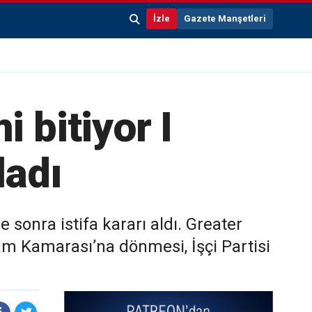
İzle
Gazete Manşetleri
 bitiyor I
ladı
 sonra istifa kararı aldı. Greater
 Kamarası’na dönmesi, İşçi Partisi