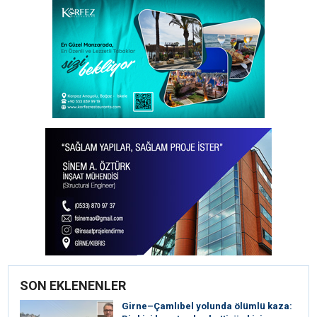
SON EKLENENLER
Girne–Çamlıbel yolunda ölümlü kaza: