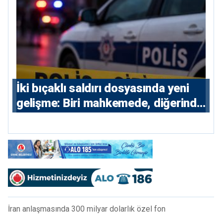
İki bıçaklı saldırı dosyasında yeni
gelişme: Biri mahkemede, diğerinde
7 tutuklu
İran anlaşmasında 300 milyar dolarlık özel fon