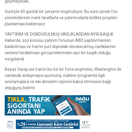
geçmeyecek.
Süreçte 60 günlük bir çerçeve öngörülüyor. Bu süre içinde fon
yöneticilerinin İranlı taraflarla ve yatırımcılarla birlikte projeleri
planlaması bekleniyor.
YAPTIRIM VE DONDURULMUŞ VARLIKLARDAN AYRI BAŞLIK
Haberde, söz konusu yatırım fonunun ABD yaptırımlarının
kaldırılması ve İran’ın yurt dışındaki dondurulmuş varlıklarının
serbest bırakılması görüşmelerinden ayrı bir başlık olduğu
vurgulandı.
Beyaz Saray ise İran’ın bu tür bir fona erişiminin, Washington ile
varılacak anlaşmaya uyumuna, nükleer programla ilgili
sınırlamalara ve sıkı denetim rejimini kabul etmesine bağlı
olduğunu belirtti.