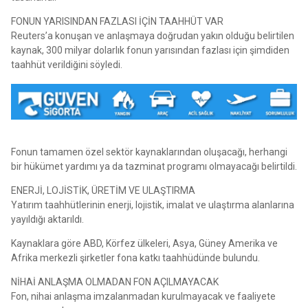
FONUN YARISINDAN FAZLASI İÇİN TAAHHÜT VAR
Reuters’a konuşan ve anlaşmaya doğrudan yakın olduğu belirtilen
kaynak, 300 milyar dolarlık fonun yarısından fazlası için şimdiden
taahhüt verildiğini söyledi.
Fonun tamamen özel sektör kaynaklarından oluşacağı, herhangi
bir hükümet yardımı ya da tazminat programı olmayacağı belirtildi.
ENERJİ, LOJİSTİK, ÜRETİM VE ULAŞTIRMA
Yatırım taahhütlerinin enerji, lojistik, imalat ve ulaştırma alanlarına
yayıldığı aktarıldı.
Kaynaklara göre ABD, Körfez ülkeleri, Asya, Güney Amerika ve
Afrika merkezli şirketler fona katkı taahhüdünde bulundu.
NİHAİ ANLAŞMA OLMADAN FON AÇILMAYACAK
Fon, nihai anlaşma imzalanmadan kurulmayacak ve faaliyete