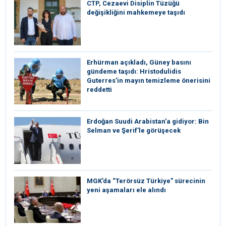
CTP, Cezaevi Disiplin Tüzüğü
değişikliğini mahkemeye taşıdı
Erhürman açıkladı, Güney basını
gündeme taşıdı: Hristodulidis
Guterres’in mayın temizleme önerisini
reddetti
Erdoğan Suudi Arabistan’a gidiyor: Bin
Selman ve Şerif’le görüşecek
MGK’da “Terörsüz Türkiye” sürecinin
yeni aşamaları ele alındı