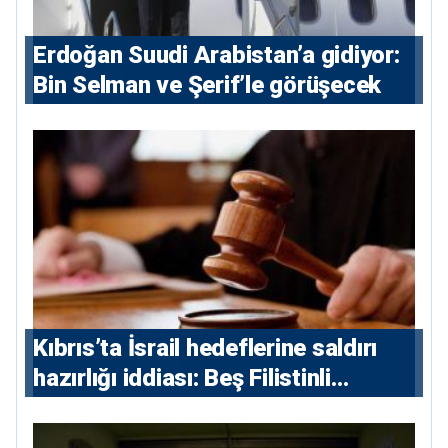
Erdoğan Suudi Arabistan’a gidiyor:
Bin Selman ve Şerif’le görüşecek
Kıbrıs’ta İsrail hedeflerine saldırı
hazırlığı iddiası: Beş Filistinli
yargılanacak