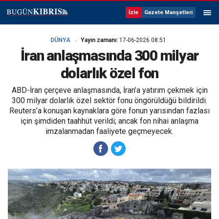
İzle
Gazete Manşetleri
DÜNYA
Yayın zamanı:
17-06-2026 08:51
İran anlaşmasında 300 milyar
dolarlık özel fon
ABD-İran çerçeve anlaşmasında, İran’a yatırım çekmek için
300 milyar dolarlık özel sektör fonu öngörüldüğü bildirildi.
Reuters’a konuşan kaynaklara göre fonun yarısından fazlası
için şimdiden taahhüt verildi; ancak fon nihai anlaşma
imzalanmadan faaliyete geçmeyecek.