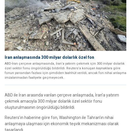
İran anlaşmasında 300 milyar dolarlık özel fon
ABD-İran çerçeve anlaşmasında, İran’a yatırım çekmek için 300 milyar dolarlık
özel sektör fonu öngörüldüğü bildirildi. Reuters’a konuşan kaynaklara göre
fonun yarısından fazlası için şimdiden taahhüt verildi; ancak fon nihai anlaşma
imzalanmadan faaliyete geçmeyecek.
ABD ile İran arasında varılan çerçeve anlaşmada, İran’a yatırım
çekmek amacıyla 300 milyar dolarlık özel sektör fonu
oluşturulmasının öngörüldüğü bildirildi.
Reuters’ın haberine göre fon, Washington ile Tahran’ın nihai
anlaşmaya ulaşması için ekonomik teşvik mekanizması olarak
tasarlandı.