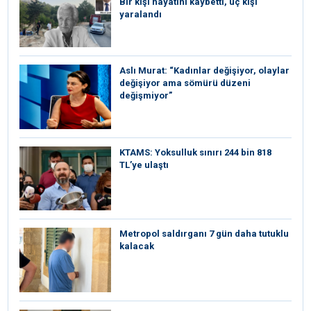
Bir kişi hayatını kaybetti, üç kişi
yaralandı
Aslı Murat: “Kadınlar değişiyor, olaylar
değişiyor ama sömürü düzeni
değişmiyor”
KTAMS: Yoksulluk sınırı 244 bin 818
TL’ye ulaştı
Metropol saldırganı 7 gün daha tutuklu
kalacak