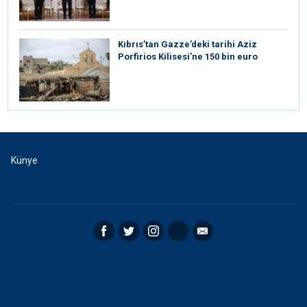
Kıbrıs’tan Gazze’deki tarihi Aziz
Porfirios Kilisesi’ne 150 bin euro
Künye
Facebook
Twitter
Instagram
RSS
Email