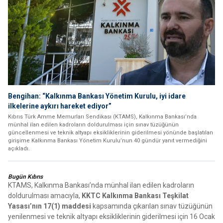
Bengihan: “Kalkınma Bankası Yönetim Kurulu, iyi idare
ilkelerine aykırı hareket ediyor”
Kıbrıs Türk Amme Memurları Sendikası (KTAMS), Kalkınma Bankası’nda
münhal ilan edilen kadroların doldurulması için sınav tüzüğünün
güncellenmesi ve teknik altyapı eksikliklerinin giderilmesi yönünde başlatılan
girişime Kalkınma Bankası Yönetim Kurulu’nun 40 gündür yanıt vermediğini
açıkladı.
Bugün Kıbrıs
KTAMS, Kalkınma Bankası’nda münhal ilan edilen kadroların
doldurulması amacıyla,
KKTC Kalkınma Bankası Teşkilat
Yasası’nın 17(1) maddesi
kapsamında çıkarılan sınav tüzüğünün
yenilenmesi ve teknik altyapı eksikliklerinin giderilmesi için 16 Ocak