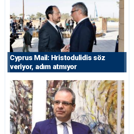
⁠Cyprus Mail: Hristodulidis söz
veriyor, adım atmıyor