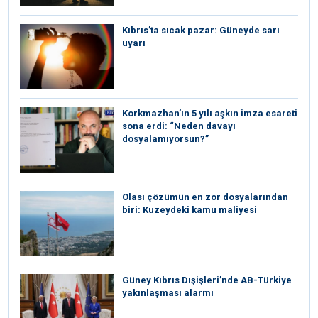
Kıbrıs’ta sıcak pazar: Güneyde sarı
uyarı
Korkmazhan’ın 5 yılı aşkın imza esareti
sona erdi: “Neden davayı
dosyalamıyorsun?”
Olası çözümün en zor dosyalarından
biri: Kuzeydeki kamu maliyesi
Güney Kıbrıs Dışişleri’nde AB-Türkiye
yakınlaşması alarmı