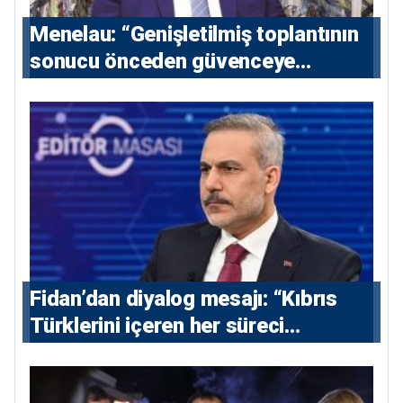
Menelau: “Genişletilmiş toplantının
sonucu önceden güvenceye
alınmalı”
Fidan’dan diyalog mesajı: “Kıbrıs
Türklerini içeren her süreci
destekliyoruz”