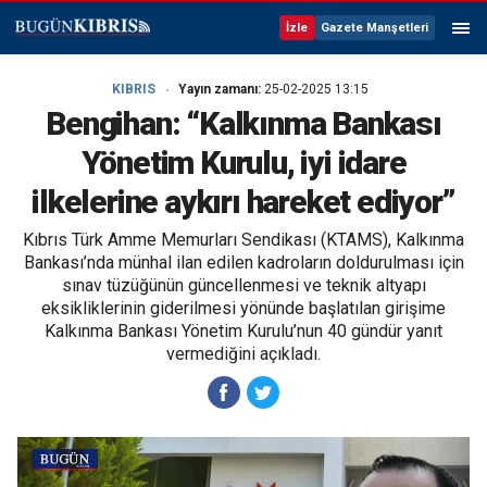
İzle
Gazete Manşetleri
KIBRIS
Yayın zamanı:
25-02-2025 13:15
Bengihan: “Kalkınma Bankası
Yönetim Kurulu, iyi idare
ilkelerine aykırı hareket ediyor”
Kıbrıs Türk Amme Memurları Sendikası (KTAMS), Kalkınma
Bankası’nda münhal ilan edilen kadroların doldurulması için
sınav tüzüğünün güncellenmesi ve teknik altyapı
eksikliklerinin giderilmesi yönünde başlatılan girişime
Kalkınma Bankası Yönetim Kurulu’nun 40 gündür yanıt
vermediğini açıkladı.