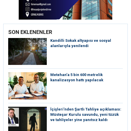
SON EKLENENLER
Kandilli Sokak altyapısı ve sosyal
alanlarıyla yenilendi
Metehan’a 5 bin 600 metrelik
kanalizasyon hattı yapılacak
İçişleri’nden Şartlı Tahliye açıklaması:
Müsteşar Kurulu savundu, yeni tüzük
ve tahliyeler yine yanıtsız kaldı