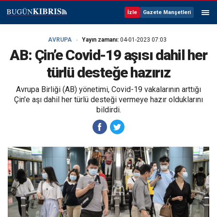
İzle
Gazete Manşetleri
AVRUPA
Yayın zamanı:
04-01-2023 07:03
AB: Çin’e Covid-19 aşısı dahil her
türlü desteğe hazırız
Avrupa Birliği (AB) yönetimi, Covid-19 vakalarının arttığı
Çin'e aşı dahil her türlü desteği vermeye hazır olduklarını
bildirdi.