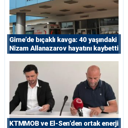
Girne’de bıçaklı kavga: 40 yaşındaki
Nizam Allanazarov hayatını kaybetti
KTMMOB ve El-Sen’den ortak enerji