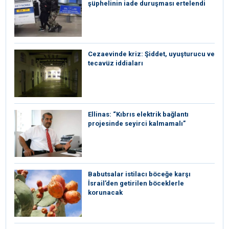
şüphelinin iade duruşması ertelendi
Cezaevinde kriz: Şiddet, uyuşturucu ve
tecavüz iddiaları
Ellinas: “Kıbrıs elektrik bağlantı
projesinde seyirci kalmamalı”
Babutsalar istilacı böceğe karşı
İsrail’den getirilen böceklerle
korunacak