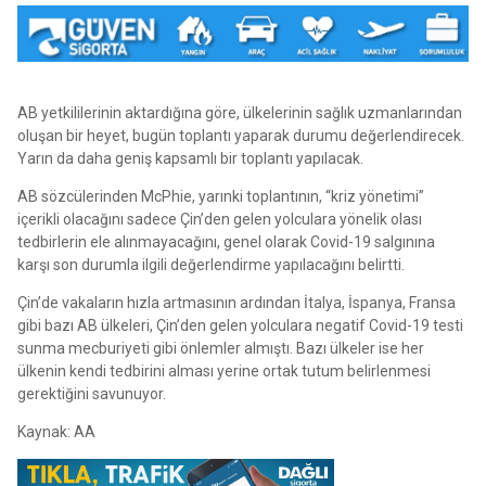
AB yetkililerinin aktardığına göre, ülkelerinin sağlık uzmanlarından
oluşan bir heyet, bugün toplantı yaparak durumu değerlendirecek.
Yarın da daha geniş kapsamlı bir toplantı yapılacak.
AB sözcülerinden McPhie, yarınki toplantının, “kriz yönetimi”
içerikli olacağını sadece Çin’den gelen yolculara yönelik olası
tedbirlerin ele alınmayacağını, genel olarak Covid-19 salgınına
karşı son durumla ilgili değerlendirme yapılacağını belirtti.
Çin’de vakaların hızla artmasının ardından İtalya, İspanya, Fransa
gibi bazı AB ülkeleri, Çin’den gelen yolculara negatif Covid-19 testi
sunma mecburiyeti gibi önlemler almıştı. Bazı ülkeler ise her
ülkenin kendi tedbirini alması yerine ortak tutum belirlenmesi
gerektiğini savunuyor.
Kaynak: AA