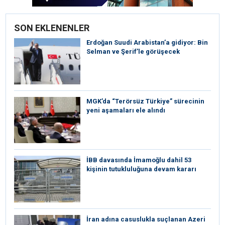
SON EKLENENLER
Erdoğan Suudi Arabistan’a gidiyor: Bin
Selman ve Şerif’le görüşecek
MGK’da “Terörsüz Türkiye” sürecinin
yeni aşamaları ele alındı
İBB davasında İmamoğlu dahil 53
kişinin tutukluluğuna devam kararı
İran adına casuslukla suçlanan Azeri