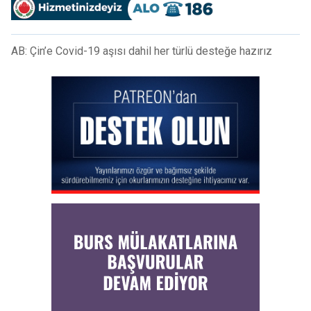
AB: Çin’e Covid-19 aşısı dahil her türlü desteğe hazırız