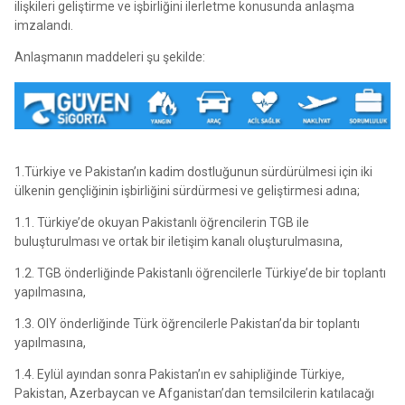
ilişkileri geliştirme ve işbirliğini ilerletme konusunda anlaşma
imzalandı.
Anlaşmanın maddeleri şu şekilde:
1.Türkiye ve Pakistan’ın kadim dostluğunun sürdürülmesi için iki
ülkenin gençliğinin işbirliğini sürdürmesi ve geliştirmesi adına;
1.1. Türkiye’de okuyan Pakistanlı öğrencilerin TGB ile
buluşturulması ve ortak bir iletişim kanalı oluşturulmasına,
1.2. TGB önderliğinde Pakistanlı öğrencilerle Türkiye’de bir toplantı
yapılmasına,
1.3. OIY önderliğinde Türk öğrencilerle Pakistan’da bir toplantı
yapılmasına,
1.4. Eylül ayından sonra Pakistan’ın ev sahipliğinde Türkiye,
Pakistan, Azerbaycan ve Afganistan’dan temsilcilerin katılacağı