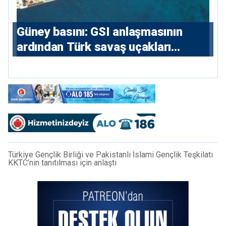
Güney basını: ⁠GSI anlaşmasının
ardından Türk savaş uçakları
yeniden Ege’de
Türkiye Gençlik Birliği ve Pakistanlı İslami Gençlik Teşkilatı
KKTC’nin tanıtılması için anlaştı