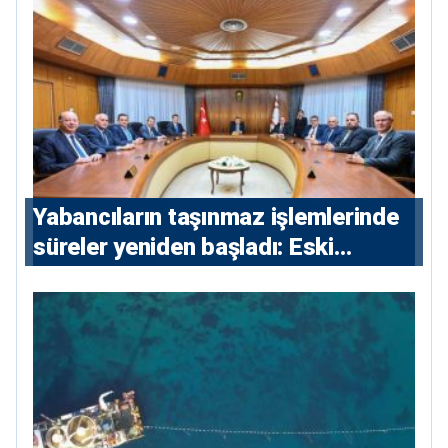
Yabancıların taşınmaz işlemlerinde
süreler yeniden başladı: Eski
sözleşmelere 6, teslim edilen
konutlara 36 ay