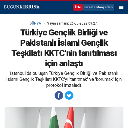
İzle
Gazete Manşetleri
DÜNYA
Yayın zamanı:
26-05-2022 09:27
Türkiye Gençlik Birliği ve
Pakistanlı İslami Gençlik
Teşkilatı KKTC’nin tanıtılması
için anlaştı
İstanbul'da buluşan Türkiye Gençlik Birliği ve Pakistanlı
İslami Gençlik Teşkilatı KKTC'yi 'tanıtmak' ve 'korumak' için
protokol imzaladı.