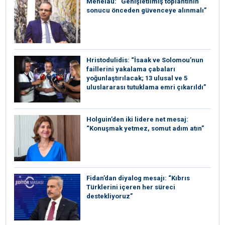
Menelau: “Genişletilmiş toplantının
sonucu önceden güvenceye alınmalı”
Hristodulidis: “İsaak ve Solomou’nun
faillerini yakalama çabaları
yoğunlaştırılacak; 13 ulusal ve 5
uluslararası tutuklama emri çıkarıldı”
Holguin’den iki lidere net mesaj:
“Konuşmak yetmez, somut adım atın”
Fidan’dan diyalog mesajı: “Kıbrıs
Türklerini içeren her süreci
destekliyoruz”