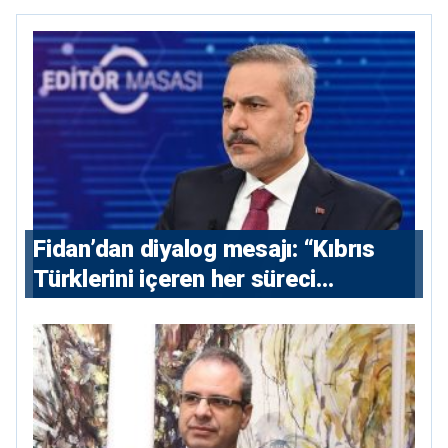
Fidan’dan diyalog mesajı: “Kıbrıs
Türklerini içeren her süreci
destekliyoruz”