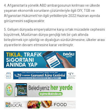
4. Afganistan’a yönelik ABD ambargosunun kırılması ve ülkede
yaşanan ekonomik sorunların çözümleriyle ilgili OIY, TGB ve
Afganistan Hükümeti’nin ilgili yetkilileriyle 2022 Haziran ayında
görüşmesini sağlayacaktır.
5. Gelişen dünyada emperyalizme karşı ortak mücadele cephesini
büyütmek, Müslüman dünya gençliği tek bir çatı altında
birleştirmek için işbirliği ve diyaloğun sürdürülmesine; ülkeler arası
ziyaretlerin devam etmesine karar verilmiştir.