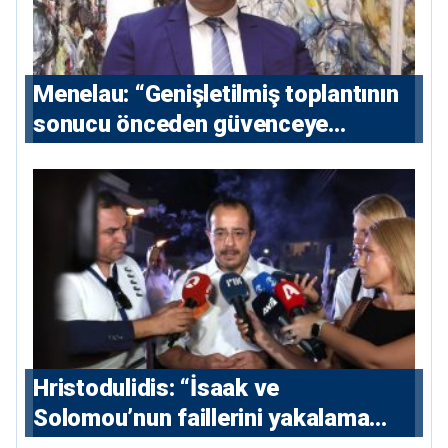
Menelau: “Genişletilmiş toplantının
sonucu önceden güvenceye
alınmalı”
Hristodulidis: “İsaak ve
Solomou’nun faillerini yakalama
çabaları yoğunlaştırılacak; 13 ulusal