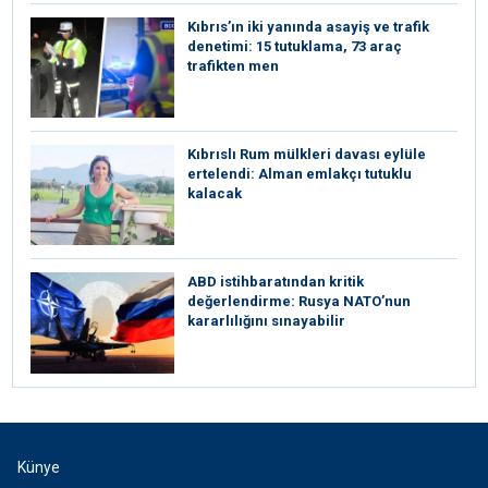
Kıbrıs’ın iki yanında asayiş ve trafik
denetimi: 15 tutuklama, 73 araç
trafikten men
Kıbrıslı Rum mülkleri davası eylüle
ertelendi: Alman emlakçı tutuklu
kalacak
ABD istihbaratından kritik
değerlendirme: Rusya NATO’nun
kararlılığını sınayabilir
Künye