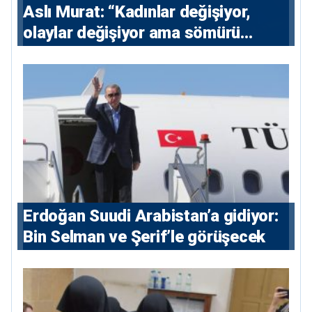
Aslı Murat: “Kadınlar değişiyor,
olaylar değişiyor ama sömürü
düzeni değişmiyor”
Erdoğan Suudi Arabistan’a gidiyor:
Bin Selman ve Şerif’le görüşecek