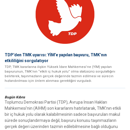
TDP’den TMK uyarısı: YİM’e yapılan başvuru, TMK’nın
etkililiğini sorgulatıyor
TDP, TMK kararlarına ilişkin Yüksek İdare Mahkemesi’ne (YİM) yapılan
başvurunun, TMK’nın “etkili iç hukuk yolu” olma statüsünü sorgulattığını
belirterek, taşınmazların gerçek değerinde tazmin edilmesi ve sürecin
hızlandırılması için önlem alınması gerektiğini vurguladı.
Bugün Kıbrıs
Toplumcu Demokrasi Partisi (TDP), Avrupa İnsan Hakları
Mahkemesi’nin (AİHM) son kararlarını hatırlatarak, TMK’nın etkili
bir iç hukuk yolu olarak kalabilmesinin sadece başvuruları makul
sürede sonuçlandırmaya değil, başvuru konusu taşınmazların
gerçek değeri üzerinden tazmin edilebilmesine bağlı olduğunu