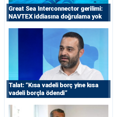
Great Sea Interconnector gerilimi:
NAVTEX iddiasına doğrulama yok
Talat: “Kısa vadeli borç yine kısa
vadeli borçla ödendi”