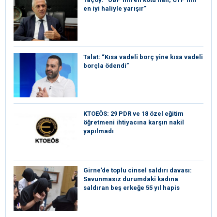
en iyi haliyle yarışır”
Talat: “Kısa vadeli borç yine kısa vadeli
borçla ödendi”
KTOEÖS: 29 PDR ve 18 özel eğitim
öğretmeni ihtiyacına karşın nakil
yapılmadı
Girne’de toplu cinsel saldırı davası:
Savunmasız durumdaki kadına
saldıran beş erkeğe 55 yıl hapis