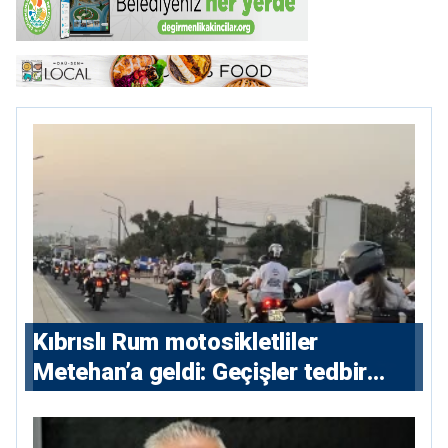
Kıbrıslı Rum motosikletliler
Metehan’a geldi: Geçişler tedbir
amacıyla durduruldu