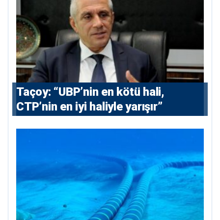
Taçoy: “UBP’nin en kötü hali,
CTP’nin en iyi haliyle yarışır”