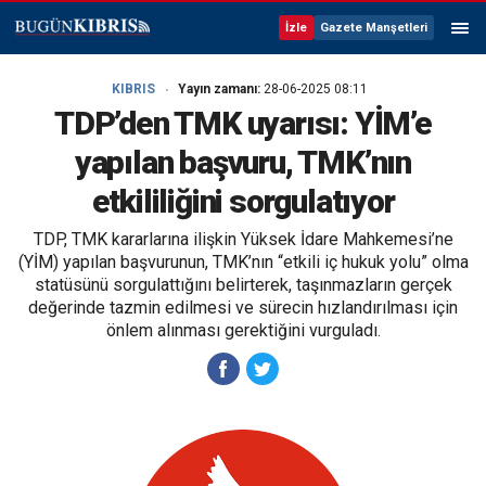
İzle
Gazete Manşetleri
KIBRIS
Yayın zamanı:
28-06-2025 08:11
TDP’den TMK uyarısı: YİM’e
yapılan başvuru, TMK’nın
etkililiğini sorgulatıyor
TDP, TMK kararlarına ilişkin Yüksek İdare Mahkemesi’ne
(YİM) yapılan başvurunun, TMK’nın “etkili iç hukuk yolu” olma
statüsünü sorgulattığını belirterek, taşınmazların gerçek
değerinde tazmin edilmesi ve sürecin hızlandırılması için
önlem alınması gerektiğini vurguladı.