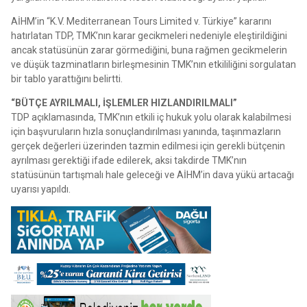
AİHM’in “K.V. Mediterranean Tours Limited v. Türkiye” kararını
hatırlatan TDP, TMK’nın karar gecikmeleri nedeniyle eleştirildiğini
ancak statüsünün zarar görmediğini, buna rağmen gecikmelerin
ve düşük tazminatların birleşmesinin TMK’nın etkililiğini sorgulatan
bir tablo yarattığını belirtti.
“BÜTÇE AYRILMALI, İŞLEMLER HIZLANDIRILMALI”
TDP açıklamasında, TMK’nın etkili iç hukuk yolu olarak kalabilmesi
için başvuruların hızla sonuçlandırılması yanında, taşınmazların
gerçek değerleri üzerinden tazmin edilmesi için gerekli bütçenin
ayrılması gerektiği ifade edilerek, aksi takdirde TMK’nın
statüsünün tartışmalı hale geleceği ve AİHM’in dava yükü artacağı
uyarısı yapıldı.