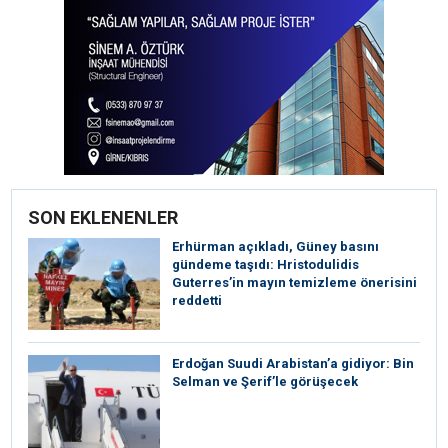
SON EKLENENLER
Erhürman açıkladı, Güney basını
gündeme taşıdı: Hristodulidis
Guterres’in mayın temizleme önerisini
reddetti
Erdoğan Suudi Arabistan’a gidiyor: Bin
Selman ve Şerif’le görüşecek