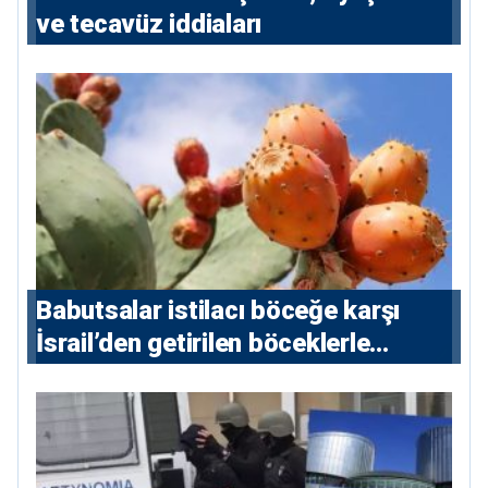
ve tecavüz iddiaları
Babutsalar istilacı böceğe karşı
İsrail’den getirilen böceklerle
korunacak