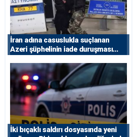
İran adına casuslukla suçlanan
Azeri şüphelinin iade duruşması
ertelendi
İki bıçaklı saldırı dosyasında yeni