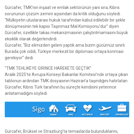
Gürcafer, TMK’nın inşaat ve emlak sektörünün yanı sıra, Kıbrıs
sorununun çözüm zemini açısından da kritik olduğunu söyledi.
“Mülkiyetin uluslararası hukuk tarafından kabul edilebilir bir şekle
dönüşmesinin tek kapısı Taşınmaz Mal Komisyonu’dur” diyen
Gürcafer, özellikle takas mekanizmasının çalıştırılmamasını büyük
eksiklik olarak değerlendirdi.
Gürcafer, “Biz elimizden geleni yaptık ama bizim gücümüz sınırlı.
Burada çok ciddi, Türkiye merkezli bir diplomasi ortaya konması
gerekiyor” dedi.
“TMK TEHLİKEYE GİRİNCE HAREKETE GEÇTİK”
Aralık 2025’te Avrupa Konseyi Bakanlar Komitesi’nde ortaya çıkan
tablonun ardından TMK dosyasının Haziran’a taşındığını hatırlatan
Gürcafer, Kıbrıs Türk tarafının bu süreçte kendisini yeterince
anlatamadığını söyledi.
Gürcafer, Brüksel ve Strazburg’ta temaslarda bulunduklarını,