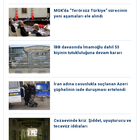
MGK’da “Terörsüz Türkiye” sürecinin
yeni aşamaları ele alındı
İBB davasında İmamoğlu dahil 53
kişinin tutukluluğuna devam kararı
İran adına casuslukla suçlanan Azeri
şüphelinin iade duruşması ertelendi
Cezaevinde kriz: Şiddet, uyuşturucu ve
tecavüz iddiaları