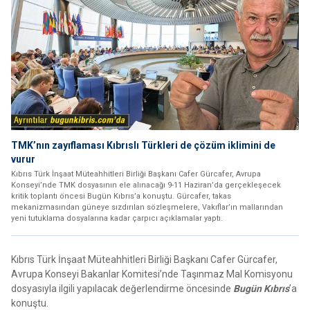
TMK’nın zayıflaması Kıbrıslı Türkleri de çözüm iklimini de
vurur
Kıbrıs Türk İnşaat Müteahhitleri Birliği Başkanı Cafer Gürcafer, Avrupa
Konseyi’nde TMK dosyasının ele alınacağı 9-11 Haziran’da gerçekleşecek
kritik toplantı öncesi Bugün Kıbrıs’a konuştu. Gürcafer, takas
mekanizmasından güneye sızdırılan sözleşmelere, Vakıflar’ın mallarından
yeni tutuklama dosyalarına kadar çarpıcı açıklamalar yaptı.
Kıbrıs Türk İnşaat Müteahhitleri Birliği Başkanı Cafer Gürcafer,
Avrupa Konseyi Bakanlar Komitesi’nde Taşınmaz Mal Komisyonu
dosyasıyla ilgili yapılacak değerlendirme öncesinde
Bugün Kıbrıs
’a
konuştu.