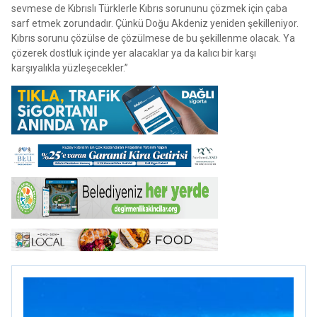
sevmese de Kıbrıslı Türklerle Kıbrıs sorununu çözmek için çaba
sarf etmek zorundadır. Çünkü Doğu Akdeniz yeniden şekilleniyor.
Kıbrıs sorunu çözülse de çözülmese de bu şekillenme olacak. Ya
çözerek dostluk içinde yer alacaklar ya da kalıcı bir karşı
karşıyalıkla yüzleşecekler.”