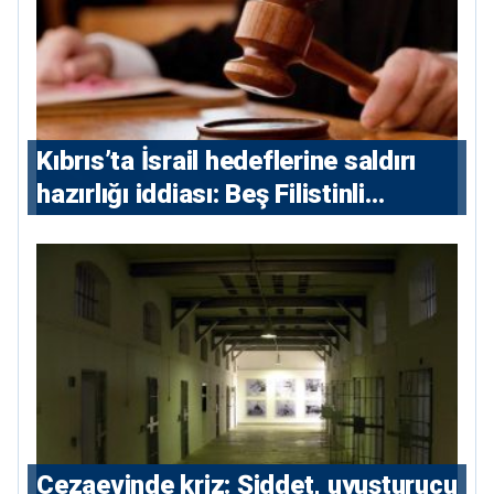
Kıbrıs’ta İsrail hedeflerine saldırı
hazırlığı iddiası: Beş Filistinli
yargılanacak
Cezaevinde kriz: Şiddet, uyuşturucu