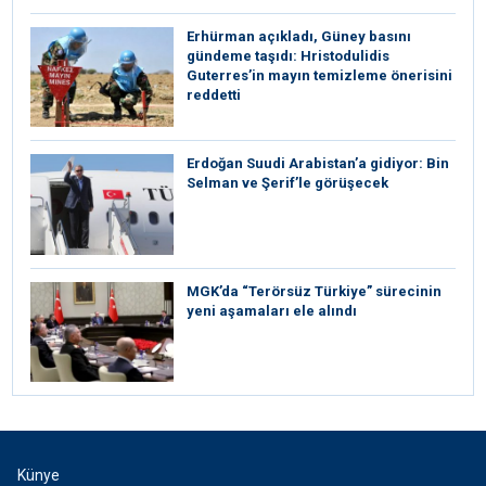
Erhürman açıkladı, Güney basını
gündeme taşıdı: Hristodulidis
Guterres’in mayın temizleme önerisini
reddetti
Erdoğan Suudi Arabistan’a gidiyor: Bin
Selman ve Şerif’le görüşecek
MGK’da “Terörsüz Türkiye” sürecinin
yeni aşamaları ele alındı
Künye