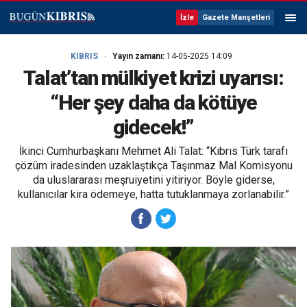
İzle
Gazete Manşetleri
KIBRIS
Yayın zamanı:
14-05-2025 14:09
Talat’tan mülkiyet krizi uyarısı:
“Her şey daha da kötüye
gidecek!”
İkinci Cumhurbaşkanı Mehmet Ali Talat: “Kıbrıs Türk tarafı
çözüm iradesinden uzaklaştıkça Taşınmaz Mal Komisyonu
da uluslararası meşruiyetini yitiriyor. Böyle giderse,
kullanıcılar kira ödemeye, hatta tutuklanmaya zorlanabilir.”