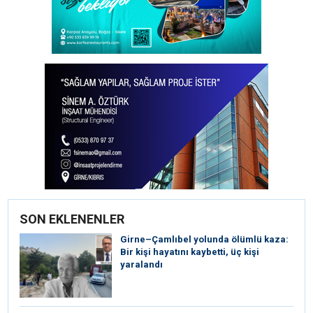
SON EKLENENLER
Girne–Çamlıbel yolunda ölümlü kaza:
Bir kişi hayatını kaybetti, üç kişi
yaralandı