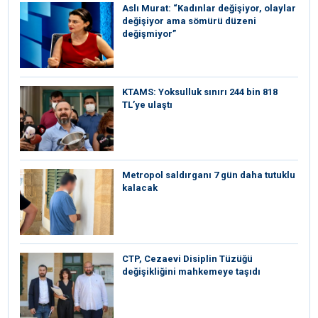
Aslı Murat: “Kadınlar değişiyor, olaylar
değişiyor ama sömürü düzeni
değişmiyor”
KTAMS: Yoksulluk sınırı 244 bin 818
TL’ye ulaştı
Metropol saldırganı 7 gün daha tutuklu
kalacak
CTP, Cezaevi Disiplin Tüzüğü
değişikliğini mahkemeye taşıdı