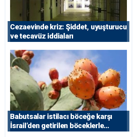
Cezaevinde kriz: Şiddet, uyuşturucu
ve tecavüz iddiaları
Babutsalar istilacı böceğe karşı
İsrail’den getirilen böceklerle
korunacak