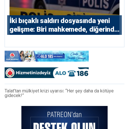
İki bıçaklı saldırı dosyasında yeni
gelişme: Biri mahkemede, diğerinde
7 tutuklu
Talat’tan mülkiyet krizi uyarısı: “Her şey daha da kötüye
gidecek!”