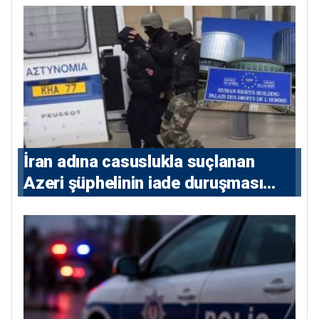
İran adına casuslukla suçlanan
Azeri şüphelinin iade duruşması
ertelendi