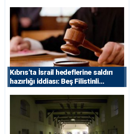
Kıbrıs’ta İsrail hedeflerine saldırı
hazırlığı iddiası: Beş Filistinli
yargılanacak