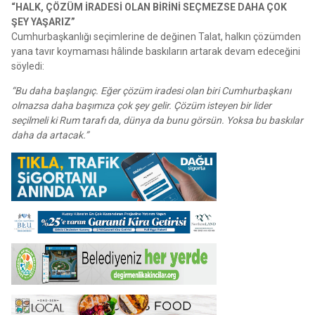
“HALK, ÇÖZÜM İRADESİ OLAN BİRİNİ SEÇMEZSE DAHA ÇOK
ŞEY YAŞARIZ”
Cumhurbaşkanlığı seçimlerine de değinen Talat, halkın çözümden
yana tavır koymaması hâlinde baskıların artarak devam edeceğini
söyledi:
“Bu daha başlangıç. Eğer çözüm iradesi olan biri Cumhurbaşkanı
olmazsa daha başımıza çok şey gelir. Çözüm isteyen bir lider
seçilmeli ki Rum tarafı da, dünya da bunu görsün. Yoksa bu baskılar
daha da artacak.”