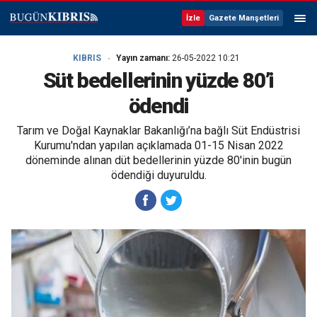
İzle
Gazete Manşetleri
KIBRIS
Yayın zamanı:
26-05-2022 10:21
Süt bedellerinin yüzde 80’i
ödendi
Tarım ve Doğal Kaynaklar Bakanlığı’na bağlı Süt Endüstrisi
Kurumu'ndan yapılan açıklamada 01-15 Nisan 2022
döneminde alınan düt bedellerinin yüzde 80'inin bugün
ödendiği duyuruldu.