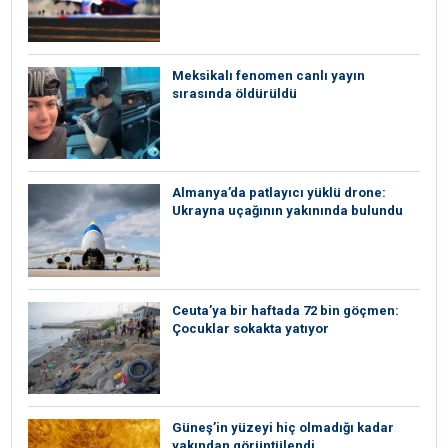
Meksikalı fenomen canlı yayın
sırasında öldürüldü
Almanya’da patlayıcı yüklü drone:
Ukrayna uçağının yakınında bulundu
Ceuta’ya bir haftada 72 bin göçmen:
Çocuklar sokakta yatıyor
Güneş’in yüzeyi hiç olmadığı kadar
yakından görüntülendi