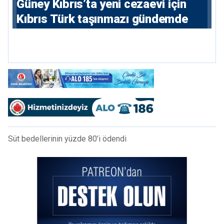
Güney Kıbrıs’ta yeni cezaevi için
Kıbrıs Türk taşınmazı gündemde
Süt bedellerinin yüzde 80’i ödendi