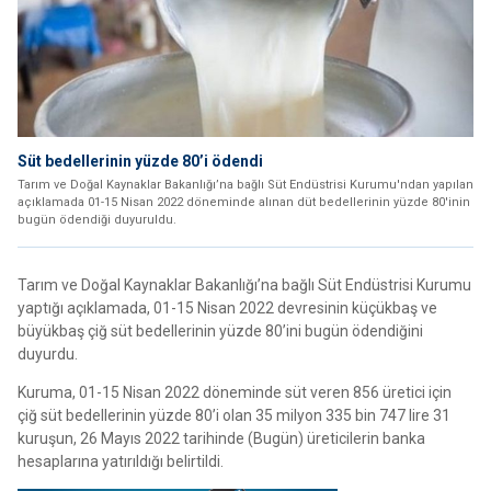
Süt bedellerinin yüzde 80’i ödendi
Tarım ve Doğal Kaynaklar Bakanlığı’na bağlı Süt Endüstrisi Kurumu'ndan yapılan
açıklamada 01-15 Nisan 2022 döneminde alınan düt bedellerinin yüzde 80'inin
bugün ödendiği duyuruldu.
Tarım ve Doğal Kaynaklar Bakanlığı’na bağlı Süt Endüstrisi Kurumu
yaptığı açıklamada, 01-15 Nisan 2022 devresinin küçükbaş ve
büyükbaş çiğ süt bedellerinin yüzde 80’ini bugün ödendiğini
duyurdu.
Kuruma, 01-15 Nisan 2022 döneminde süt veren 856 üretici için
çiğ süt bedellerinin yüzde 80’i olan 35 milyon 335 bin 747 lire 31
kuruşun, 26 Mayıs 2022 tarihinde (Bugün) üreticilerin banka
hesaplarına yatırıldığı belirtildi.