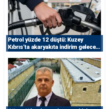
Petrol yüzde 12 düştü: Kuzey
Kıbrıs’ta akaryakıta indirim gelecek
mi?