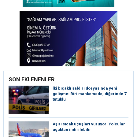
SON EKLENENLER
İki bıçaklı saldırı dosyasında yeni
gelişme: Biri mahkemede, diğerinde 7
tutuklu
Aşırı sıcak uçuşları vuruyor: Yolcular
uçaktan indirilebilir