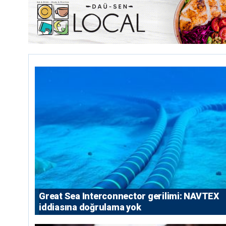
Great Sea Interconnector gerilimi: NAVTEX
iddiasına doğrulama yok