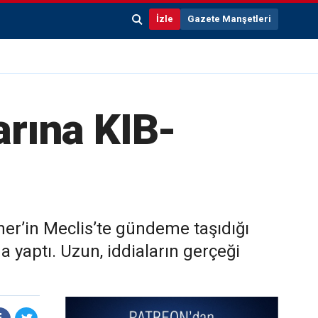
İzle
Gazete Manşetleri
arına KIB-
ner’in Meclis’te gündeme taşıdığı
a yaptı. Uzun, iddiaların gerçeği