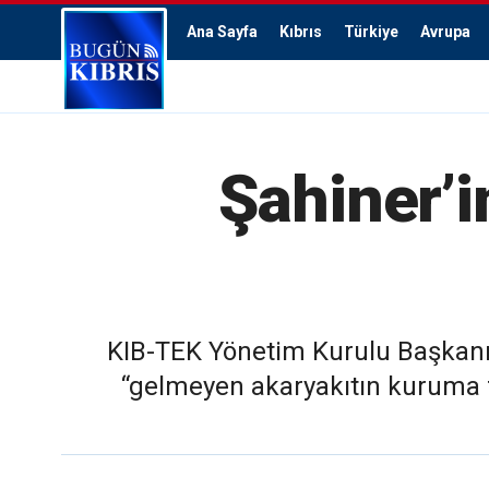
Ana Sayfa
Kıbrıs
Türkiye
Avrupa
Şahiner’i
KIB-TEK Yönetim Kurulu Başkanı G
“gelmeyen akaryakıtın kuruma fat