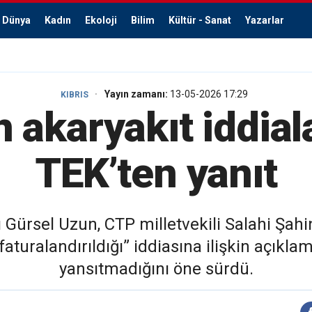
Dünya
Kadın
Ekoloji
Bilim
Kültür - Sanat
Yazarlar
Yayın zamanı:
13-05-2026 17:29
KIBRIS
n akaryakıt iddial
TEK’ten yanıt
ürsel Uzun, CTP milletvekili Salahi Şahi
uralandırıldığı” iddiasına ilişkin açıklam
yansıtmadığını öne sürdü.