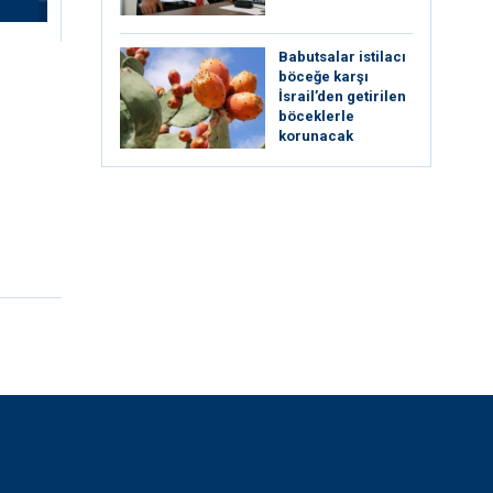
Babutsalar istilacı
böceğe karşı
İsrail’den getirilen
böceklerle
korunacak