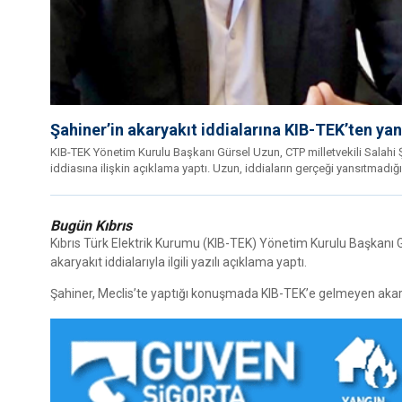
Şahiner’in akaryakıt iddialarına KIB-TEK’ten yan
KIB-TEK Yönetim Kurulu Başkanı Gürsel Uzun, CTP milletvekili Salahi 
iddiasına ilişkin açıklama yaptı. Uzun, iddiaların gerçeği yansıtmadığ
Bugün Kıbrıs
Kıbrıs Türk Elektrik Kurumu (KIB-TEK) Yönetim Kurulu Başkanı Gü
akaryakıt iddialarıyla ilgili yazılı açıklama yaptı.
Şahiner, Meclis’te yaptığı konuşmada KIB-TEK’e gelmeyen akary