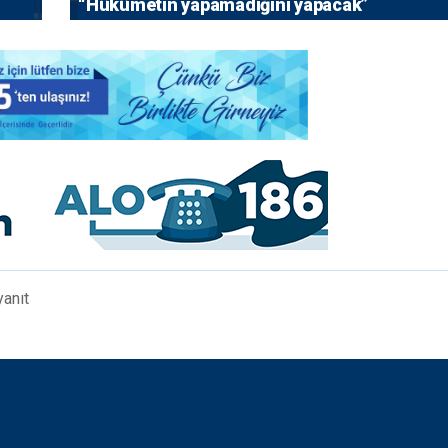
“Hükümetin yapamadığını yapacak”
yanıt