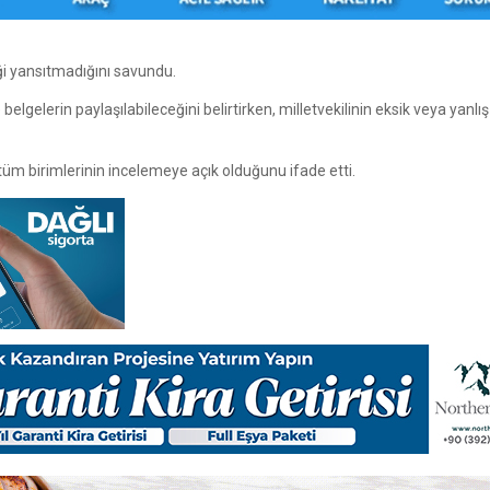
ği yansıtmadığını savundu.
belgelerin paylaşılabileceğini belirtirken, milletvekilinin eksik veya yanlış
m birimlerinin incelemeye açık olduğunu ifade etti.