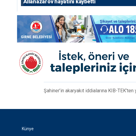
Allanazarov hayatını kaybetti
Şahiner’in akaryakıt iddialarına KIB-TEK’ten 
Künye