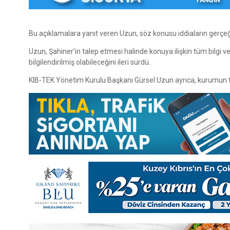
Bu açıklamalara yanıt veren Uzun, söz konusu iddiaların gerçe
Uzun, Şahiner’in talep etmesi halinde konuya ilişkin tüm bilgi ve 
bilgilendirilmiş olabileceğini ileri sürdü.
KIB-TEK Yönetim Kurulu Başkanı Gürsel Uzun ayrıca, kurumun tü