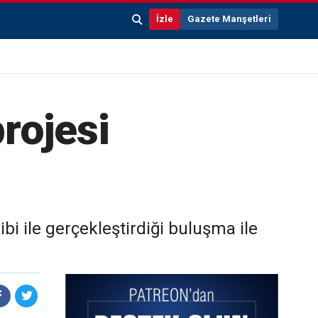
İzle
Gazete Manşetleri
projesi
ibi ile gerçekleştirdiği buluşma ile