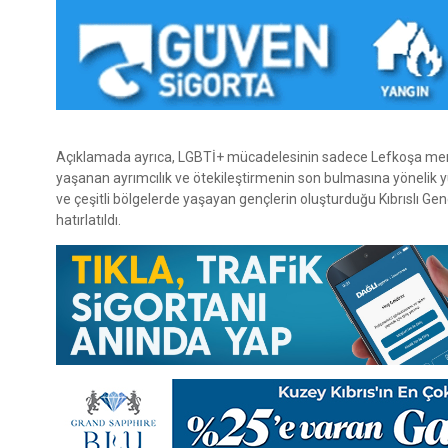
Açıklamada ayrıca, LGBTİ+ mücadelesinin sadece Lefkoşa merkez
yaşanan ayrımcılık ve ötekileştirmenin son bulmasına yönelik 
ve çeşitli bölgelerde yaşayan gençlerin oluşturduğu Kıbrıslı G
hatırlatıldı.