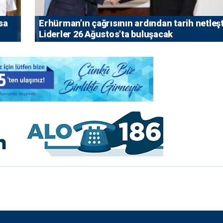
sa
Erhürman’ın çağrısının ardından tarih netleşt
Liderler 26 Ağustos’ta buluşacak