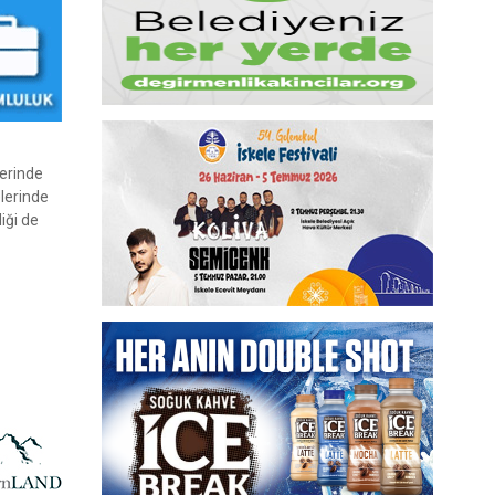
lerinde
lerinde
iği de