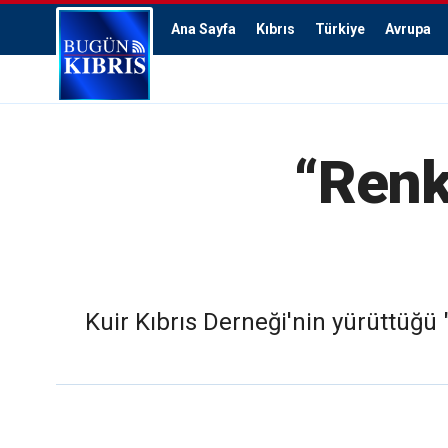
Ana Sayfa
Kıbrıs
Türkiye
Avrupa
“Renkl
Kuir Kıbrıs Derneği'nin yürüttüğü "