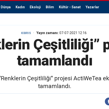
Dünya
Kadın
Ekoloji
Bilim
Kültür - Sanat
Yazarlar
Yayın zamanı:
07-07-2021 12:16
KIBRIS
erin Çeşitliliği” 
tamamlandı
Renklerin Çeşitliliği" projesi ActiWeTea ek
tamamlandı.