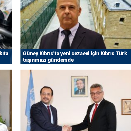
kıta
Güney Kıbrıs’ta yeni cezaevi için Kıbrıs Türk
taşınmazı gündemde