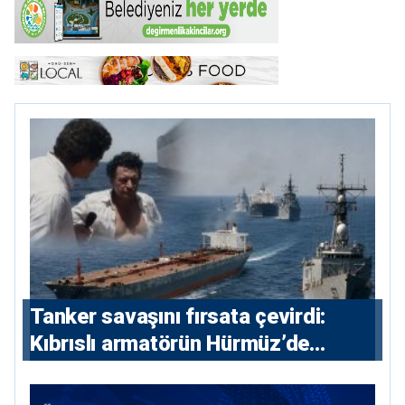
Tanker savaşını fırsata çevirdi:
Kıbrıslı armatörün Hürmüz’de
yükselişi