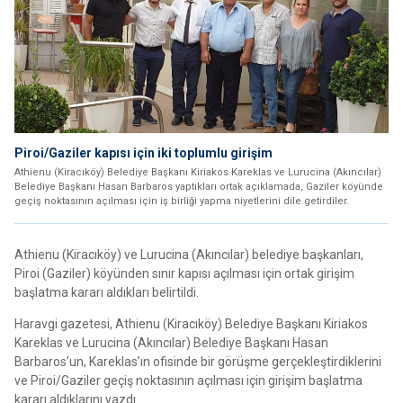
Piroi/Gaziler kapısı için iki toplumlu girişim
Athienu (Kiracıköy) Belediye Başkanı Kiriakos Kareklas ve Lurucina (Akıncılar)
Belediye Başkanı Hasan Barbaros yaptıkları ortak açıklamada, Gaziler köyünde
geçiş noktasının açılması için iş birliği yapma niyetlerini dile getirdiler.
Athienu (Kiracıköy) ve Lurucina (Akıncılar) belediye başkanları,
Piroi (Gaziler) köyünden sınır kapısı açılması için ortak girişim
başlatma kararı aldıkları belirtildi.
Haravgi gazetesi, Athienu (Kiracıköy) Belediye Başkanı Kiriakos
Kareklas ve Lurucina (Akıncılar) Belediye Başkanı Hasan
Barbaros’un, Kareklas’ın ofisinde bir görüşme gerçekleştirdiklerini
ve Piroi/Gaziler geçiş noktasının açılması için girişim başlatma
kararı aldıklarını yazdı.