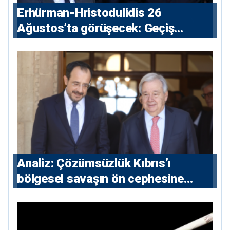
Erhürman-Hristodulidis 26
Ağustos’ta görüşecek: Geçiş
noktaları masada
Analiz: Çözümsüzlük Kıbrıs’ı
bölgesel savaşın ön cephesine
taşıyor