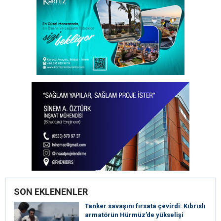
SON EKLENENLER
Tanker savaşını fırsata çevirdi: Kıbrıslı
armatörün Hürmüz’de yükselişi