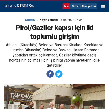
İzle
Gazete Manşetleri
KIBRIS
Yayın zamanı:
16-05-2022 15:35
Piroi/Gaziler kapısı için iki
toplumlu girişim
Athienu (Kiracıköy) Belediye Başkanı Kiriakos Kareklas ve
Lurucina (Akıncılar) Belediye Başkanı Hasan Barbaros
yaptıkları ortak açıklamada, Gaziler köyünde geçiş
noktasının açılması için iş birliği yapma niyetlerini dile
getirdiler.