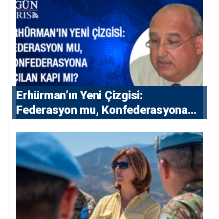
Erhürman’ın Yeni Çizgisi:
Federasyon mu, Konfederasyona
Açılan Kapı mı?