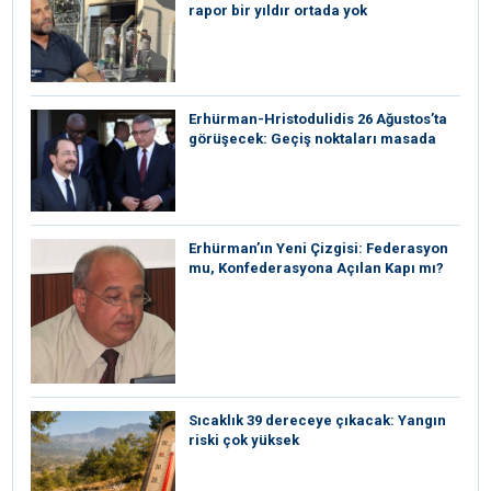
rapor bir yıldır ortada yok
Erhürman-Hristodulidis 26 Ağustos’ta
görüşecek: Geçiş noktaları masada
Erhürman’ın Yeni Çizgisi: Federasyon
mu, Konfederasyona Açılan Kapı mı?
Sıcaklık 39 dereceye çıkacak: Yangın
riski çok yüksek