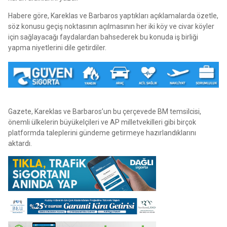
Habere göre, Kareklas ve Barbaros yaptıkları açıklamalarda özetle,
söz konusu geçiş noktasının açılmasının her iki köy ve civar köyler
için sağlayacağı faydalardan bahsederek bu konuda iş birliği
yapma niyetlerini dile getirdiler.
Gazete, Kareklas ve Barbaros’un bu çerçevede BM temsilcisi,
önemli ülkelerin büyükelçileri ve AP milletvekilleri gibi birçok
platformda taleplerini gündeme getirmeye hazırlandıklarını
aktardı.