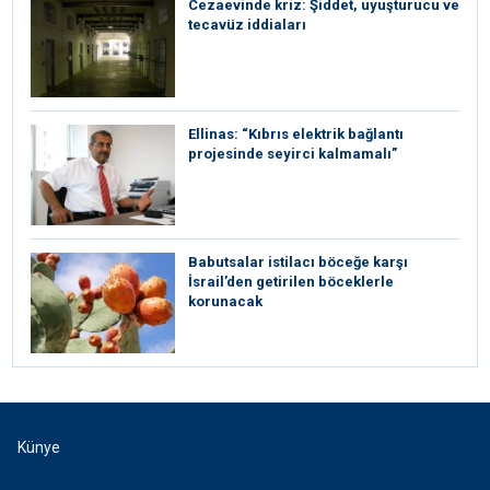
Cezaevinde kriz: Şiddet, uyuşturucu ve
tecavüz iddiaları
Ellinas: “Kıbrıs elektrik bağlantı
projesinde seyirci kalmamalı”
Babutsalar istilacı böceğe karşı
İsrail’den getirilen böceklerle
korunacak
Künye