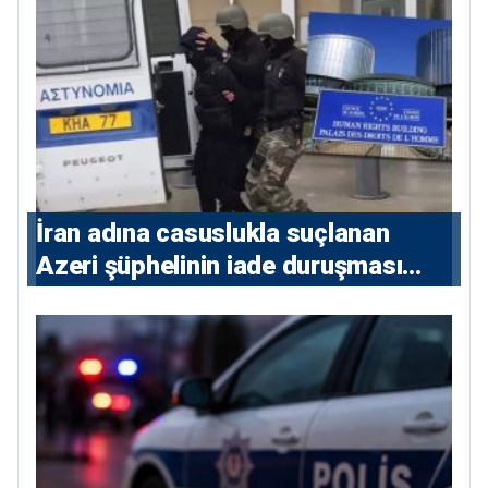
İran adına casuslukla suçlanan
Azeri şüphelinin iade duruşması
ertelendi