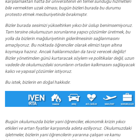
karşılamaktan hatta bir üniversitenin en temel sunduğu hizmetleri
bile vermekten uzak olması, bugün bizleri burada bu durumu
protesto etmek mecburiyetinde bırakmıştır.
Bizler burada sesimizi yükseltirken yıkıcı bir üslup benimsemiyoruz.
Tam tersine okulumuzun sorunlarına yapıcı çözümler üretmek, bu
yolla da bizlerin mağduriyetinin giderilmesinin sağlanmasını
amaçlıyoruz. Bu noktada öğrenciler olarak elimizi taşın altına
koymaya hazırız. Ancak haklarımızdan da taviz verecek değiliz!
Bizler yönetimden günü kurtaracak söylem ve politikalar değil, uzun
vadede de okulumuzdaki sorunların ortadan kalkmasını sağlayacak
kalıcı ve yapısal çözümler istiyoruz.
Bu istek, bizlerin en doğal hakkıdır.
Bugün okulumuzda bizler yani öğrenciler, ekonomik krizin yıkıcı
etkileri ve artan fiyatlar karşısında adeta eziliyoruz. Okulumuzdaki
işletmeler, bizlerin yani öğrencilerin yararına çalışan ve kamu