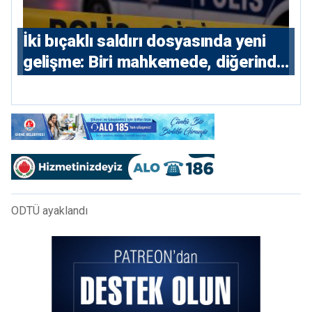
İki bıçaklı saldırı dosyasında yeni
gelişme: Biri mahkemede, diğerinde
7 tutuklu
ODTÜ ayaklandı