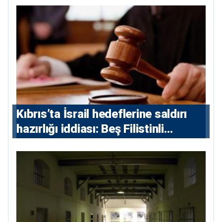
Kıbrıs’ta İsrail hedeflerine saldırı
hazırlığı iddiası: Beş Filistinli
yargılanacak