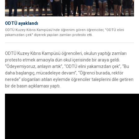
ODTÜ ayaklandı
ODTÜ Kuzey Kıbrıs Kampüsü'nde öğrenim gören öğrenciler, "ODTÜ elini
yakamızdan çek" diyerek yapılan zamları protesto etti.
ODTÜ Kuzey Kıbrıs Kampüsü öğrencileri, okulun yaptığı zamları
protesto etmek amacıyla dün okul içerisinde bir araya geldi.
“Ödeyemiyoruz, anlayın artık”, “ODTÜ elini yakamızdan çek”, “Bu
daha başlangıç, mücadeleye devam”, “Öğrenci burada, rektör
nerede” sloganları atılan eylemde öğrenciler taleplerini dile getiren
bir de basın açıklaması yaptı.