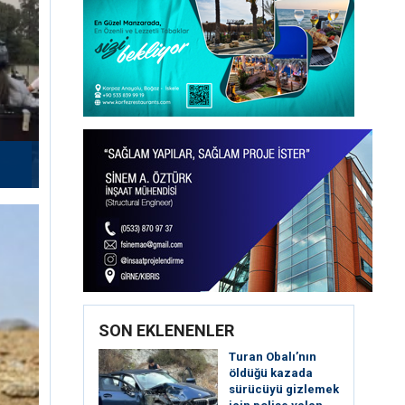
SON EKLENENLER
Turan Obalı’nın
öldüğü kazada
sürücüyü gizlemek