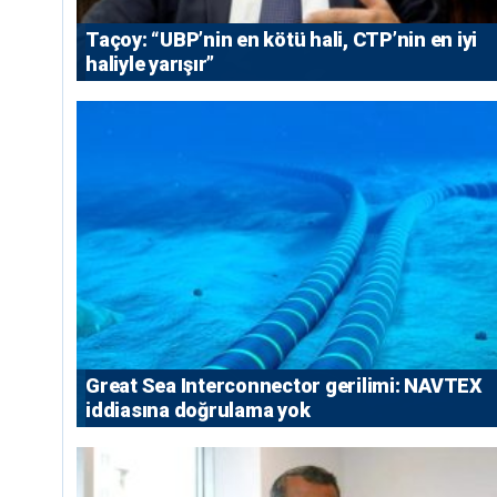
Taçoy: “UBP’nin en kötü hali, CTP’nin en iyi
haliyle yarışır”
Great Sea Interconnector gerilimi: NAVTEX
iddiasına doğrulama yok