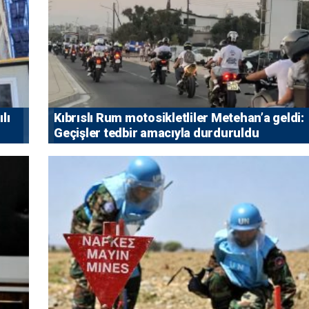
lı
Kıbrıslı Rum motosikletliler Metehan’a geldi:
Geçişler tedbir amacıyla durduruldu