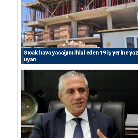
Sıcak hava yasağını ihlal eden 19 iş yerine yazı
uyarı