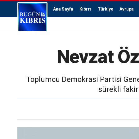
Ana Sayfa
Kıbrıs
Türkiye
Avrupa
Nevzat Özk
Toplumcu Demokrasi Partisi Genel 
sürekli faki