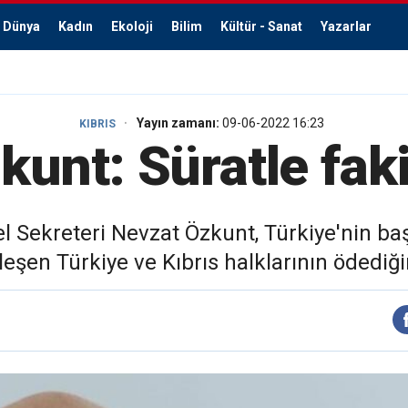
Dünya
Kadın
Ekoloji
Bilim
Kültür - Sanat
Yazarlar
Yayın zamanı:
09-06-2022 16:23
KIBRIS
unt: Süratle fak
Sekreteri Nevzat Özkunt, Türkiye'nin başar
rleşen Türkiye ve Kıbrıs halklarının ödediği