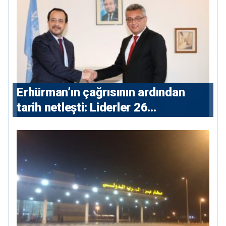
Erhürman’ın çağrısının ardından
tarih netleşti: Liderler 26
Ağustos’ta buluşacak