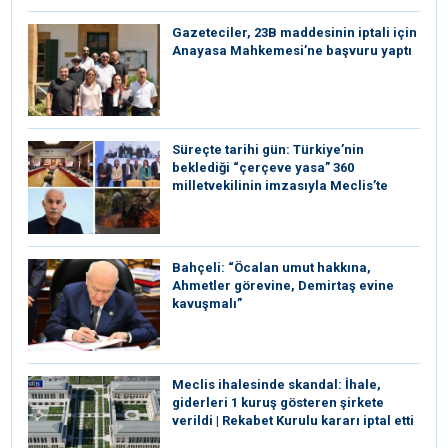
Gazeteciler, 23B maddesinin iptali için
Anayasa Mahkemesi’ne başvuru yaptı
Süreçte tarihi gün: Türkiye’nin
beklediği “çerçeve yasa” 360
milletvekilinin imzasıyla Meclis’te
Bahçeli: “Öcalan umut hakkına,
Ahmetler görevine, Demirtaş evine
kavuşmalı”
Meclis ihalesinde skandal: İhale,
giderleri 1 kuruş gösteren şirkete
verildi | Rekabet Kurulu kararı iptal etti