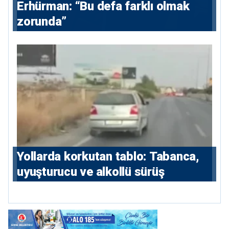
Erhürman: “Bu defa farklı olmak
zorunda”
Yollarda korkutan tablo: Tabanca,
uyuşturucu ve alkollü sürüş