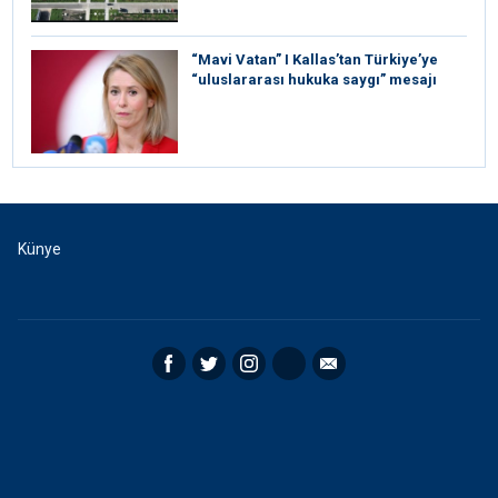
“Mavi Vatan” I Kallas’tan Türkiye’ye
“uluslararası hukuka saygı” mesajı
Künye
Facebook
Twitter
Instagram
RSS
Email