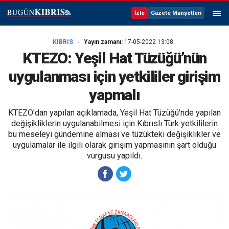
İzle
Gazete Manşetleri
KIBRIS
Yayın zamanı:
17-05-2022 13:08
KTEZO: Yeşil Hat Tüzüğü’nün
uygulanması için yetkililer girişim
yapmalı
KTEZO'dan yapılan açıklamada, Yeşil Hat Tüzüğü'nde yapılan
değişikliklerin uygulanabilmesi için Kıbrıslı Türk yetkililerin
bu meseleyi gündemine alması ve tüzükteki değişiklikler ve
uygulamalar ile ilgili olarak girişim yapmasının şart olduğu
vurgusu yapıldı.