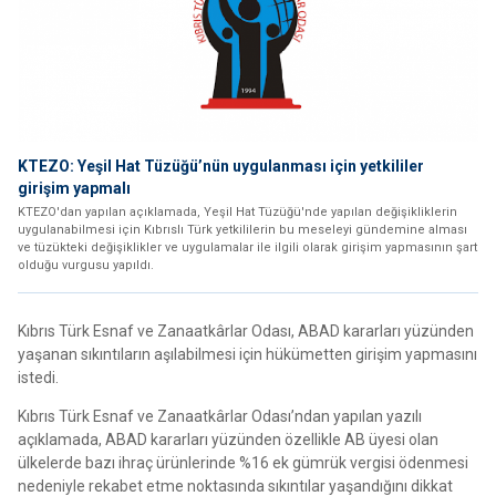
KTEZO: Yeşil Hat Tüzüğü’nün uygulanması için yetkililer
girişim yapmalı
KTEZO'dan yapılan açıklamada, Yeşil Hat Tüzüğü'nde yapılan değişikliklerin
uygulanabilmesi için Kıbrıslı Türk yetkililerin bu meseleyi gündemine alması
ve tüzükteki değişiklikler ve uygulamalar ile ilgili olarak girişim yapmasının şart
olduğu vurgusu yapıldı.
Kıbrıs Türk Esnaf ve Zanaatkârlar Odası, ABAD kararları yüzünden
yaşanan sıkıntıların aşılabilmesi için hükümetten girişim yapmasını
istedi.
Kıbrıs Türk Esnaf ve Zanaatkârlar Odası’ndan yapılan yazılı
açıklamada, ABAD kararları yüzünden özellikle AB üyesi olan
ülkelerde bazı ihraç ürünlerinde %16 ek gümrük vergisi ödenmesi
nedeniyle rekabet etme noktasında sıkıntılar yaşandığını dikkat