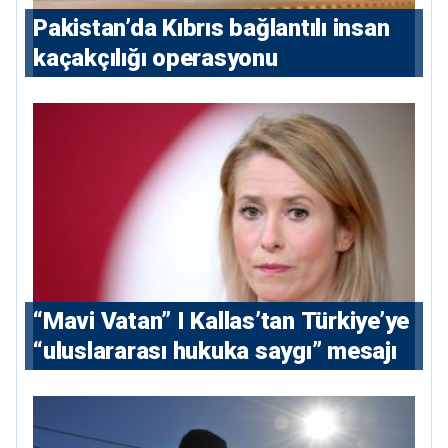
Pakistan’da Kıbrıs bağlantılı insan
kaçakçılığı operasyonu
“Mavi Vatan” I Kallas’tan Türkiye’ye
“uluslararası hukuka saygı” mesajı