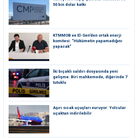
50 bin dolar katkı
KTMMOB ve El-Sen’den ortak enerji
komitesi: “Hükümetin yapamadığını
yapacak”
İki bıçaklı saldırı dosyasında yeni
gelişme: Biri mahkemede, diğerinde 7
tutuklu
Aşırı sıcak uçuşları vuruyor: Yolcular
uçaktan indirilebilir