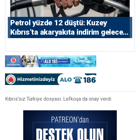
Petrol yüzde 12 düştü: Kuzey
Kıbrıs’ta akaryakıta indirim gelecek
mi?
Kıbrıs’sız Türkiye dosyası: Lefkoşa da onay verdi