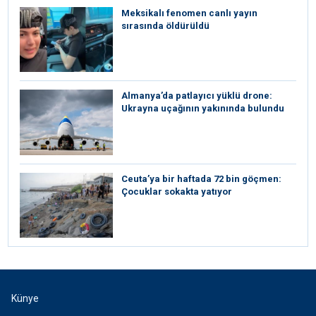
Meksikalı fenomen canlı yayın
sırasında öldürüldü
Almanya’da patlayıcı yüklü drone:
Ukrayna uçağının yakınında bulundu
Ceuta’ya bir haftada 72 bin göçmen:
Çocuklar sokakta yatıyor
Künye