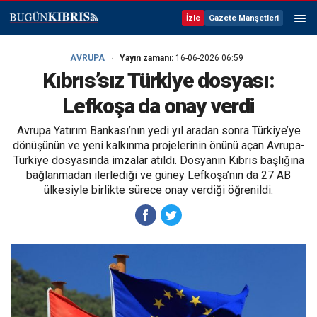
İzle
Gazete Manşetleri
AVRUPA
Yayın zamanı:
16-06-2026 06:59
Kıbrıs’sız Türkiye dosyası:
Lefkoşa da onay verdi
Avrupa Yatırım Bankası’nın yedi yıl aradan sonra Türkiye’ye
dönüşünün ve yeni kalkınma projelerinin önünü açan Avrupa-
Türkiye dosyasında imzalar atıldı. Dosyanın Kıbrıs başlığına
bağlanmadan ilerlediği ve güney Lefkoşa’nın da 27 AB
ülkesiyle birlikte sürece onay verdiği öğrenildi.