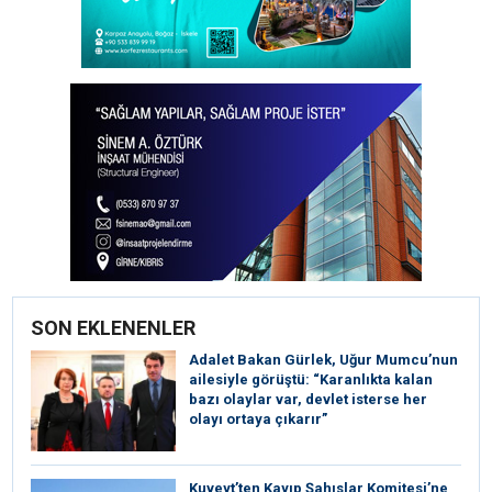
SON EKLENENLER
Adalet Bakan Gürlek, Uğur Mumcu’nun
ailesiyle görüştü: “Karanlıkta kalan
bazı olaylar var, devlet isterse her
olayı ortaya çıkarır”
Kuveyt’ten Kayıp Şahıslar Komitesi’ne