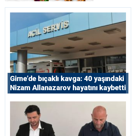
Girne’de bıçaklı kavga: 40 yaşındaki
Nizam Allanazarov hayatını kaybetti