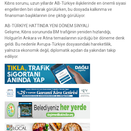
Kıbrıs sorunu, uzun yıllardır AB-Türkiye ilişkilerinde en önemli siyasi
engellerden biri olarak görülürken, bu dosyada kalkınma ve
finansman başlıklarının öne çıktığı görülüyor.
AB-TÜRKİYE HATTINDA YENİ DÖNEM SİNYALİ
Gelişme, Kıbrıs sorununda BM trafiğinin yeniden hızlandığı,
Holguin’in Ankara ve Atina temaslarının sürdüğü bir döneme denk
geldi. Bu nedenle Avrupa-Türkiye dosyasındaki hareketlilik,
yalnızca ekonomik değil, diplomatik açıdan da yakından takip
ediliyor.