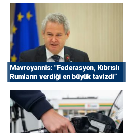
Mavroyannis: “Federasyon, Kıbrıslı
Rumların verdiği en büyük tavizdi”