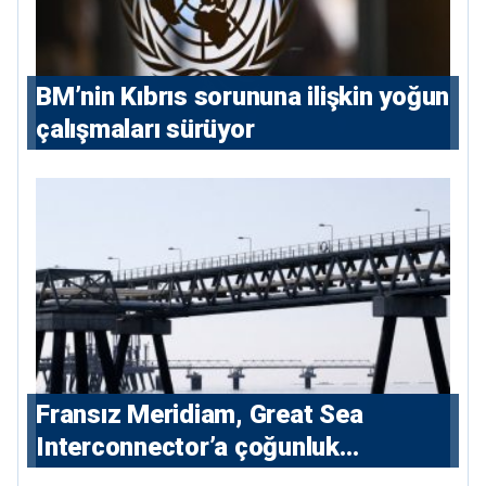
BM’nin Kıbrıs sorununa ilişkin yoğun
çalışmaları sürüyor
Fransız Meridiam, Great Sea
Interconnector’a çoğunluk
hissedarı olarak giriyor