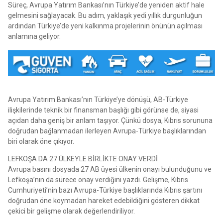
Süreç, Avrupa Yatırım Bankası’nın Türkiye’de yeniden aktif hale
gelmesini sağlayacak. Bu adım, yaklaşık yedi yıllık durgunluğun
ardından Türkiye’de yeni kalkınma projelerinin önünün açılması
anlamına geliyor.
Avrupa Yatırım Bankası’nın Türkiye’ye dönüşü, AB-Türkiye
ilişkilerinde teknik bir finansman başlığı gibi görünse de, siyasi
açıdan daha geniş bir anlam taşıyor. Çünkü dosya, Kıbrıs sorununa
doğrudan bağlanmadan ilerleyen Avrupa-Türkiye başlıklarından
biri olarak öne çıkıyor.
LEFKOŞA DA 27 ÜLKEYLE BİRLİKTE ONAY VERDİ
Avrupa basını dosyada 27 AB üyesi ülkenin onayı bulunduğunu ve
Lefkoşa’nın da sürece onay verdiğini yazdı. Gelişme, Kıbrıs
Cumhuriyeti’nin bazı Avrupa-Türkiye başlıklarında Kıbrıs şartını
doğrudan öne koymadan hareket edebildiğini gösteren dikkat
çekici bir gelişme olarak değerlendiriliyor.