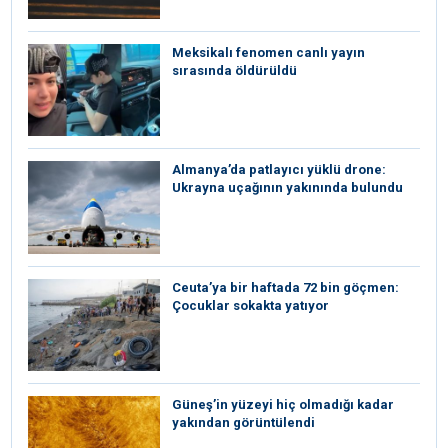
Meksikalı fenomen canlı yayın
sırasında öldürüldü
Almanya’da patlayıcı yüklü drone:
Ukrayna uçağının yakınında bulundu
Ceuta’ya bir haftada 72 bin göçmen:
Çocuklar sokakta yatıyor
Güneş’in yüzeyi hiç olmadığı kadar
yakından görüntülendi