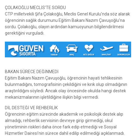
ÇOLAKOĞLU MECLİS’TE SORDU
CTP milletvekili Şifa Çolakoğlu, Meclis Genel Kurulu’nda söz alarak
öğrencinin sağlık durumunu Eğitim Bakanı Nazım Çavuşoğlu’na
sordu. Çolakoğlu, olayın ardından kamuoyunun bilgilendirilmesi
gerektiğini vurguladı.
BAKAN SÜRECE DEĞİNMEDİ
Eğitim Bakanı Nazım Çavuşoğlu, öğrencinin hayati tehlikesinin
bulunmadığını, tomografisinin çekildiğini ve kırık olup olmadığının
araştırıldığını söyledi. Ancak olay öncesinde okulda hangi destek
mekanizmalarının işletildiğine ilişkin bilgi vermedi.
DİL DESTEĞİ VE REHBERLİK
Öğrencinin eğitim sürecinde akademik ve psikolojik destek alıp
almadığı, rehberlik servisinin devreye girip girmediği, okul
yönetiminin riskleri daha önce fark edip etmediği ve Sosyal
Hizmetler Dairesi’nin sürece dahil edilip edilmediği açıklanmadı.