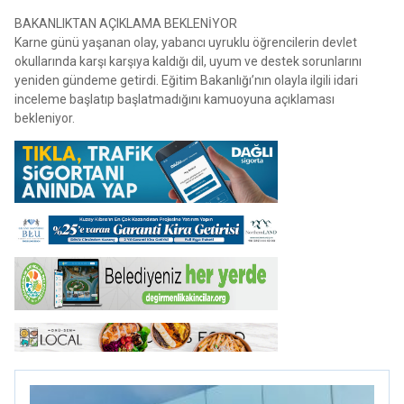
BAKANLIKTAN AÇIKLAMA BEKLENİYOR
Karne günü yaşanan olay, yabancı uyruklu öğrencilerin devlet
okullarında karşı karşıya kaldığı dil, uyum ve destek sorunlarını
yeniden gündeme getirdi. Eğitim Bakanlığı’nın olayla ilgili idari
inceleme başlatıp başlatmadığını kamuoyuna açıklaması
bekleniyor.