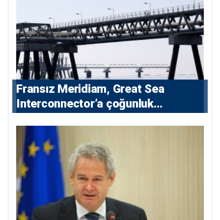
Fransız Meridiam, Great Sea
Interconnector’a çoğunluk
hissedarı olarak giriyor