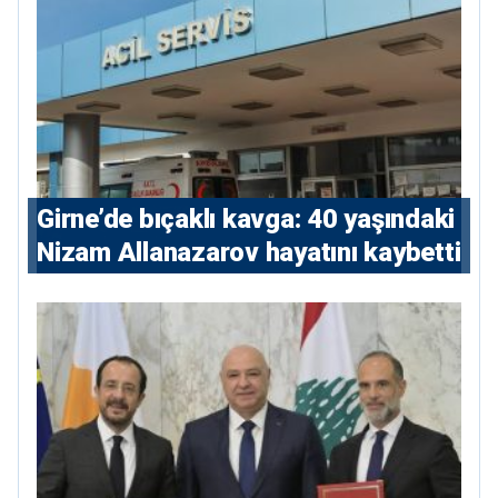
Girne’de bıçaklı kavga: 40 yaşındaki
Nizam Allanazarov hayatını kaybetti