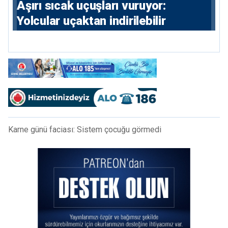
Aşırı sıcak uçuşları vuruyor:
Yolcular uçaktan indirilebilir
Karne günü faciası: Sistem çocuğu görmedi