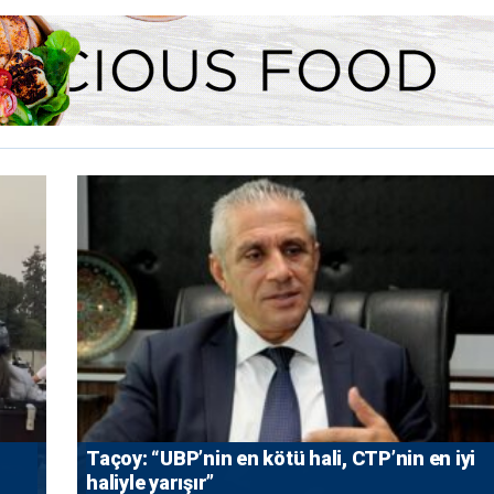
Taçoy: “UBP’nin en kötü hali, CTP’nin en iyi
haliyle yarışır”