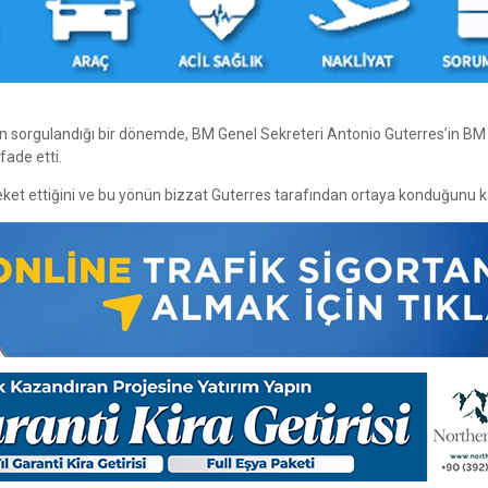
kukun sorgulandığı bir dönemde, BM Genel Sekreteri Antonio Guterres’in BM 
fade etti.
eket ettiğini ve bu yönün bizzat Guterres tarafından ortaya konduğunu k