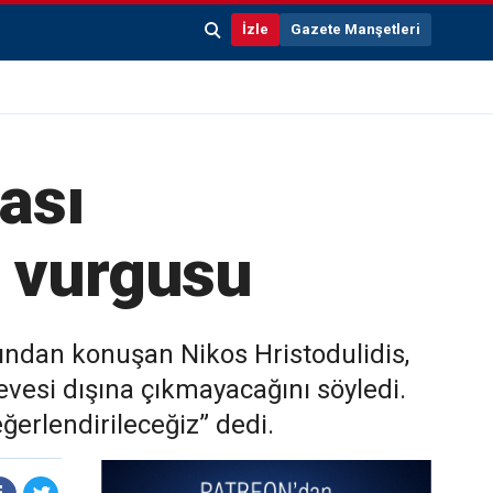
İzle
Gazete Manşetleri
ası
s vurgusu
ından konuşan Nikos Hristodulidis,
vesi dışına çıkmayacağını söyledi.
ğerlendirileceğiz” dedi.