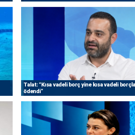
Talat: “Kısa vadeli borç yine kısa vadeli borçl
ödendi”