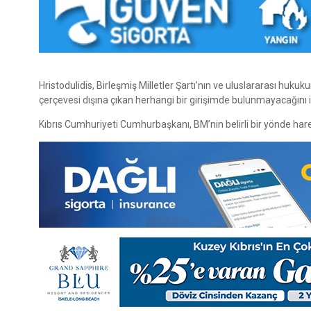
Hristodulidis, Birleşmiş Milletler Şartı’nın ve uluslararası hu
çerçevesi dışına çıkan herhangi bir girişimde bulunmayacağını i
Kıbrıs Cumhuriyeti Cumhurbaşkanı, BM’nin belirli bir yönde har