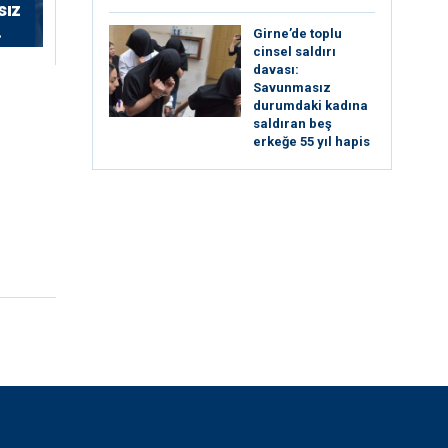
sız
Girne’de toplu
cinsel saldırı
davası:
Savunmasız
durumdaki kadına
saldıran beş
erkeğe 55 yıl hapis