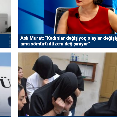
Aslı Murat: “Kadınlar değişiyor, olaylar değişi
ama sömürü düzeni değişmiyor”