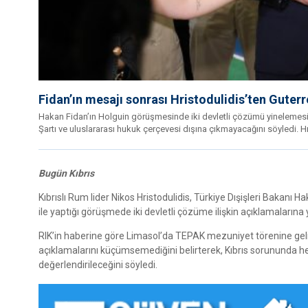
Fidan’ın mesajı sonrası Hristodulidis’ten Guter
Hakan Fidan’ın Holguin görüşmesinde iki devletli çözümü yinelemesi
Şartı ve uluslararası hukuk çerçevesi dışına çıkmayacağını söyledi. H
Bugün Kıbrıs
Kıbrıslı Rum lider Nikos Hristodulidis, Türkiye Dışişleri Bakanı 
ile yaptığı görüşmede iki devletli çözüme ilişkin açıklamalarına y
RIK’in haberine göre Limasol’da TEPAK mezuniyet törenine gelişi 
açıklamalarını küçümsemediğini belirterek, Kıbrıs sorununda 
değerlendirileceğini söyledi.