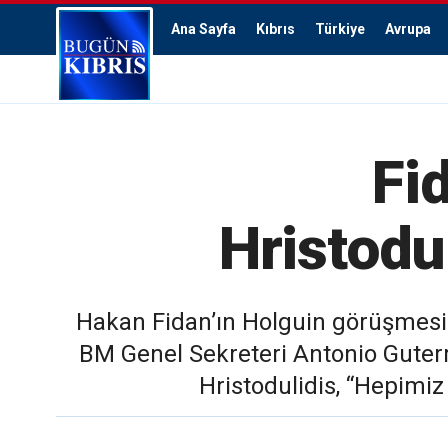
Ana Sayfa
Kıbrıs
Türkiye
Avrupa
Fi
Hristodu
Hakan Fidan’ın Holguin görüşmesin
BM Genel Sekreteri Antonio Guterr
Hristodulidis, “Hepimiz