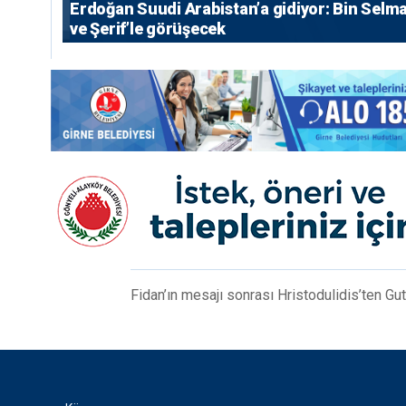
Erdoğan Suudi Arabistan’a gidiyor: Bin Selm
ve Şerif’le görüşecek
Fidan’ın mesajı sonrası Hristodulidis’ten Gu