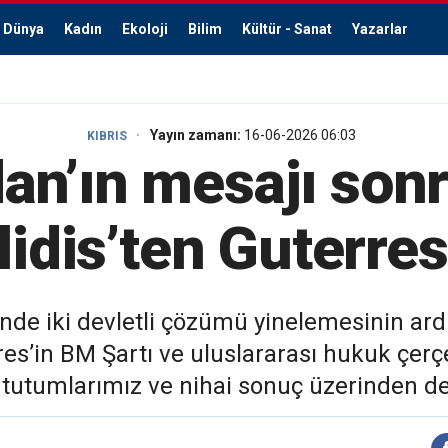
Dünya
Kadın
Ekoloji
Bilim
Kültür - Sanat
Yazarlar
Yayın zamanı:
16-06-2026 06:03
KIBRIS
dan’ın mesajı sonr
lidis’ten Guterre
de iki devletli çözümü yinelemesinin ard
es’in BM Şartı ve uluslararası hukuk çerçe
 tutumlarımız ve nihai sonuç üzerinden de