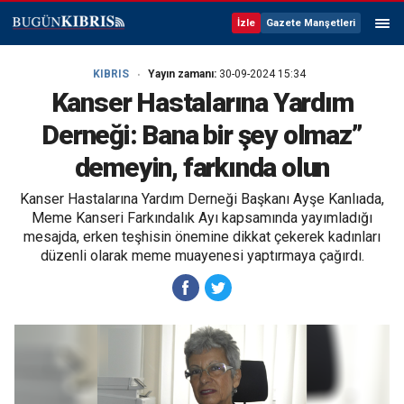
İzle
Gazete Manşetleri
KIBRIS
Yayın zamanı:
30-09-2024 15:34
Kanser Hastalarına Yardım
Derneği: Bana bir şey olmaz”
demeyin, farkında olun
Kanser Hastalarına Yardım Derneği Başkanı Ayşe Kanlıada,
Meme Kanseri Farkındalık Ayı kapsamında yayımladığı
mesajda, erken teşhisin önemine dikkat çekerek kadınları
düzenli olarak meme muayenesi yaptırmaya çağırdı.