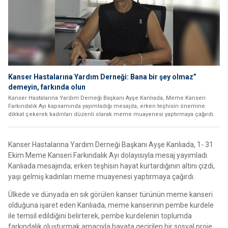
Kanser Hastalarına Yardım Derneği: Bana bir şey olmaz”
demeyin, farkında olun
Kanser Hastalarına Yardım Derneği Başkanı Ayşe Kanlıada, Meme Kanseri
Farkındalık Ayı kapsamında yayımladığı mesajda, erken teşhisin önemine
dikkat çekerek kadınları düzenli olarak meme muayenesi yaptırmaya çağırdı.
Kanser Hastalarına Yardım Derneği Başkanı Ayşe Kanlıada, 1- 31
Ekim Meme Kanseri Farkındalık Ayı dolayısıyla mesaj yayımladı.
Kanlıada mesajında; erken teşhisin hayat kurtardığının altını çizdi,
yaşı gelmiş kadınları meme muayenesi yaptırmaya çağırdı.
Ülkede ve dünyada en sık görülen kanser türünün meme kanseri
olduğuna işaret eden Kanlıada, meme kanserinin pembe kurdele
ile temsil edildiğini belirterek, pembe kurdelenin toplumda
farkındalık oluşturmak amacıyla hayata geçirilen bir sosyal proje