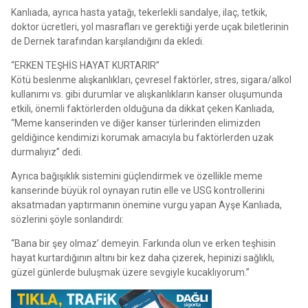
Kanlıada, ayrıca hasta yatağı, tekerlekli sandalye, ilaç, tetkik,
doktor ücretleri, yol masrafları ve gerektiği yerde uçak biletlerinin
de Dernek tarafından karşılandığını da ekledi.
“ERKEN TEŞHİS HAYAT KURTARIR”
Kötü beslenme alışkanlıkları, çevresel faktörler, stres, sigara/alkol
kullanımı vs. gibi durumlar ve alışkanlıkların kanser oluşumunda
etkili, önemli faktörlerden olduğuna da dikkat çeken Kanlıada,
“Meme kanserinden ve diğer kanser türlerinden elimizden
geldiğince kendimizi korumak amacıyla bu faktörlerden uzak
durmalıyız” dedi.
Ayrıca bağışıklık sistemini güçlendirmek ve özellikle meme
kanserinde büyük rol oynayan rutin elle ve USG kontrollerini
aksatmadan yaptırmanın önemine vurgu yapan Ayşe Kanlıada,
sözlerini şöyle sonlandırdı:
“Bana bir şey olmaz’ demeyin. Farkında olun ve erken teşhisin
hayat kurtardığının altını bir kez daha çizerek, hepinizi sağlıklı,
güzel günlerde buluşmak üzere sevgiyle kucaklıyorum.”