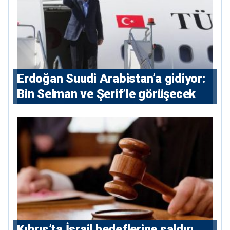
Erdoğan Suudi Arabistan’a gidiyor:
Bin Selman ve Şerif’le görüşecek
Kıbrıs’ta İsrail hedeflerine saldırı