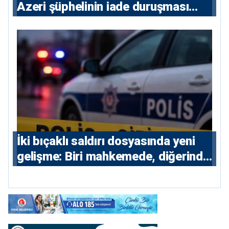
Azeri şüphelinin iade duruşması
ertelendi
İki bıçaklı saldırı dosyasında yeni
gelişme: Biri mahkemede, diğerinde
7 tutuklu