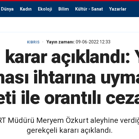
Dünya
Kadın
Ekoloji
Bilim
Kültür - Sanat
Yazarlar
Yayın zamanı:
09-06-2022 12:33
KIBRIS
 karar açıklandı: 
ası ihtarına uym
i ile orantılı ceza
 Müdürü Meryem Özkurt aleyhine verdiği
gerekçeli kararı açıklandı.