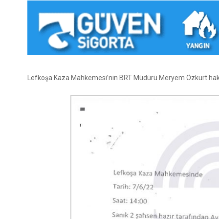
Lefkoşa Kaza Mahkemesi’nin BRT Müdürü Meryem Özkurt hakkın