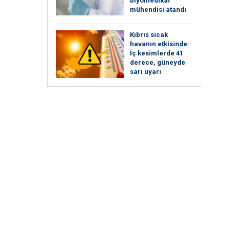
biyomedikal
mühendisi atandı
Kıbrıs sıcak
havanın etkisinde:
İç kesimlerde 41
derece, güneyde
sarı uyarı