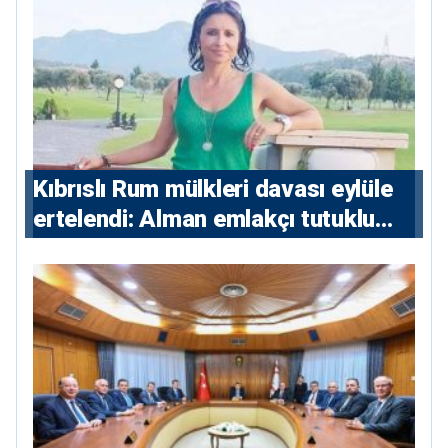
Kıbrıslı Rum mülkleri davası eylüle
ertelendi: Alman emlakçı tutuklu
kalacak