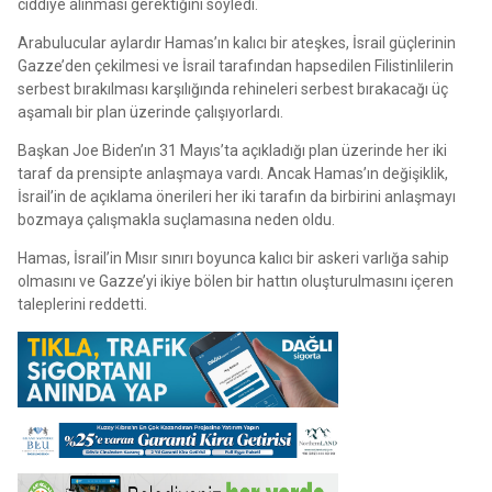
ciddiye alınması gerektiğini söyledi.
Arabulucular aylardır Hamas’ın kalıcı bir ateşkes, İsrail güçlerinin
Gazze’den çekilmesi ve İsrail tarafından hapsedilen Filistinlilerin
serbest bırakılması karşılığında rehineleri serbest bırakacağı üç
aşamalı bir plan üzerinde çalışıyorlardı.
Başkan Joe Biden’ın 31 Mayıs’ta açıkladığı plan üzerinde her iki
taraf da prensipte anlaşmaya vardı. Ancak Hamas’ın değişiklik,
İsrail’in de açıklama önerileri her iki tarafın da birbirini anlaşmayı
bozmaya çalışmakla suçlamasına neden oldu.
Hamas, İsrail’in Mısır sınırı boyunca kalıcı bir askeri varlığa sahip
olmasını ve Gazze’yi ikiye bölen bir hattın oluşturulmasını içeren
taleplerini reddetti.