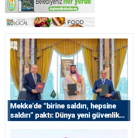
Mekke’de “birine saldırı, hepsine
saldırı” paktı: Dünya yeni güvenlik
eksenini tartışıyor