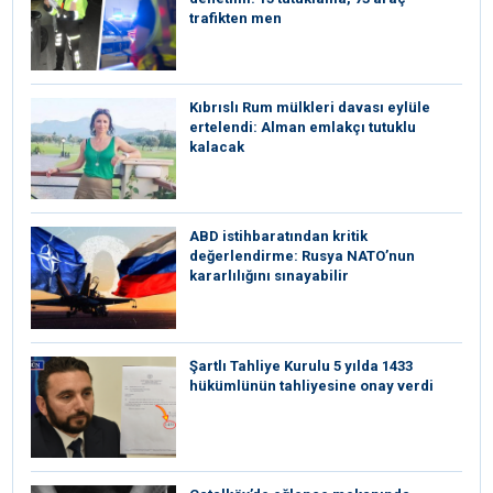
trafikten men
Kıbrıslı Rum mülkleri davası eylüle
ertelendi: Alman emlakçı tutuklu
kalacak
ABD istihbaratından kritik
değerlendirme: Rusya NATO’nun
kararlılığını sınayabilir
Şartlı Tahliye Kurulu 5 yılda 1433
hükümlünün tahliyesine onay verdi