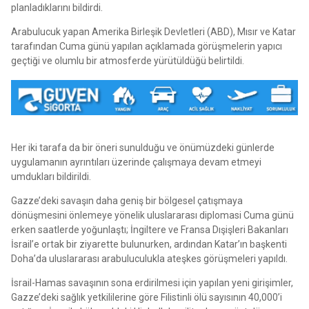
planladıklarını bildirdi.
Arabulucuk yapan Amerika Birleşik Devletleri (ABD), Mısır ve Katar
tarafından Cuma günü yapılan açıklamada görüşmelerin yapıcı
geçtiği ve olumlu bir atmosferde yürütüldüğü belirtildi.
Her iki tarafa da bir öneri sunulduğu ve önümüzdeki günlerde
uygulamanın ayrıntıları üzerinde çalışmaya devam etmeyi
umdukları bildirildi.
Gazze’deki savaşın daha geniş bir bölgesel çatışmaya
dönüşmesini önlemeye yönelik uluslararası diplomasi Cuma günü
erken saatlerde yoğunlaştı; İngiltere ve Fransa Dışişleri Bakanları
İsrail’e ortak bir ziyarette bulunurken, ardından Katar’ın başkenti
Doha’da uluslararası arabuluculukla ateşkes görüşmeleri yapıldı.
İsrail-Hamas savaşının sona erdirilmesi için yapılan yeni girişimler,
Gazze’deki sağlık yetkililerine göre Filistinli ölü sayısının 40,000’i