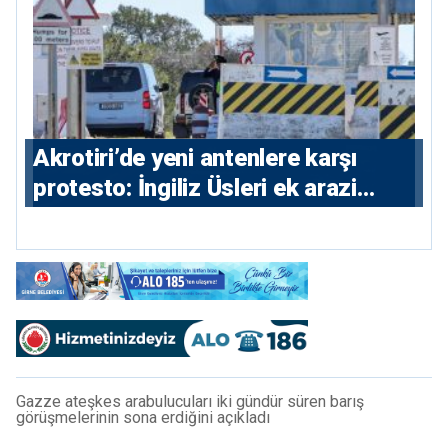
⁠Akrotiri’de yeni antenlere karşı
protesto: İngiliz Üsleri ek arazi
istiyor
Gazze ateşkes arabulucuları iki gündür süren barış
görüşmelerinin sona erdiğini açıkladı