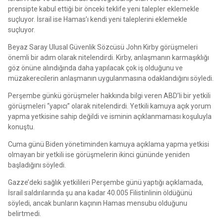
prensipte kabul ettiği bir önceki teklife yeni talepler eklemekle
suçluyor. İsrail ise Hamas’ı kendi yeni taleplerini eklemekle
suçluyor.
Beyaz Saray Ulusal Güvenlik Sözcüsü John Kirby görüşmeleri
önemli bir adım olarak nitelendirdi. Kirby, anlaşmanın karmaşıklığı
göz önüne alındığında daha yapılacak çok iş olduğunu ve
müzakerecilerin anlaşmanın uygulanmasına odaklandığını söyledi.
Perşembe günkü görüşmeler hakkında bilgi veren ABD’li bir yetkili
görüşmeleri “yapıcı” olarak nitelendirdi. Yetkili kamuya açık yorum
yapma yetkisine sahip değildi ve isminin açıklanmaması koşuluyla
konuştu.
Cuma günü Biden yönetiminden kamuya açıklama yapma yetkisi
olmayan bir yetkili ise görüşmelerin ikinci gününde yeniden
başladığını söyledi.
Gazze’deki sağlık yetkilileri Perşembe günü yaptığı açıklamada,
İsrail saldırılarında şu ana kadar 40.005 Filistinlinin öldüğünü
söyledi, ancak bunların kaçının Hamas mensubu olduğunu
belirtmedi.