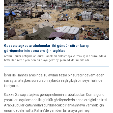
Gazze ateşkes arabulucuları iki gündür süren barış
görüşmelerinin sona erdiğini açıkladı
Arabulucular çatışmaları durduracak bir anlaşmaya varmak için önümüzdeki
hafta Kahire'de yeniden bir araya gelmeyi planladıklarını bildirdi.
İsrail ile Hamas arasında 10 aydan fazla bir süredir devam eden
savaşta, ateşkes süreci son aylarda inişli çıkışlı bir seyir halinde
ilerliyordu.
Gazze Savaşı ateşkes görüşmelerinin arabulucuları Cuma günü
yaptıkları açıklamada iki günlük görüşmelerin sona erdiğini belirtti.
Arabulucular çatışmaları durduracak bir anlaşmaya varmak için
önümüzdeki hafta Kahire’de yeniden bir araya gelmeyi