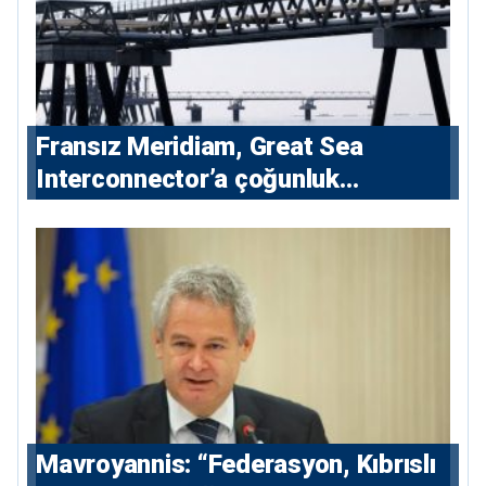
Fransız Meridiam, Great Sea
Interconnector’a çoğunluk
hissedarı olarak giriyor
Mavroyannis: “Federasyon, Kıbrıslı