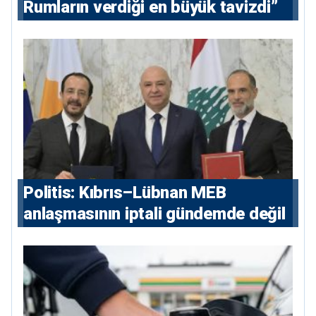
Rumların verdiği en büyük tavizdi”
Politis: Kıbrıs–Lübnan MEB
anlaşmasının iptali gündemde değil