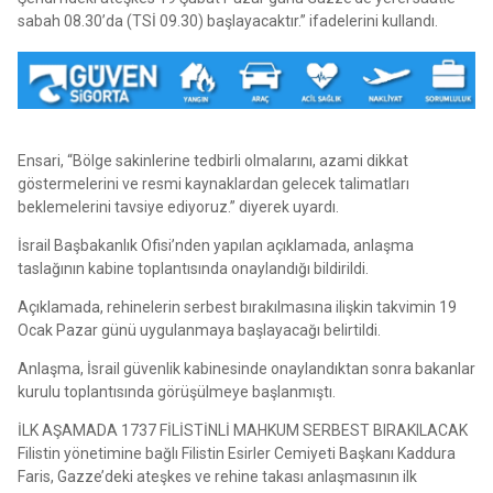
sabah 08.30’da (TSİ 09.30) başlayacaktır.” ifadelerini kullandı.
Ensari, “Bölge sakinlerine tedbirli olmalarını, azami dikkat
göstermelerini ve resmi kaynaklardan gelecek talimatları
beklemelerini tavsiye ediyoruz.” diyerek uyardı.
İsrail Başbakanlık Ofisi’nden yapılan açıklamada, anlaşma
taslağının kabine toplantısında onaylandığı bildirildi.
Açıklamada, rehinelerin serbest bırakılmasına ilişkin takvimin 19
Ocak Pazar günü uygulanmaya başlayacağı belirtildi.
Anlaşma, İsrail güvenlik kabinesinde onaylandıktan sonra bakanlar
kurulu toplantısında görüşülmeye başlanmıştı.
İLK AŞAMADA 1737 FİLİSTİNLİ MAHKUM SERBEST BIRAKILACAK
Filistin yönetimine bağlı Filistin Esirler Cemiyeti Başkanı Kaddura
Faris, Gazze’deki ateşkes ve rehine takası anlaşmasının ilk