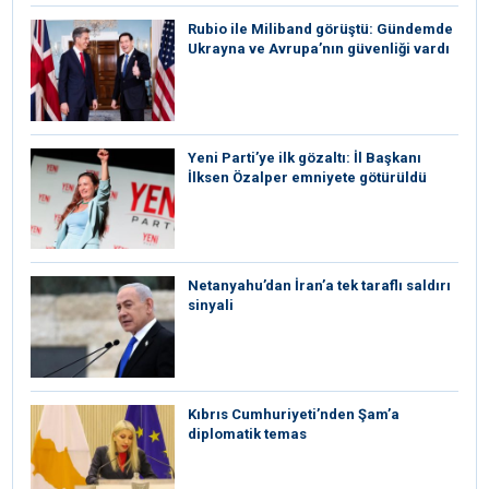
Rubio ile Miliband görüştü: Gündemde
Ukrayna ve Avrupa’nın güvenliği vardı
Yeni Parti’ye ilk gözaltı: İl Başkanı
İlksen Özalper emniyete götürüldü
Netanyahu’dan İran’a tek taraflı saldırı
sinyali
Kıbrıs Cumhuriyeti’nden Şam’a
diplomatik temas