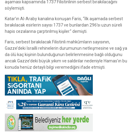
aşaması kapsamında 1737 Filistinlinin serbest bırakılacağını
söylemişti.
Katar’ın Al-Araby kanalına konuşan Faris, “İlk aşamada serbest
bırakılacak esirlerin sayısı 1737 ve bunlardan 296’sı uzun süreli
hapis cezalarına çarptırılmış kişiler.” demişti.
Faris, serbest bırakılacak Filistinli mahkûmların sayısının,
Gazze’deki İsrailli rehinelerin durumunun netleşmesine ve sağ ya
da ölü kaç kişinin bulunduğunun belirlenmesine bağlı olduğunu
ancak Gazze’deki büyük yıkım ve saldırılar nedeniyle Hamas’ın bu
konuda henüz detaylı bilgi veremediğini ifade etmişti.