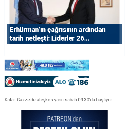
Erhürman’ın çağrısının ardından
tarih netleşti: Liderler 26
Ağustos’ta buluşacak
Katar: Gazze’de ateşkes yarın sabah 09.30’da başlıyor