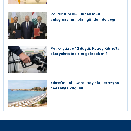
Politis: Kıbrıs–Lübnan MEB
anlaşmasının iptali gündemde değil
Petrol yüzde 12 düştü: Kuzey Kıbrıs’ta
akaryakıta indirim gelecek mi?
Kıbrıs’ın ünlü Coral Bay plajı erozyon
nedeniyle küçüldü