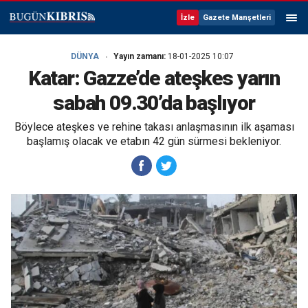
İzle
Gazete Manşetleri
DÜNYA
Yayın zamanı:
18-01-2025 10:07
Katar: Gazze’de ateşkes yarın
sabah 09.30’da başlıyor
Böylece ateşkes ve rehine takası anlaşmasının ilk aşaması
başlamış olacak ve etabın 42 gün sürmesi bekleniyor.