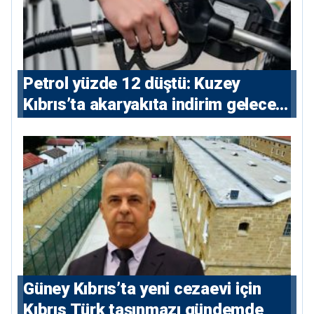
Petrol yüzde 12 düştü: Kuzey
Kıbrıs’ta akaryakıta indirim gelecek
mi?
Güney Kıbrıs’ta yeni cezaevi için
Kıbrıs Türk taşınmazı gündemde