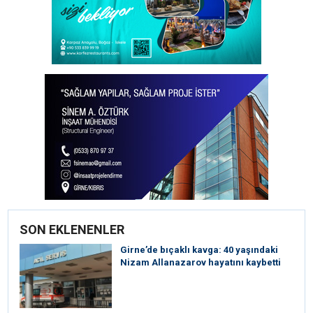
SON EKLENENLER
Girne’de bıçaklı kavga: 40 yaşındaki
Nizam Allanazarov hayatını kaybetti