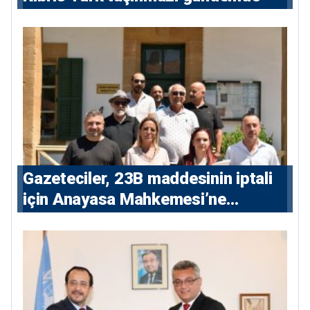
Gazeteciler, 23B maddesinin iptali
için Anayasa Mahkemesi’ne
başvuru yaptı