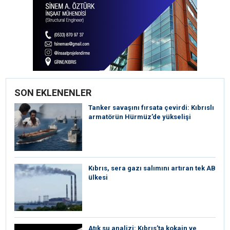
SON EKLENENLER
Tanker savaşını fırsata çevirdi: Kıbrıslı
armatörün Hürmüz’de yükselişi
Kıbrıs, sera gazı salımını artıran tek AB
ülkesi
Atık su analizi: Kıbrıs’ta kokain ve