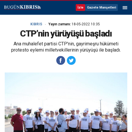
İzle
Gazete Manşetleri
KIBRIS
Yayın zamanı:
18-05-2022 10:35
CTP’nin yürüyüşü başladı
Ana muhalefet partisi CTP'nin, gayrimeşru hükümeti
protesto eylemi milletvekillerinin yürüyüşü ile başladı.