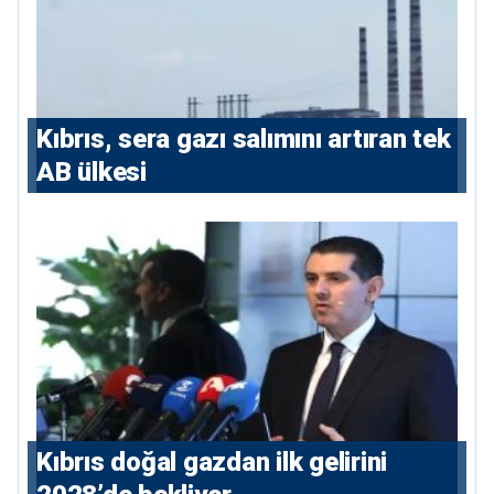
Kıbrıs, sera gazı salımını artıran tek
AB ülkesi
Kıbrıs doğal gazdan ilk gelirini