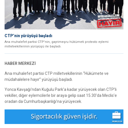
CTP’nin yürüyüşü başladı
Ana muhalefet partisi CTP'nin, gayrimeşru hükümeti protesto eylemi
milletvekillerinin yürüyüşü ile başladı.
HABER MERKEZİ
Ana muhalefet partisi CTP milletvekillerinin “Hükümete ve
müdahalelere hayır” yürüyüşü başladı.
Yonca Kavşağı’ndan Kuğulu Park’a kadar yürüyecek olan CTP’li
vekiller, diğer eylemcilerle bir araya gelip saat 15.30’da Meclis’e
oradan da Cumhurbaşkanlığı’na yürüyecek.