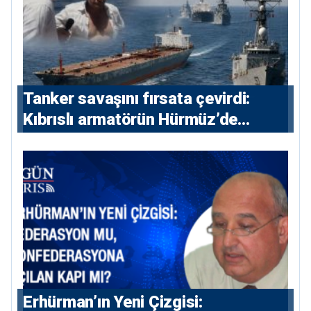
Tanker savaşını fırsata çevirdi:
Kıbrıslı armatörün Hürmüz’de
yükselişi
Erhürman’ın Yeni Çizgisi: