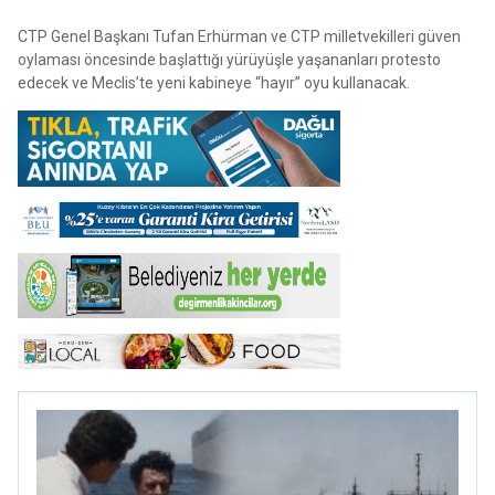
CTP Genel Başkanı Tufan Erhürman ve CTP milletvekilleri güven
oylaması öncesinde başlattığı yürüyüşle yaşananları protesto
edecek ve Meclis’te yeni kabineye “hayır” oyu kullanacak.