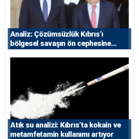
Analiz: Çözümsüzlük Kıbrıs’ı
bölgesel savaşın ön cephesine
taşıyor
Atık su analizi: Kıbrıs’ta kokain ve
metamfetamin kullanımı artıyor