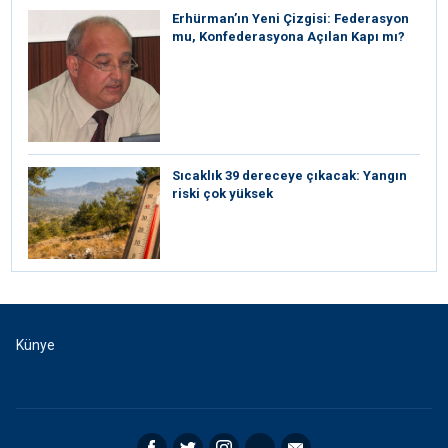
Erhürman’ın Yeni Çizgisi: Federasyon
mu, Konfederasyona Açılan Kapı mı?
Sıcaklık 39 dereceye çıkacak: Yangın
riski çok yüksek
Künye
Facebook
Twitter
Instagram
RSS
Email