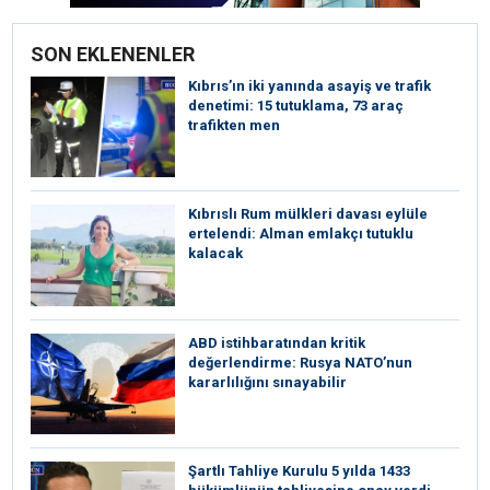
SON EKLENENLER
Kıbrıs’ın iki yanında asayiş ve trafik
denetimi: 15 tutuklama, 73 araç
trafikten men
Kıbrıslı Rum mülkleri davası eylüle
ertelendi: Alman emlakçı tutuklu
kalacak
ABD istihbaratından kritik
değerlendirme: Rusya NATO’nun
kararlılığını sınayabilir
Şartlı Tahliye Kurulu 5 yılda 1433