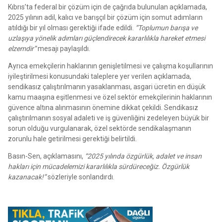
Kıbrıs’ta federal bir çözüm için de çağrıda bulunulan açıklamada,
2025 yılının adil, kalıcı ve barışçıl bir çözüm için somut adımların
atıldığı bir yıl olması gerektiği ifade edildi.
“Toplumun barışa ve
uzlaşıya yönelik adımları güçlendirecek kararlılıkla hareket etmesi
elzemdir”
mesajı paylaşıldı.
Ayrıca emekçilerin haklarının genişletilmesi ve çalışma koşullarının
iyileştirilmesi konusundaki taleplere yer verilen açıklamada,
sendikasız çalıştırılmanın yasaklanması, asgari ücretin en düşük
kamu maaşına eşitlenmesi ve özel sektör emekçilerinin haklarının
güvence altına alınmasının önemine dikkat çekildi. Sendikasız
çalıştırılmanın sosyal adaleti ve iş güvenliğini zedeleyen büyük bir
sorun olduğu vurgulanarak, özel sektörde sendikalaşmanın
zorunlu hale getirilmesi gerektiği belirtildi.
Basın-Sen, açıklamasını,
“2025 yılında özgürlük, adalet ve insan
hakları için mücadelemizi kararlılıkla sürdüreceğiz. Özgürlük
kazanacak!”
sözleriyle sonlandırdı.