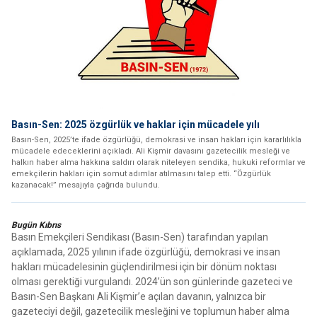
Basın-Sen: 2025 özgürlük ve haklar için mücadele yılı
Basın-Sen, 2025’te ifade özgürlüğü, demokrasi ve insan hakları için kararlılıkla
mücadele edeceklerini açıkladı. Ali Kişmir davasını gazetecilik mesleği ve
halkın haber alma hakkına saldırı olarak niteleyen sendika, hukuki reformlar ve
emekçilerin hakları için somut adımlar atılmasını talep etti. “Özgürlük
kazanacak!” mesajıyla çağrıda bulundu.
Bugün Kıbrıs
Basın Emekçileri Sendikası (Basın-Sen) tarafından yapılan
açıklamada, 2025 yılının ifade özgürlüğü, demokrasi ve insan
hakları mücadelesinin güçlendirilmesi için bir dönüm noktası
olması gerektiği vurgulandı. 2024’ün son günlerinde gazeteci ve
Basın-Sen Başkanı Ali Kişmir’e açılan davanın, yalnızca bir
gazeteciyi değil, gazetecilik mesleğini ve toplumun haber alma