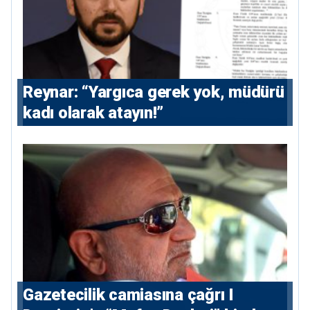
Reynar: “Yargıca gerek yok, müdürü
kadı olarak atayın!”
Gazetecilik camiasına çağrı I