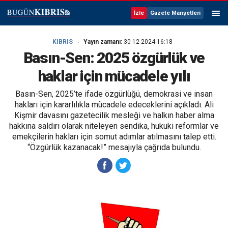
İzle
Gazete Manşetleri
KIBRIS
Yayın zamanı:
30-12-2024 16:18
Basın-Sen: 2025 özgürlük ve
haklar için mücadele yılı
Basın-Sen, 2025’te ifade özgürlüğü, demokrasi ve insan
hakları için kararlılıkla mücadele edeceklerini açıkladı. Ali
Kişmir davasını gazetecilik mesleği ve halkın haber alma
hakkına saldırı olarak niteleyen sendika, hukuki reformlar ve
emekçilerin hakları için somut adımlar atılmasını talep etti.
“Özgürlük kazanacak!” mesajıyla çağrıda bulundu.