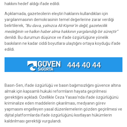
hakkını hedef aldığı ifade edildi.
Açıklamada, gazetecilerin eleştiri haklarını kullandıkları için
yargılanmasının demokrasinin temel değerlerine zarar verdiği
belirtilerek,
“Bu dava, yalnızca Ali Kişmir’in değil, gazetecilik
mesleğinin ve halkın haber alma hakkının yargılandığı bir süreçtir”
denildi. Bu durumun düşünce ve ifade özgürlüğüne yönelik
baskıların ne kadar ciddi boyutlara ulaştığını ortaya koyduğu ifade
edildi.
Basın-Sen, ifade özgürlüğü ve basın bağımsızlığını güvence altına
almak için kapsamlı hukuki reformların hayata geçirilmesi
gerektiğini açıkladı. Özellikle Ceza Yasası’nda ifade özgürlüğünü
kriminalize eden maddelerin çıkarılması, medyanın görev
yapmasını engelleyen yasal düzenlemelerin gözden geçirilmesi ve
dijital platformlarda ifade özgürlüğünü kısıtlayan hükümlerin
kaldırılması gerektiği vurgulandı.