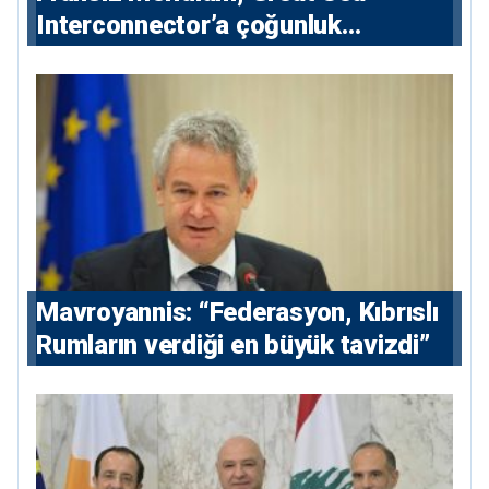
Interconnector’a çoğunluk
hissedarı olarak giriyor
Mavroyannis: “Federasyon, Kıbrıslı
Rumların verdiği en büyük tavizdi”