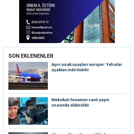
SON EKLENENLER
Aşırı sıcak uçuşları vuruyor: Yolcular
uçaktan indirilebilir
Meksikalı fenomen canlı yayın
sırasında öldürüldü