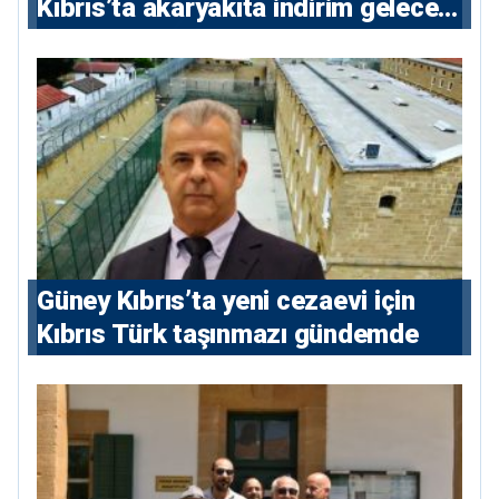
Kıbrıs’ta akaryakıta indirim gelecek
mi?
Güney Kıbrıs’ta yeni cezaevi için
Kıbrıs Türk taşınmazı gündemde