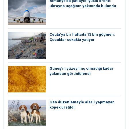
Almanya’da patlayıcı yüklü drone:
Ukrayna uçağının yakınında bulundu
Ceuta’ya bir haftada 72 bin göçmen:
Çocuklar sokakta yatıyor
Güneş’in yüzeyi hiç olmadığı kadar
yakından görüntülendi
Gen düzenlemeyle alerji yapmayan
köpek üretildi