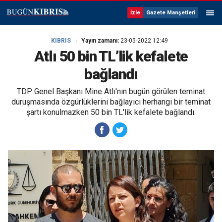
İzle
Gazete Manşetleri
KIBRIS
Yayın zamanı:
23-05-2022 12:49
Atlı 50 bin TL’lik kefalete
bağlandı
TDP Genel Başkanı Mine Atlı'nın bugün görülen teminat
duruşmasında özgürlüklerini bağlayıcı herhangi bir teminat
şartı konulmazken 50 bin TL'lik kefalete bağlandı.