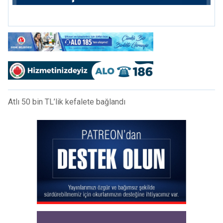
Ağustos’ta buluşacak
Atlı 50 bin TL’lik kefalete bağlandı