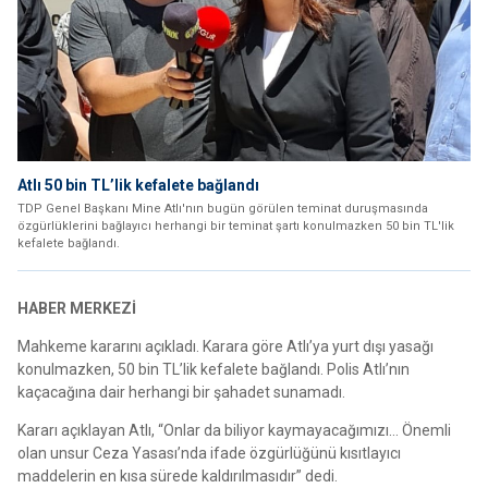
Atlı 50 bin TL’lik kefalete bağlandı
TDP Genel Başkanı Mine Atlı'nın bugün görülen teminat duruşmasında
özgürlüklerini bağlayıcı herhangi bir teminat şartı konulmazken 50 bin TL'lik
kefalete bağlandı.
HABER MERKEZİ
Mahkeme kararını açıkladı. Karara göre Atlı’ya yurt dışı yasağı
konulmazken, 50 bin TL’lik kefalete bağlandı. Polis Atlı’nın
kaçacağına dair herhangi bir şahadet sunamadı.
Kararı açıklayan Atlı, “Onlar da biliyor kaymayacağımızı… Önemli
olan unsur Ceza Yasası’nda ifade özgürlüğünü kısıtlayıcı
maddelerin en kısa sürede kaldırılmasıdır” dedi.