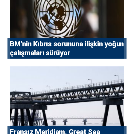
BM’nin Kıbrıs sorununa ilişkin yoğun
çalışmaları sürüyor
Fransız Meridiam, Great Sea