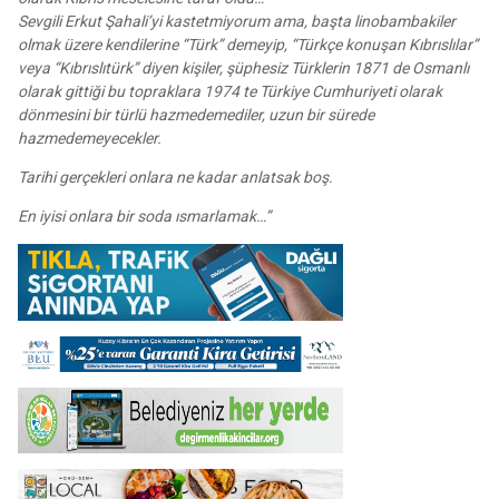
Sevgili Erkut Şahali’yi kastetmiyorum ama, başta linobambakiler
olmak üzere kendilerine “Türk” demeyip, “Türkçe konuşan Kıbrıslılar”
veya “Kıbrıslıtürk” diyen kişiler, şüphesiz Türklerin 1871 de Osmanlı
olarak gittiği bu topraklara 1974 te Türkiye Cumhuriyeti olarak
dönmesini bir türlü hazmedemediler, uzun bir sürede
hazmedemeyecekler.
Tarihi gerçekleri onlara ne kadar anlatsak boş.
En iyisi onlara bir soda ısmarlamak…”