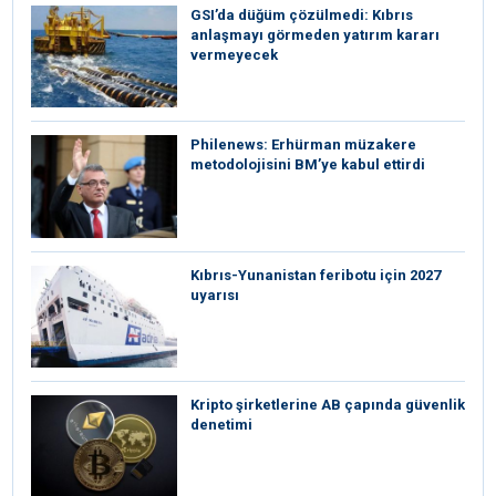
GSI’da düğüm çözülmedi: Kıbrıs
anlaşmayı görmeden yatırım kararı
vermeyecek
Philenews: Erhürman müzakere
metodolojisini BM’ye kabul ettirdi
Kıbrıs-Yunanistan feribotu için 2027
uyarısı
Kripto şirketlerine AB çapında güvenlik
denetimi