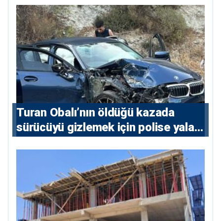
Turan Obalı’nın öldüğü kazada
sürücüyü gizlemek için polise yalan
söylediler: 4 tutuklu