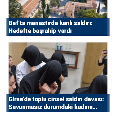
Baf’ta manastırda kanlı saldırı:
Hedefte başrahip vardı
Girne’de toplu cinsel saldırı davası:
Savunmasız durumdaki kadına
saldıran beş erkeğe 55 yıl hapis