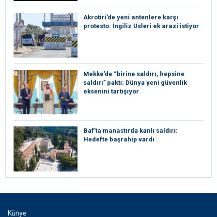
⁠Akrotiri’de yeni antenlere karşı
protesto: İngiliz Üsleri ek arazi istiyor
Mekke’de “birine saldırı, hepsine
saldırı” paktı: Dünya yeni güvenlik
eksenini tartışıyor
Baf’ta manastırda kanlı saldırı:
Hedefte başrahip vardı
Künye