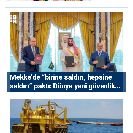
Mekke’de “birine saldırı, hepsine
saldırı” paktı: Dünya yeni güvenlik
eksenini tartışıyor