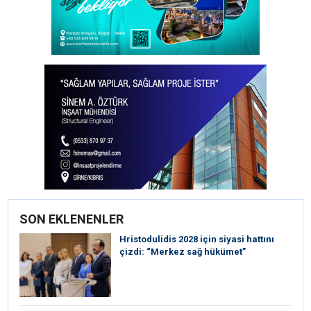
SON EKLENENLER
⁠Hristodulidis 2028 için siyasi hattını
çizdi: “Merkez sağ hükümet”