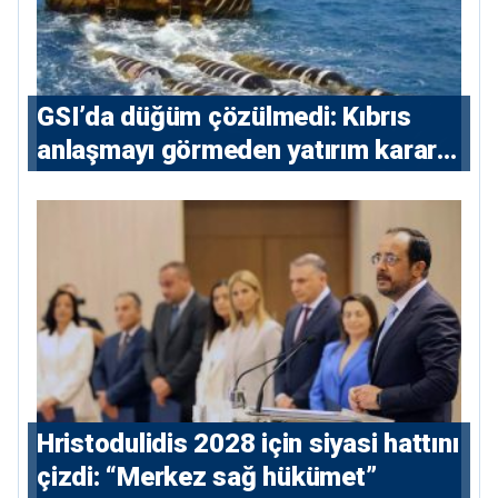
GSI’da düğüm çözülmedi: Kıbrıs
anlaşmayı görmeden yatırım kararı
vermeyecek
⁠Hristodulidis 2028 için siyasi hattını
çizdi: “Merkez sağ hükümet”