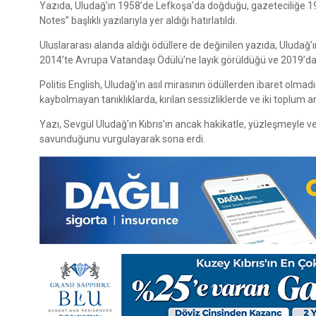
Yazıda, Uludağ’ın 1958’de Lefkoşa’da doğduğu, gazeteciliğe 198
Notes” başlıklı yazılarıyla yer aldığı hatırlatıldı.
Uluslararası alanda aldığı ödüllere de değinilen yazıda, Uludağ’
2014’te Avrupa Vatandaşı Ödülü’ne layık görüldüğü ve 2019’da No
Politis English, Uludağ’ın asıl mirasının ödüllerden ibaret olma
kaybolmayan tanıklıklarda, kırılan sessizliklerde ve iki toplum
Yazı, Sevgül Uludağ’ın Kıbrıs’ın ancak hakikatle, yüzleşmeyle ve
savunduğunu vurgulayarak sona erdi.