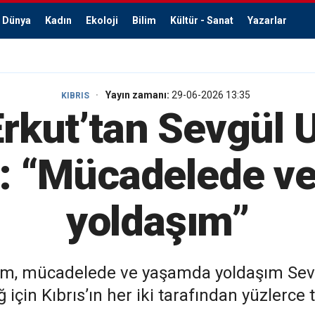
Dünya
Kadın
Ekoloji
Bilim
Kültür - Sanat
Yazarlar
Yayın zamanı:
29-06-2026 13:35
KIBRIS
Erkut’tan Sevgül 
ı: “Mücadelede v
yoldaşım”
Eşim, mücadelede ve yaşamda yoldaşım Sevg
 için Kıbrıs’ın her iki tarafından yüzlerce