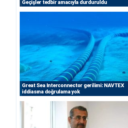
Geçişler tedbir amacıyla durduruldu
Great Sea Interconnector gerilimi: NAVTEX
iddiasına doğrulama yok