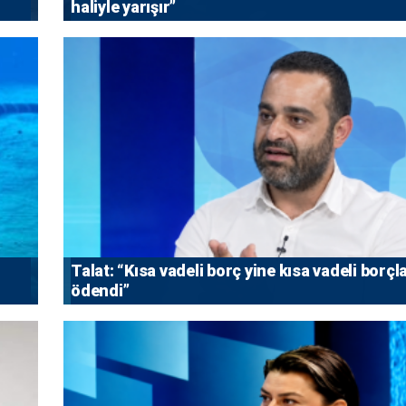
haliyle yarışır”
Talat: “Kısa vadeli borç yine kısa vadeli borçl
ödendi”