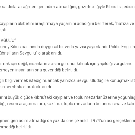
e saldırılara rağmen geri adım atmadığını, gazeteciliğiyle Kıbrıs trajedisi
ıpların akıbetini araştırmaya yaşamını adadığını belirterek, “hafıza ve 
ptı.
EVGÜL’Ü”
üney Kıbrıs basınında duygusal bir veda yazısı yayımlandı. Politis English
ıslıların Sevgül’ü” olarak anıldı.
amak için değil, insanların acısını görünür kılmak için yapıldığı vurgulandı.
emeyen insanların ona güvendiği belirtildi.
 ilgili bilgi vermek istediğini, ancak yalnızca Sevgül Uludağ ile konuşmak is
nin sembolü olarak aktarıldı.
arını büyük ölçüde Kıbrıs’taki kayıplar ve toplu mezarlar üzerine yoğunlaşt
dığı, resmi araştırmalara, kazılara, toplu mezarların bulunmasına ve kalın
en geri adım atmadığı da yazıda öne çıkarıldı. 1974’ün acı gerçeklerini, 
ediği belirtildi.