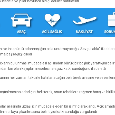
cadele ve yıllar boyunca aldığı ödüller hatırlatıldı.
ını ve insanüstü adanmışlığını asla unutmayacağız Sevgül abla” ifadeleri
ma başsağlığı diledi.
yıpların bulunması mücadelesi açısından büyük bir boşluk yarattığını belirt
arından biri olan kayıplar meselesine eşsiz katkı sunduğunu ifade etti.
arının her zaman takdirle hatırlanacağını belirterek ailesine ve sevenler
aştırılmasına adadığını belirterek, onun tehditlere rağmen barış ve birli
ı Rumlar arasında uzlaşı için mücadele eden bir isim” olarak andı. Açıklamad
tinin ortaya çıkarılmasına belirleyici katkı sunduğu vurgulandı.