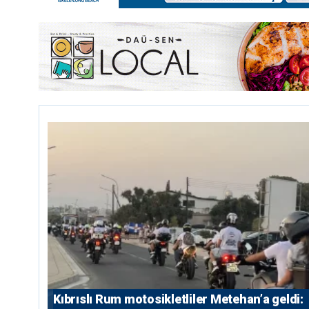
Kıbrıslı Rum motosikletliler Metehan’a geldi: