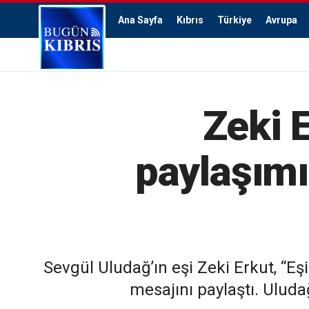
Ana Sayfa
Kıbrıs
Türkiye
Avrupa
Zeki 
paylaşım
Sevgül Uludağ’ın eşi Zeki Erkut, “
mesajını paylaştı. Uludağ