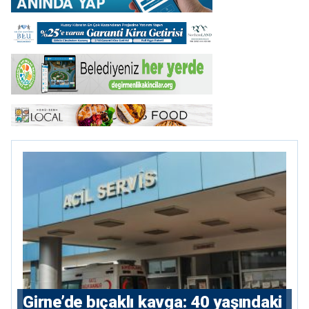
Girne’de bıçaklı kavga: 40 yaşındaki