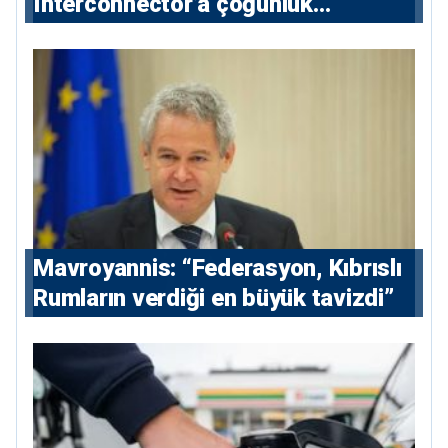
Interconnector’a çoğunluk
hissedarı olarak giriyor
Mavroyannis: “Federasyon, Kıbrıslı
Rumların verdiği en büyük tavizdi”