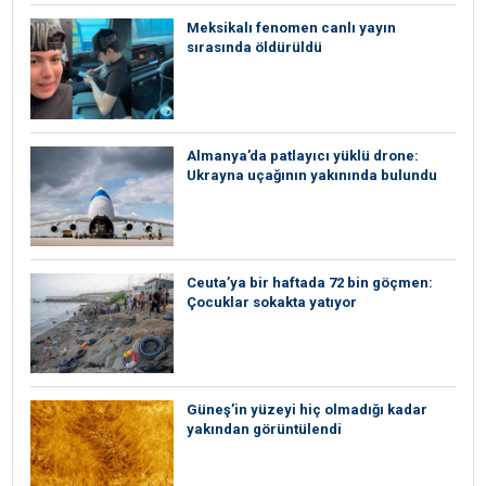
Meksikalı fenomen canlı yayın
sırasında öldürüldü
Almanya’da patlayıcı yüklü drone:
Ukrayna uçağının yakınında bulundu
Ceuta’ya bir haftada 72 bin göçmen:
Çocuklar sokakta yatıyor
Güneş’in yüzeyi hiç olmadığı kadar
yakından görüntülendi