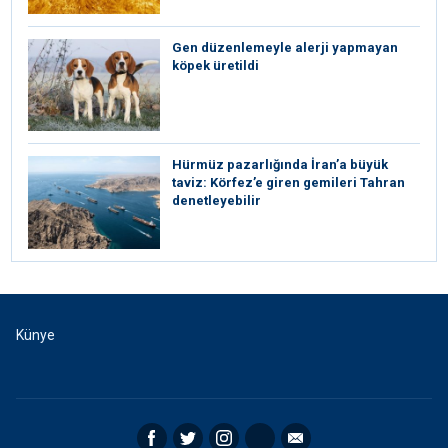
Gen düzenlemeyle alerji yapmayan
köpek üretildi
Hürmüz pazarlığında İran’a büyük
taviz: Körfez’e giren gemileri Tahran
denetleyebilir
Künye
Facebook
Twitter
Instagram
RSS
Email