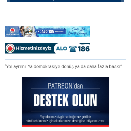
“Yol ayrımı: Ya demokrasiye dönüş ya da daha fazla baskı”