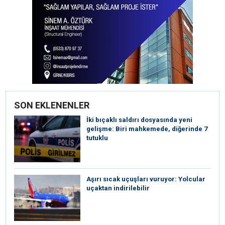
SON EKLENENLER
İki bıçaklı saldırı dosyasında yeni
gelişme: Biri mahkemede, diğerinde 7
tutuklu
Aşırı sıcak uçuşları vuruyor: Yolcular
uçaktan indirilebilir