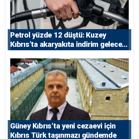
Petrol yüzde 12 düştü: Kuzey
Kıbrıs’ta akaryakıta indirim gelecek
mi?
Güney Kıbrıs’ta yeni cezaevi için
Kıbrıs Türk taşınmazı gündemde