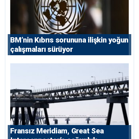
BM’nin Kıbrıs sorununa ilişkin yoğun
çalışmaları sürüyor
Fransız Meridiam, Great Sea