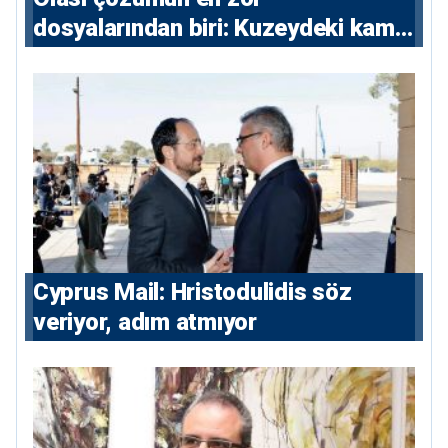
dosyalarından biri: Kuzeydeki kamu
maliyesi
⁠Cyprus Mail: Hristodulidis söz
veriyor, adım atmıyor