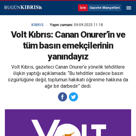
İzle
Gazete Manşetleri
KIBRIS
Yayın zamanı:
09-09-2025 11:18
Volt Kıbrıs: Canan Onurer’in ve
tüm basın emekçilerinin
yanındayız
Volt Kıbrıs, gazeteci Canan Onurer’e yönelik tehditlere
ilişkin yaptığı açıklamada: “Bu tehditler sadece basın
özgürlüğüne değil, toplumun hakikati öğrenme hakkına da
ağır bir darbedir” dedi.