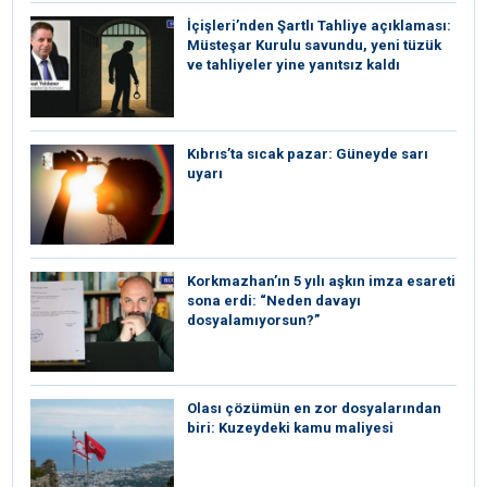
İçişleri’nden Şartlı Tahliye açıklaması:
Müsteşar Kurulu savundu, yeni tüzük
ve tahliyeler yine yanıtsız kaldı
Kıbrıs’ta sıcak pazar: Güneyde sarı
uyarı
Korkmazhan’ın 5 yılı aşkın imza esareti
sona erdi: “Neden davayı
dosyalamıyorsun?”
Olası çözümün en zor dosyalarından
biri: Kuzeydeki kamu maliyesi