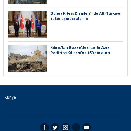
Güney Kıbrıs Dışişleri’nde AB-Türkiye
yakınlaşması alarmı
Kıbrıs’tan Gazze’deki tarihi Aziz
Porfirios Kilisesi’ne 150 bin euro
Künye
Facebook
Twitter
Instagram
RSS
Email