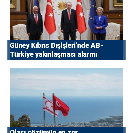
Güney Kıbrıs Dışişleri’nde AB-
Türkiye yakınlaşması alarmı
Olası çözümün en zor