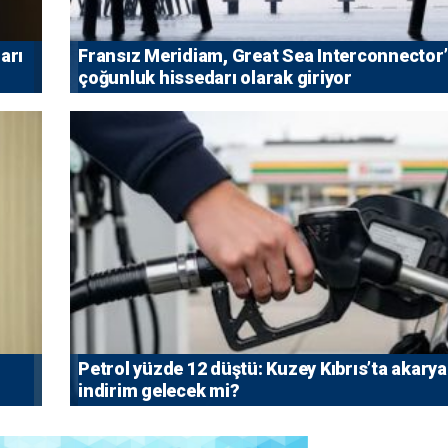
arı
Fransız Meridiam, Great Sea Interconnector
çoğunluk hissedarı olarak giriyor
Petrol yüzde 12 düştü: Kuzey Kıbrıs’ta akarya
indirim gelecek mi?