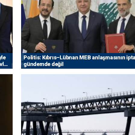
yle
Politis: Kıbrıs–Lübnan MEB anlaşmasının ipta
vlet
gündemde değil