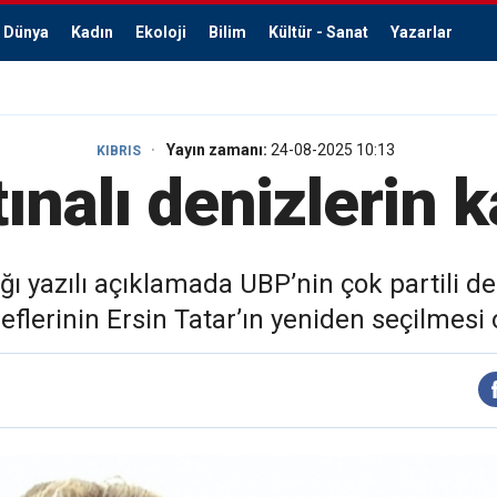
Dünya
Kadın
Ekoloji
Bilim
Kültür - Sanat
Yazarlar
Yayın zamanı:
24-08-2025 10:13
KIBRIS
tınalı denizlerin 
ığı yazılı açıklamada UBP’nin çok partili 
flerinin Ersin Tatar’ın yeniden seçilmesi o