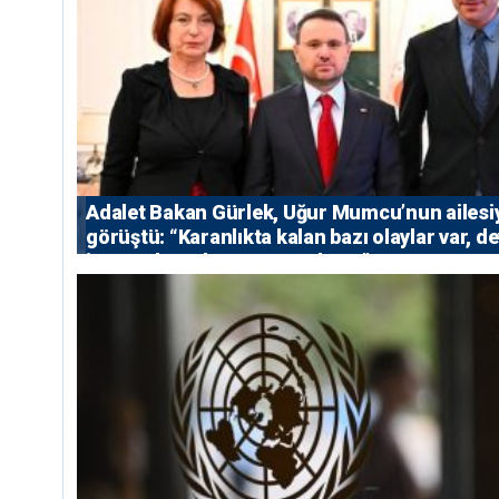
Adalet Bakan Gürlek, Uğur Mumcu’nun ailesi
görüştü: “Karanlıkta kalan bazı olaylar var, de
isterse her olayı ortaya çıkarır”