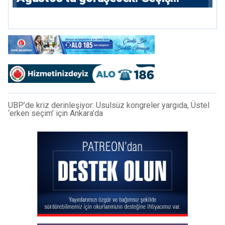
noktaları masada
UBP’de kriz derinleşiyor: Usulsüz kongreler yargıda, Üstel
‘erken seçim’ için Ankara’da