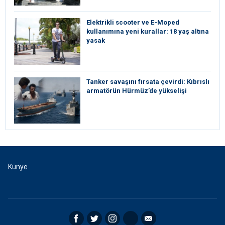
Elektrikli scooter ve E-Moped
kullanımına yeni kurallar: 18 yaş altına
yasak
Tanker savaşını fırsata çevirdi: Kıbrıslı
armatörün Hürmüz’de yükselişi
Künye
Facebook
Twitter
Instagram
RSS
Email