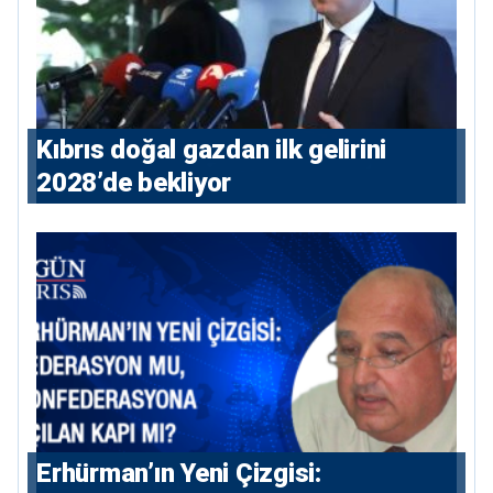
Kıbrıs doğal gazdan ilk gelirini
2028’de bekliyor
Erhürman’ın Yeni Çizgisi: