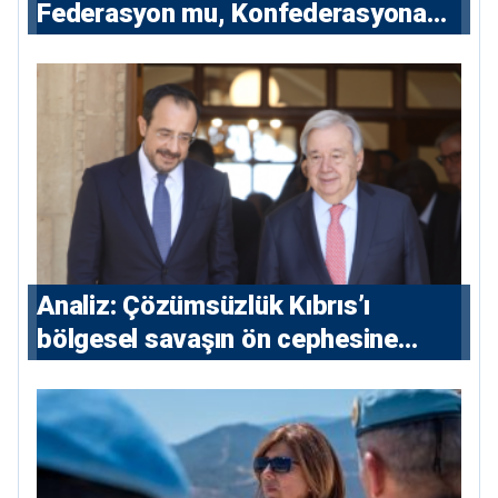
Federasyon mu, Konfederasyona
Açılan Kapı mı?
Analiz: Çözümsüzlük Kıbrıs’ı
bölgesel savaşın ön cephesine
taşıyor