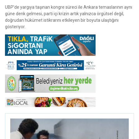
UBP’de yargıya taşınan kongre süreci ile Ankara temaslarının aynı
güne denk gelmesi, parti içi krizin artık yalnızca örgütsel değil,
doğrudan hükümet istikrarını etkileyen bir boyuta ulaştığını
gösteriyor.