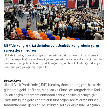
UBP’de kongre krizi derinleşiyor: Usulsüz kongrelerin yargı
süreci devam ediyor
UBP’de kurultay öncesi kongre süreçlerinde ciddi bir eksiklik daha ortaya
çıktı. Lefkoşa, Mağusa ve Girne ilçe kongrelerinde Kadın Kolları seçimlerinin
tamamlanmadığı belirtilirken, parti tüzüğüne aykırı hareket edildiği iddiasıyla
konunun yargıya taşındığı öğrenildi.
Bugün Kıbrıs
Ulusal Birlik Partisi’nde (UBP) kurultay öncesi süreç yeni bir krizle
gündeme geldi. Lefkoşa, Mağusa ve Girne ilçe kongrelerinin Kadın
Kolları seçimleri tamamlanmadan sonuçlandırıldığı ortaya çıktı.
Parti tüzüğüne göre kongrelerin tüm organ seçimleriyle birlikte
tamamlanması gerektiği belirtilirken, bu eksikliğin hukuki açıdan