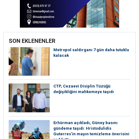
SON EKLENENLER
Metropol saldırganı 7 gün daha tutuklu
kalacak
CTP, Cezaevi Disiplin Tüzüğü
değişikliğini mahkemeye taşıdı
Erhürman açıkladı, Güney basını
gündeme taşıdı: Hristodulidis
Guterres’in mayın temizleme önerisini