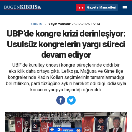
İzle
Gazete Manşetleri
KIBRIS
Yayın zamanı:
25-02-2026 15:34
UBP’de kongre krizi derinleşiyor:
Usulsüz kongrelerin yargı süreci
devam ediyor
UBP’de kurultay öncesi kongre süreçlerinde ciddi bir
eksiklik daha ortaya çıktı. Lefkoşa, Mağusa ve Girne ilçe
kongrelerinde Kadın Kolları seçimlerinin tamamlanmadığı
belirtilirken, parti tüzüğüne aykırı hareket edildiği iddiasıyla
konunun yargıya taşındığı öğrenildi.