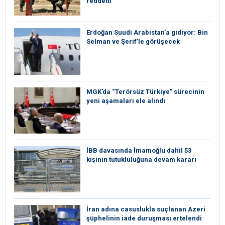
reddetti
Erdoğan Suudi Arabistan’a gidiyor: Bin
Selman ve Şerif’le görüşecek
MGK’da “Terörsüz Türkiye” sürecinin
yeni aşamaları ele alındı
İBB davasında İmamoğlu dahil 53
kişinin tutukluluğuna devam kararı
İran adına casuslukla suçlanan Azeri
şüphelinin iade duruşması ertelendi