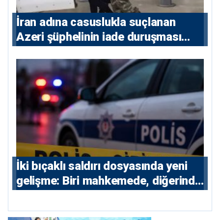
İran adına casuslukla suçlanan
Azeri şüphelinin iade duruşması
ertelendi
İki bıçaklı saldırı dosyasında yeni
gelişme: Biri mahkemede, diğerinde
7 tutuklu