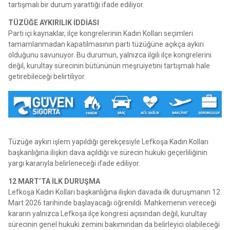
tartışmalı bir durum yarattığı ifade ediliyor.
TÜZÜĞE AYKIRILIK İDDİASI
Parti içi kaynaklar, ilçe kongrelerinin Kadın Kolları seçimleri
tamamlanmadan kapatılmasının parti tüzüğüne açıkça aykırı
olduğunu savunuyor. Bu durumun, yalnızca ilgili ilçe kongrelerini
değil, kurultay sürecinin bütününün meşruiyetini tartışmalı hale
getirebileceği belirtiliyor.
Tüzüğe aykırı işlem yapıldığı gerekçesiyle Lefkoşa Kadın Kolları
başkanlığına ilişkin dava açıldığı ve sürecin hukuki geçerliliğinin
yargı kararıyla belirleneceği ifade ediliyor.
12 MART’TA İLK DURUŞMA
Lefkoşa Kadın Kolları başkanlığına ilişkin davada ilk duruşmanın 12
Mart 2026 tarihinde başlayacağı öğrenildi. Mahkemenin vereceği
kararın yalnızca Lefkoşa ilçe kongresi açısından değil, kurultay
sürecinin genel hukuki zemini bakımından da belirleyici olabileceği