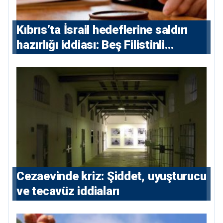
Kıbrıs’ta İsrail hedeflerine saldırı
hazırlığı iddiası: Beş Filistinli
yargılanacak
Cezaevinde kriz: Şiddet, uyuşturucu
ve tecavüz iddiaları