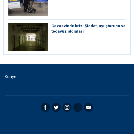
Cezaevinde kriz: Şiddet, uyuşturucu ve
tecavüz iddiaları
Künye
Facebook
Twitter
Instagram
RSS
Email