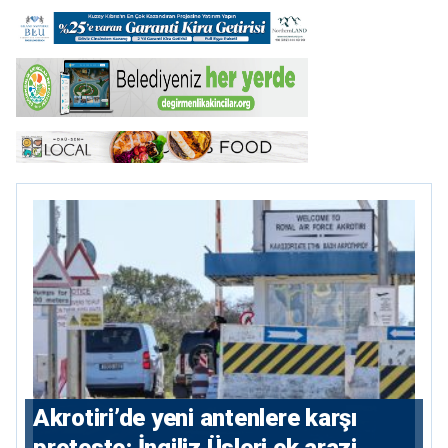
⁠Akrotiri’de yeni antenlere karşı