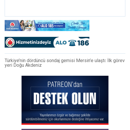
önerisini reddetti
Türkiye’nin dördüncü sondaj gemisi Mersin’e ulaştı: İlk görev
yeri Doğu Akdeniz