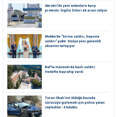
⁠Akrotiri’de yeni antenlere karşı
protesto: İngiliz Üsleri ek arazi istiyor
Mekke’de “birine saldırı, hepsine
saldırı” paktı: Dünya yeni güvenlik
eksenini tartışıyor
Baf’ta manastırda kanlı saldırı:
Hedefte başrahip vardı
Turan Obalı’nın öldüğü kazada
sürücüyü gizlemek için polise yalan
söylediler: 4 tutuklu