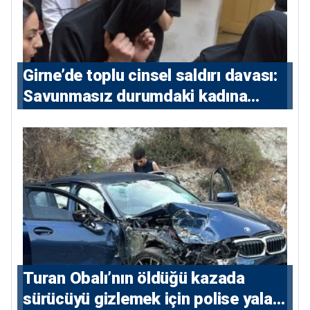
Girne’de toplu cinsel saldırı davası:
Savunmasız durumdaki kadına
saldıran beş erkeğe 55 yıl hapis
Turan Obalı’nın öldüğü kazada
sürücüyü gizlemek için polise yalan