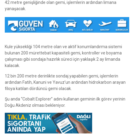
42 metre genişliğinde olan gemi, işlemlerin ardından limana
yanaşacak.
Kule yüksekliği 104 metre olan ve aktif konumlandırma sistemi
bulunan 200 mürettebat kapasiteli gemi, kontroller ve boyama
çalışması gibi sondaja hazırlık süreci için yaklaşık 2 ay limanda
kalacak.
12 bin 200 metre derinlikte sondaj yapabilen gemi, işlemlerin
ardından Fatih, Kanuni ve Yavuz’un ardından hidrokarbon arayan
filoya katılan dördüncü gemi olacak.
Şu anda “Cobalt Explorer” adını kullanan geminin ilk görev yerinin
Doğu Akdeniz olması bekleniyor.