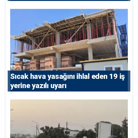
söylediler: 4 tutuklu
Sıcak hava yasağını ihlal eden 19 iş
yerine yazılı uyarı