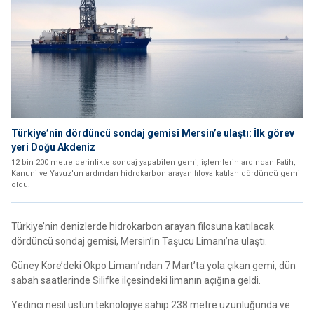
Türkiye’nin dördüncü sondaj gemisi Mersin’e ulaştı: İlk görev
yeri Doğu Akdeniz
12 bin 200 metre derinlikte sondaj yapabilen gemi, işlemlerin ardından Fatih,
Kanuni ve Yavuz'un ardından hidrokarbon arayan filoya katılan dördüncü gemi
oldu.
Türkiye’nin denizlerde hidrokarbon arayan filosuna katılacak
dördüncü sondaj gemisi, Mersin’in Taşucu Limanı’na ulaştı.
Güney Kore’deki Okpo Limanı’ndan 7 Mart’ta yola çıkan gemi, dün
sabah saatlerinde Silifke ilçesindeki limanın açığına geldi.
Yedinci nesil üstün teknolojiye sahip 238 metre uzunluğunda ve