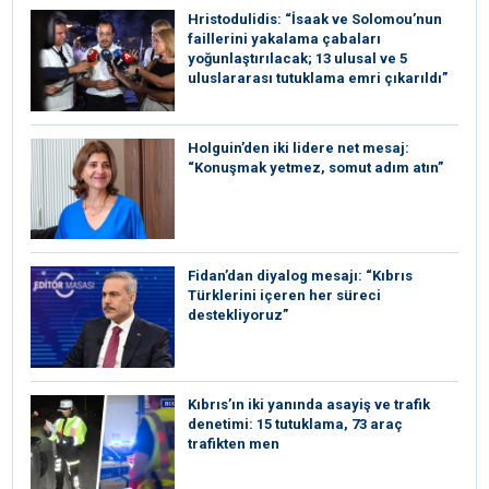
Hristodulidis: “İsaak ve Solomou’nun
faillerini yakalama çabaları
yoğunlaştırılacak; 13 ulusal ve 5
uluslararası tutuklama emri çıkarıldı”
Holguin’den iki lidere net mesaj:
“Konuşmak yetmez, somut adım atın”
Fidan’dan diyalog mesajı: “Kıbrıs
Türklerini içeren her süreci
destekliyoruz”
Kıbrıs’ın iki yanında asayiş ve trafik
denetimi: 15 tutuklama, 73 araç
trafikten men