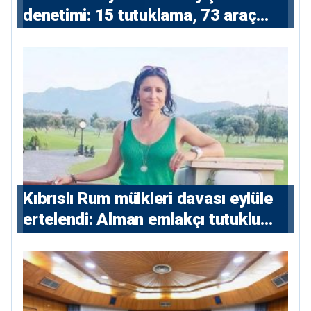
denetimi: 15 tutuklama, 73 araç
trafikten men
Kıbrıslı Rum mülkleri davası eylüle
ertelendi: Alman emlakçı tutuklu
kalacak