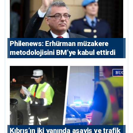
Philenews: Erhürman müzakere
metodolojisini BM’ye kabul ettirdi
Kıbrıs’ın iki yanında asayiş ve trafik