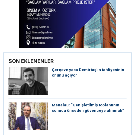
SON EKLENENLER
Çerçeve yasa Demirtaş’ın tahliyesinin
önünü açıyor
Menelau: “Genişletilmiş toplantının
sonucu önceden güvenceye alınmalı”