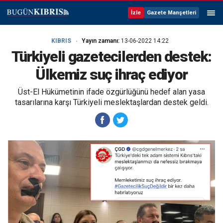
İzle
Gazete Manşetleri
KIBRIS
Yayın zamanı:
13-06-2022 14:22
Türkiyeli gazetecilerden destek:
Ülkemiz suç ihraç ediyor
Üst-El Hükümetinin ifade özgürlüğünü hedef alan yasa
tasarılarına karşı Türkiyeli meslektaşlardan destek geldi.