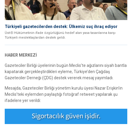
Türkiyeli gazetecilerden destek: Ülkemiz suç ihraç ediyor
Üst-El Hükümetinin ifade özgürlüğünü hedef alan yasa tasarılarına karşı
Türkiyeli meslektaşlardan destek geldi.
HABER MERKEZİ
Gazeteciler Birliği üyelerinin bugün Meclis’te ağızlarını siyah bantla
kapatarak gerçekleştirdikleri eyleme, Türkiye’den Çağdaş
Gazeteciler Derneği (ÇDG) destek vererek mesaj yayımladı.
Mesajda, Gazeteciler Birliği yönetim kurulu üyesi Nazar Erişkin’in
Meclis’teki eylemden paylaştığı fotoğraf retweet yapılarak şu
ifadelere yer verildi: