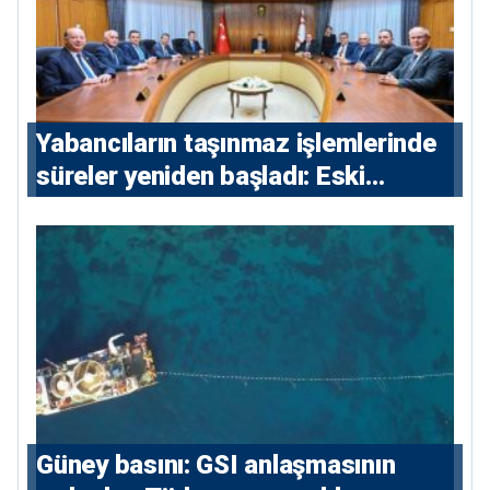
Yabancıların taşınmaz işlemlerinde
süreler yeniden başladı: Eski
sözleşmelere 6, teslim edilen
konutlara 36 ay
Güney basını: ⁠GSI anlaşmasının