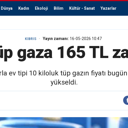
Dünya
Kadın
Ekoloji
Bilim
Kültür - Sanat
Yazarlar
Yayın zamanı:
16-05-2026 10:47
KIBRIS
üp gaza 165 TL z
 ev tipi 10 kiloluk tüp gazın fiyatı bugün 
yükseldi.