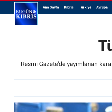
Ana Sayfa
Kıbrıs
Türkiye
Avrupa
T
Resmi Gazete’de yayımlanan kararla