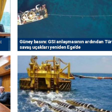
:
Güney basını: ⁠GSI anlaşmasının ardından Tü
savaş uçakları yeniden Ege’de