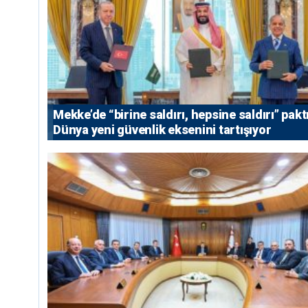
Mekke’de “birine saldırı, hepsine saldırı” paktı
Dünya yeni güvenlik eksenini tartışıyor