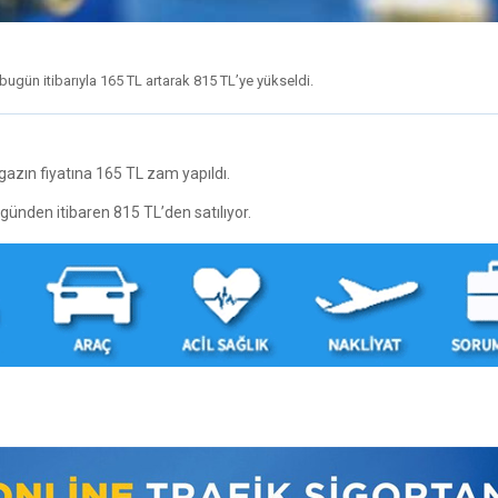
 bugün itibarıyla 165 TL artarak 815 TL’ye yükseldi.
gazın fiyatına 165 TL zam yapıldı.
ugünden itibaren 815 TL’den satılıyor.