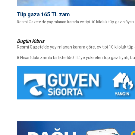
Tüp gaza 165 TL zam
Resmi Gazete’de yayımlanan kararla ev tipi 10 kiloluk tüp gazın fiyatı
Bugün Kıbrıs
Resmi Gazete’de yayımlanan karara göre, ev tipi 10 kiloluk tüp 
8 Nisan’daki zamla birlikte 650 TL’ye yükselen tüp gaz fiyatı, b