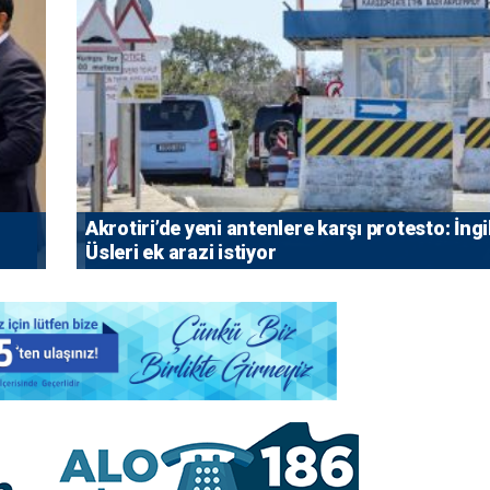
⁠Akrotiri’de yeni antenlere karşı protesto: İngi
Üsleri ek arazi istiyor