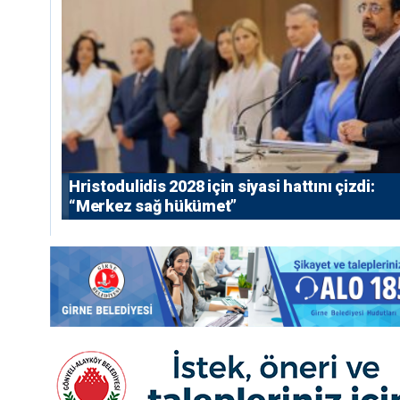
⁠Hristodulidis 2028 için siyasi hattını çizdi:
“Merkez sağ hükümet”